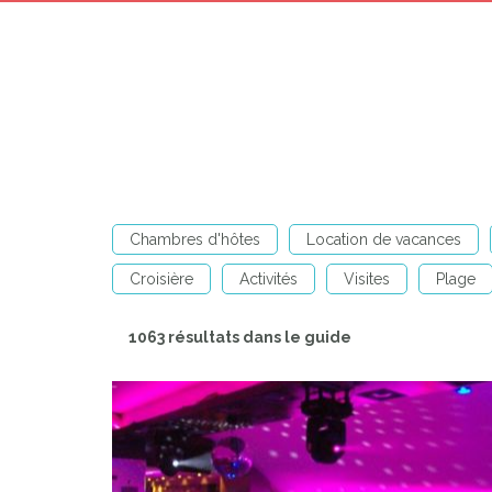
Chambres d'hôtes
Location de vacances
Croisière
Activités
Visites
Plage
1063 résultats dans le guide