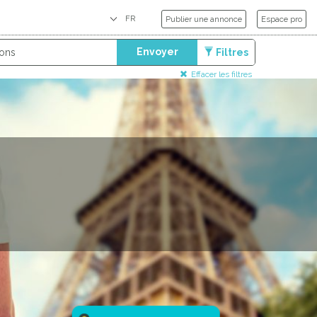
Publier une annonce
Espace pro
Envoyer
Filtres
Effacer les filtres