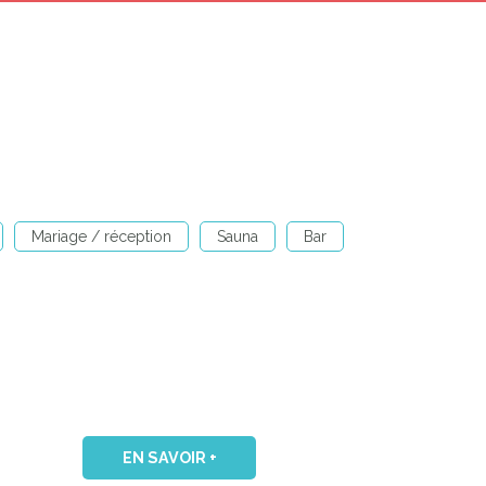
Mariage / réception
Sauna
Bar
EN SAVOIR +