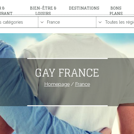
 &
BIEN-ÊTRE &
DESTINATIONS
BONS
URANT
LOISIRS
PLANS
GAY FRANCE
Homepage
/
France