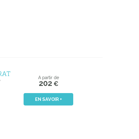
RAT
A partir de
e
202
€
EN SAVOIR +