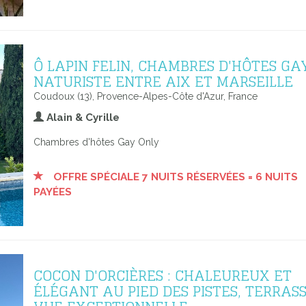
Ô LAPIN FELIN, CHAMBRES D'HÔTES GA
NATURISTE ENTRE AIX ET MARSEILLE
Coudoux (13), Provence-Alpes-Côte d'Azur, France
Alain & Cyrille
Chambres d'hôtes Gay Only
OFFRE SPÉCIALE 7 NUITS RÉSERVÉES = 6 NUITS
PAYÉES
COCON D'ORCIÈRES : CHALEUREUX ET
ÉLÉGANT AU PIED DES PISTES, TERRASS