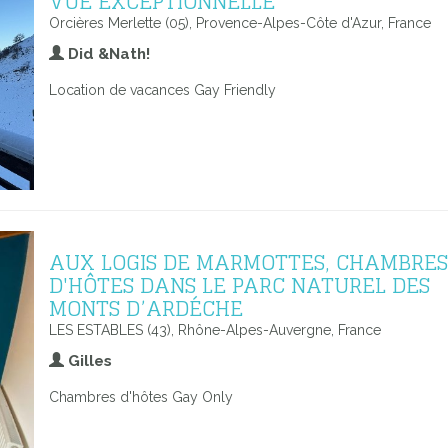
VUE EXCEPTIONNELLE
Orcières Merlette (05), Provence-Alpes-Côte d'Azur, France
Did &Nath!
Location de vacances Gay Friendly
AUX LOGIS DE MARMOTTES, CHAMBRES
D'HÔTES DANS LE PARC NATUREL DES
MONTS D’ARDÉCHE
LES ESTABLES (43), Rhône-Alpes-Auvergne, France
Gilles
Chambres d'hôtes Gay Only