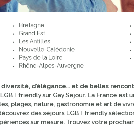
Bretagne
Grand Est
Les Antilles
Nouvelle-Calédonie
Pays de la Loire
Rhône-Alpes-Auvergne
diversité, d’élégance… et de belles rencon
GBT friendly sur Gay Sejour. La France est u
les, plages, nature, gastronomie et art de vivr
écouvrez des séjours LGBT friendly sélectionn
expériences sur mesure. Trouvez votre procha