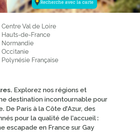
Recherche avec la carte
Centre Val de Loire
Hauts-de-France
Normandie
Occitanie
Polynésie Française
tres.
Explorez nos régions et
ne destination incontournable pour
e. De Paris à la Côte d’Azur, des
és pour la qualité de l’accueil :
ine escapade en France sur Gay