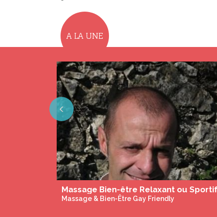
A LA UNE
Previous
Chambres d'hôtes Gay Only