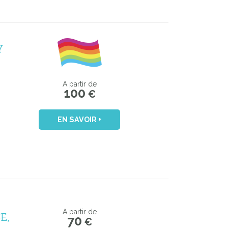
Y
A partir de
100
€
EN SAVOIR +
E,
A partir de
70
€