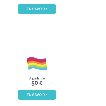
EN SAVOIR +
A partir de
50
€
EN SAVOIR +