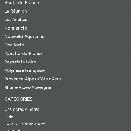
Hauts-de-France
La Réunion
Les Antilles
Normandie
Nouvelle-Aquitaine
Occitanie
Paris Île-de-France
Pays de la Loire
Polynésie Française
Provence-Alpes-Côte d'Azur
Rhône-Alpes-Auvergne
CATEGORIES
Chambres d'hôtes
Hôtel
Location de vacances
Camping