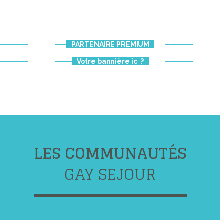
PARTENAIRE PREMIUM
Votre bannière ici ?
LES COMMUNAUTÉS
GAY SEJOUR