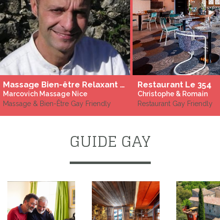
Massage Bien-être Relaxant ou Sportif / Deep Tissu
Restaurant Le 354
Marcovich Massage Nice
Christophe & Romain
Massage & Bien-Être Gay Friendly
Restaurant Gay Friendly
GUIDE GAY