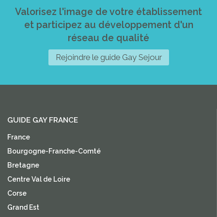
Valorisez l'image de votre établissement
et participez au développement d'un
réseau de qualité
Rejoindre le guide Gay Sejour
GUIDE GAY FRANCE
France
Bourgogne-Franche-Comté
Bretagne
Centre Val de Loire
Corse
Grand Est