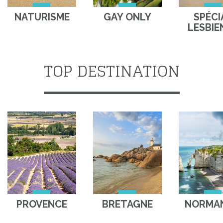
NATURISME
GAY ONLY
SPÉCI
LESBIE
TOP DESTINATION
PROVENCE
BRETAGNE
NORMAN