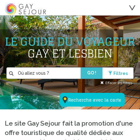
LE GUIDE DU VOYAGEUR
GAY ET LESBIEN
GO !
Filtres
Effacer les filtres
Recherche avec la carte
Le site Gay Sejour fait la promotion d'une
offre touristique de qualité dédiée aux