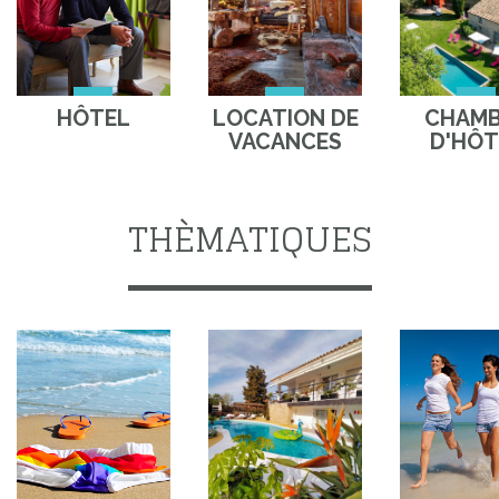
HÔTEL
LOCATION DE
CHAM
VACANCES
D'HÔT
THÈMATIQUES