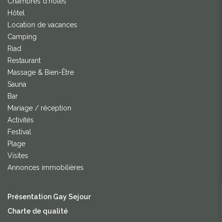
Chambres d'hôtes
Hôtel
Location de vacances
Camping
Riad
Restaurant
Massage & Bien-Être
Sauna
Bar
Mariage / réception
Activités
Festival
Plage
Visites
Annonces immobilières
Présentation Gay Sejour
Charte de qualité