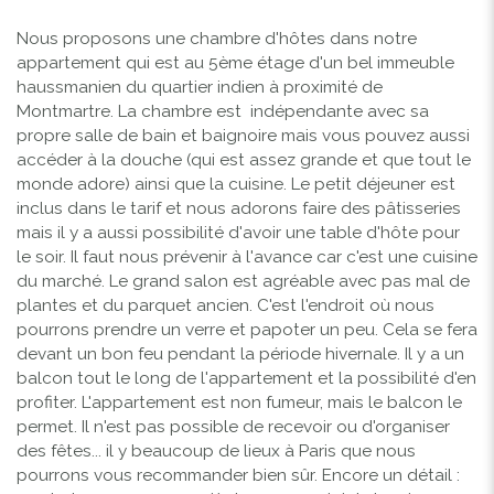
Nous proposons une chambre d'hôtes dans notre
appartement qui est au 5ème étage d'un bel immeuble
haussmanien du quartier indien à proximité de
Montmartre. La chambre est indépendante avec sa
propre salle de bain et baignoire mais vous pouvez aussi
accéder à la douche (qui est assez grande et que tout le
monde adore) ainsi que la cuisine. Le petit déjeuner est
inclus dans le tarif et nous adorons faire des pâtisseries
mais il y a aussi possibilité d'avoir une table d'hôte pour
le soir. Il faut nous prévenir à l'avance car c'est une cuisine
du marché. Le grand salon est agréable avec pas mal de
plantes et du parquet ancien. C'est l'endroit où nous
pourrons prendre un verre et papoter un peu. Cela se fera
devant un bon feu pendant la période hivernale. Il y a un
balcon tout le long de l'appartement et la possibilité d'en
profiter. L'appartement est non fumeur, mais le balcon le
permet. Il n'est pas possible de recevoir ou d'organiser
des fêtes... il y beaucoup de lieux à Paris que nous
pourrons vous recommander bien sûr. Encore un détail :