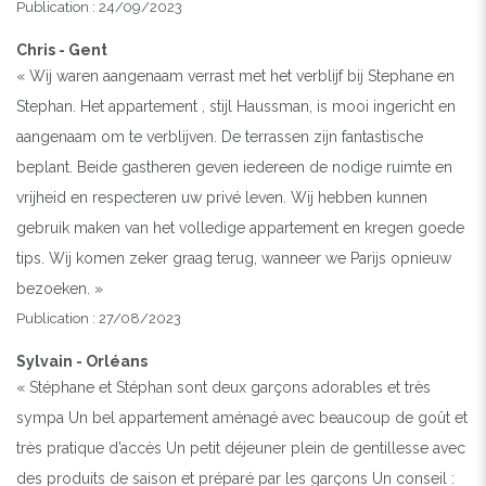
Publication : 24/09/2023
Chris - Gent
« Wij waren aangenaam verrast met het verblijf bij Stephane en
Stephan. Het appartement , stijl Haussman, is mooi ingericht en
aangenaam om te verblijven. De terrassen zijn fantastische
beplant. Beide gastheren geven iedereen de nodige ruimte en
vrijheid en respecteren uw privé leven. Wij hebben kunnen
gebruik maken van het volledige appartement en kregen goede
tips. Wij komen zeker graag terug, wanneer we Parijs opnieuw
bezoeken. »
Publication : 27/08/2023
Sylvain - Orléans
« Stéphane et Stéphan sont deux garçons adorables et très
sympa Un bel appartement aménagé avec beaucoup de goût et
très pratique d’accès Un petit déjeuner plein de gentillesse avec
des produits de saison et préparé par les garçons Un conseil :