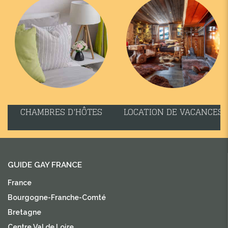
CHAMBRES D'HÔTES
LOCATION DE VACANCES
GUIDE GAY FRANCE
France
Bourgogne-Franche-Comté
Bretagne
Centre Val de Loire