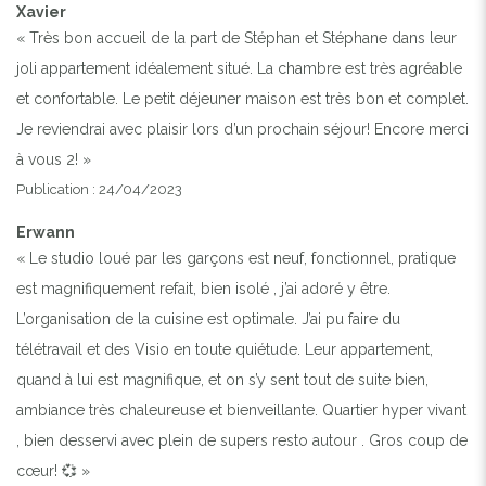
Xavier
« Très bon accueil de la part de Stéphan et Stéphane dans leur
joli appartement idéalement situé. La chambre est très agréable
et confortable. Le petit déjeuner maison est très bon et complet.
Je reviendrai avec plaisir lors d’un prochain séjour! Encore merci
à vous 2! »
Publication : 24/04/2023
Erwann
« Le studio loué par les garçons est neuf, fonctionnel, pratique
est magnifiquement refait, bien isolé , j’ai adoré y être.
L’organisation de la cuisine est optimale. J’ai pu faire du
télétravail et des Visio en toute quiétude. Leur appartement,
quand à lui est magnifique, et on s’y sent tout de suite bien,
ambiance très chaleureuse et bienveillante. Quartier hyper vivant
, bien desservi avec plein de supers resto autour . Gros coup de
cœur! 💞 »