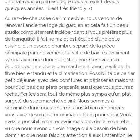
un chat roux un peu espiègle nous a rejoint depuis
quelques années... il est très friendly :-)
Au rez-de-chaussée de l'immeuble, nous venons de
rénover l'ancienne loge du gardien et cela fait un beau
studio complètement indépendant si vous préfèrez plus
de tranquilité. Il fait 30 m2 et est équipé d'une belle
cuisine, d'un espace chambre séparé de la pièce
principale par une verrière. La salle de bain est vraiment
sympa avec une douche à l'italienne. C'est vraiment
équipé pour la cuisine, une machine à laver, le wifi par la
fibre bien entendu et la climatisation. Possibilité de panier
petit déjeuner avec des confitures et pâtisseries maisons,
pourquoi pas des plats préparés aussi que vous pourrez
réchauffer (ce sera tout de même plus sympa qu'un plat
surgelé du supermarché voisin). Nous sommes à
proximité, donc nous pourrons aussi bien échanger si
vous avez besoin de recommandations pour sortir. Vous
avez la possibilité de recevoir mais pas de faire de fête...
vu que nous avons un voisinnage qui a besoin de bien
dormir et que nous faisons attention à eux ! Attention, le