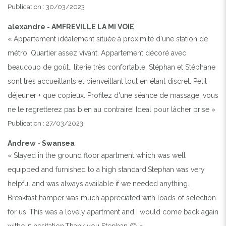
Publication : 30/03/2023
alexandre - AMFREVILLE LA MI VOIE
« Appartement idéalement située à proximité d'une station de
métro. Quartier assez vivant. Appartement décoré avec
beaucoup de goût.. literie très confortable. Stéphan et Stéphane
sont très accueillants et bienveillant tout en étant discret. Petit
déjeuner + que copieux. Profitez d'une séance de massage, vous
ne le regretterez pas bien au contraire! Ideal pour lâcher prise »
Publication : 27/03/2023
Andrew - Swansea
« Stayed in the ground floor apartment which was well
equipped and furnished to a high standard.Stephan was very
helpful and was always available if we needed anything.,
Breakfast hamper was much appreciated with loads of selection
for us .This was a lovely apartment and I would come back again
without hesitation.Thank you Stephan 😊 »