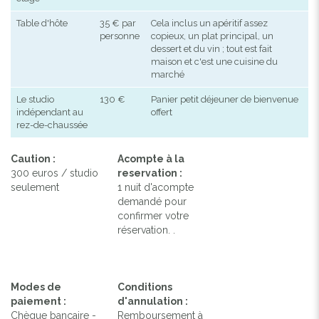
Table d'hôte
35 € par
Cela inclus un apéritif assez
personne
copieux, un plat principal, un
dessert et du vin ; tout est fait
maison et c'est une cuisine du
marché
Le studio
130 €
Panier petit déjeuner de bienvenue
indépendant au
offert
rez-de-chaussée
Caution :
Acompte à la
300 euros / studio
reservation :
seulement
1 nuit d'acompte
demandé pour
confirmer votre
réservation. .
Modes de
Conditions
paiement :
d'annulation :
Chèque bancaire -
Remboursement à