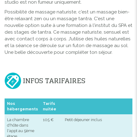
studio est non fumeur uniquement.
Possibilité de massage naturiste, c'est un massage bien-
être relaxant zen ou un massage tantra. C'est une
nouvelle option suite à une formation à l'institut du SPA et
des stages de tantra. Ce massage naturiste, sensuel est
avec contact corps à corps. J’utilise des huiles naturelles
et la séance se déroule sur un futon de massage au sol.
Une belle découverte pour compléter ton séjour.
INFOS TARIFAIRES
Nos
Tarifs
hébergements
nuitée
La chambre
105 €
Petit déjeuner inclus
d'hôte dans
l'appt au 5ème
étage