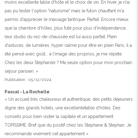
moins excellente table d'hôte et le choix de vin. En hiver, je n'ai
pas pu tester l'option "naturisme" mais le futon chauffant m'a
permis d'apprécier le massage tantrique. Parfait. Encore mieux
que la chambre d'hôtes, plus futé pour plus d'indépendance,
leur studio du rez-de-chaussée est lui aussi parfait. Plein
d'astuces, de lumières, hyper calme pour être en plein Paris, il a
été pensé avec goût... à l'image des proprios, je me répète.
Chez les deux Stéphan(e) ? Ma seule option pour mon prochain
séjour parisien. »
Publication : 05/12/2024
Pascal - La Rochelle
« Un accueil très chaleureux et authentique, des petits déjeuners
digne des grands hotels, une excellentetable d'hôtes. Des
conseils pour bien visiter la capitale et un appartement
TOPISSIME. Bref que du positif chez les Stéphane & Stephan. Je
recommande vivement cet appartement »