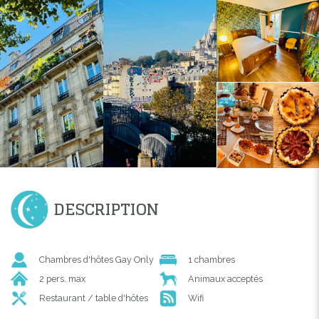
DESCRIPTION
Chambres d'hôtes Gay Only
1 chambres
2 pers. max
Animaux acceptés
Restaurant / table d'hôtes
Wifi