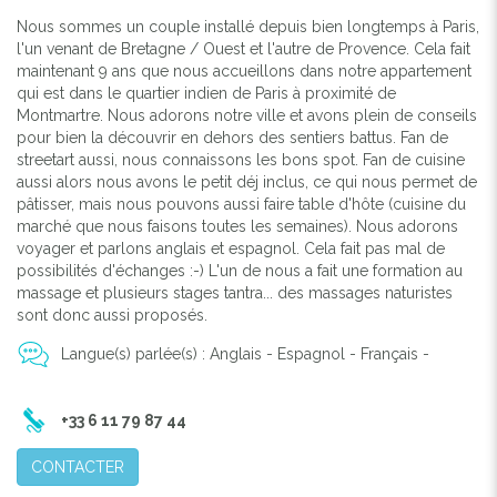
Nous sommes un couple installé depuis bien longtemps à Paris,
l'un venant de Bretagne / Ouest et l'autre de Provence. Cela fait
maintenant 9 ans que nous accueillons dans notre appartement
qui est dans le quartier indien de Paris à proximité de
Montmartre. Nous adorons notre ville et avons plein de conseils
pour bien la découvrir en dehors des sentiers battus. Fan de
streetart aussi, nous connaissons les bons spot. Fan de cuisine
aussi alors nous avons le petit déj inclus, ce qui nous permet de
pâtisser, mais nous pouvons aussi faire table d'hôte (cuisine du
marché que nous faisons toutes les semaines). Nous adorons
voyager et parlons anglais et espagnol. Cela fait pas mal de
possibilités d'échanges :-) L'un de nous a fait une formation au
massage et plusieurs stages tantra... des massages naturistes
sont donc aussi proposés.
Langue(s) parlée(s) : Anglais - Espagnol - Français -
+33 6 11 79 87 44
CONTACTER