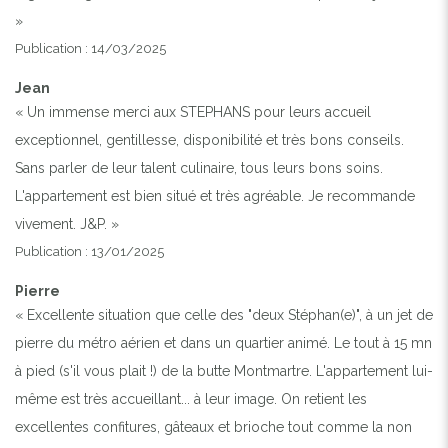
»
Publication : 14/03/2025
Jean
« Un immense merci aux STEPHANS pour leurs accueil
exceptionnel, gentillesse, disponibilité et très bons conseils.
Sans parler de leur talent culinaire, tous leurs bons soins.
L'appartement est bien situé et très agréable. Je recommande
vivement. J&P. »
Publication : 13/01/2025
Pierre
« Excellente situation que celle des "deux Stéphan(e)", à un jet de
pierre du métro aérien et dans un quartier animé. Le tout à 15 mn
à pied (s'il vous plait !) de la butte Montmartre. L'appartement lui-
même est très accueillant... à leur image. On retient les
excellentes confitures, gâteaux et brioche tout comme la non