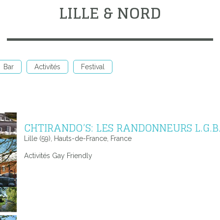
LILLE & NORD
Bar
Activités
Festival
CHTIRANDO’S: LES RANDONNEURS L.G.B
Lille (59), Hauts-de-France, France
Activités Gay Friendly