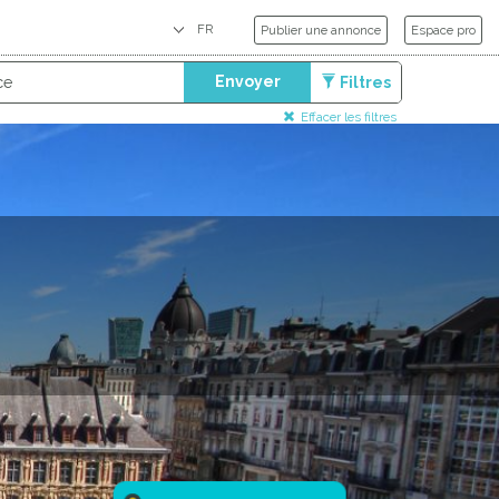
Publier une annonce
Espace pro
Envoyer
Filtres
Effacer les filtres