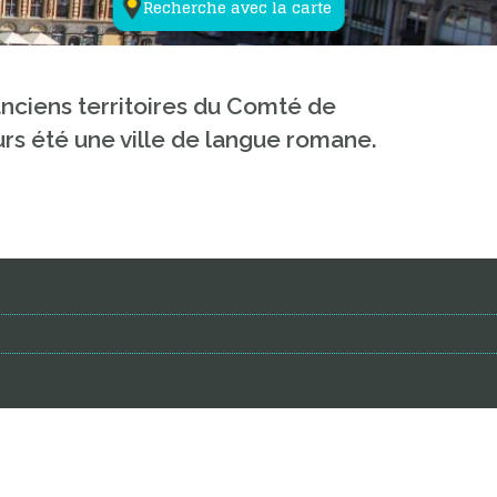
Recherche avec la carte
anciens territoires du Comté de
jours été une ville de langue romane.