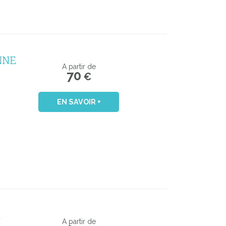
NNE
A partir de
70
€
EN SAVOIR +
E
A partir de