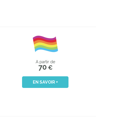
A partir de
70
€
EN SAVOIR +