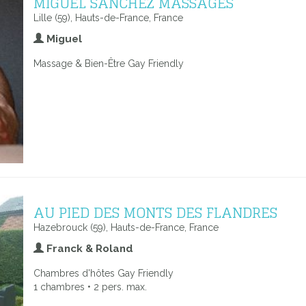
MIGUEL SANCHEZ MASSAGES
Lille (59), Hauts-de-France, France
Miguel
Massage & Bien-Être Gay Friendly
AU PIED DES MONTS DES FLANDRES
Hazebrouck (59), Hauts-de-France, France
Franck & Roland
Chambres d'hôtes Gay Friendly
1 chambres • 2 pers. max.