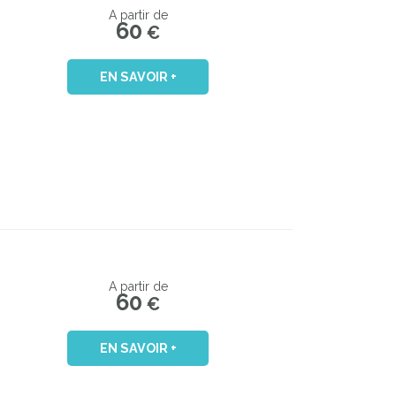
A partir de
60
€
EN SAVOIR +
A partir de
60
€
EN SAVOIR +