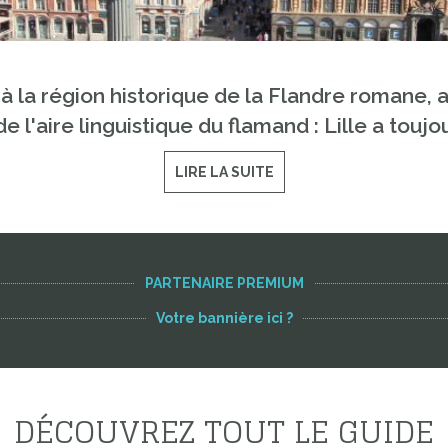
 à la région historique de la Flandre romane, 
e l'aire linguistique du flamand : Lille a tou
LIRE LA SUITE
PARTENAIRE PREMIUM
Votre bannière ici ?
DÉCOUVREZ TOUT LE GUIDE