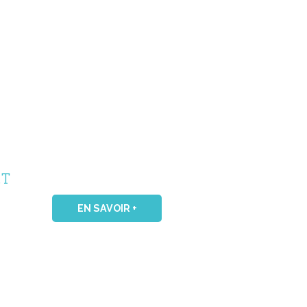
.T
EN SAVOIR +