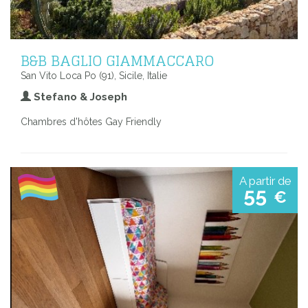
B&B BAGLIO GIAMMACCARO
San Vito Loca Po (91), Sicile, Italie
Stefano & Joseph
Chambres d'hôtes Gay Friendly
A partir de
55
€