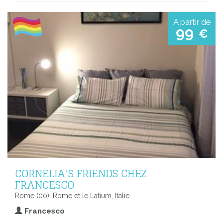
A partir de
99
€
CORNELIA’S FRIENDS CHEZ
FRANCESCO
Rome (00), Rome et le Latium, Italie
Francesco