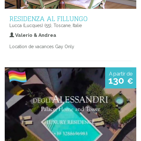
RESIDENZA AL FILLUNGO
Lucca (Lucques) (55), Toscane, Italie
Valerio & Andrea
Location de vacances Gay Only
A partir de
130
€