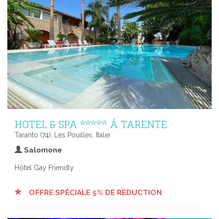
HOTEL & SPA ***** À TARENTE
Taranto (74), Les Pouilles, Italie
Salomone
Hôtel Gay Friendly
OFFRE SPÉCIALE 5% DE RÉDUCTION