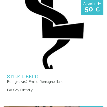
A partir de
50
€
STILE LIBERO
Bologna (40), Émilie-Romagne, Italie
Bar Gay Friendly