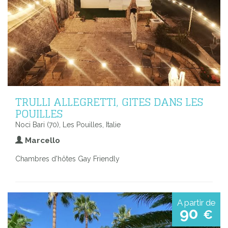
TRULLI ALLEGRETTI, GITES DANS LES
POUILLES
Noci Bari (70), Les Pouilles, Italie
Marcello
Chambres d'hôtes Gay Friendly
A partir de
90
€