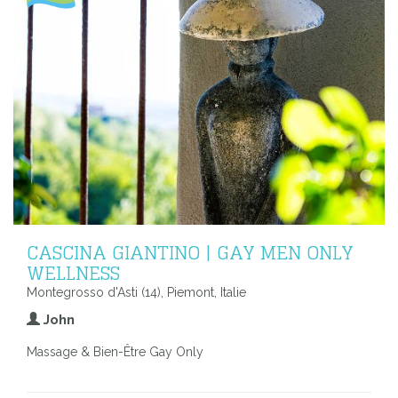
CASCINA GIANTINO | GAY MEN ONLY
WELLNESS
Montegrosso d'Asti (14), Piemont, Italie
John
Massage & Bien-Être Gay Only