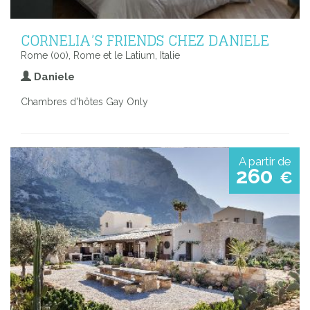
CORNELIA’S FRIENDS CHEZ DANIELE
Rome (00), Rome et le Latium, Italie
Daniele
Chambres d'hôtes Gay Only
A partir de
260
€