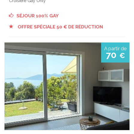
Croisière Gay Only
SÉJOUR 100% GAY
OFFRE SPÉCIALE 50 € DE RÉDUCTION
A partir de
70
€