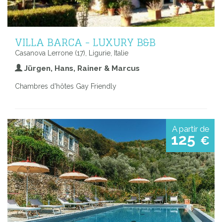
VILLA BARCA - LUXURY B&B
Casanova Lerrone (17), Ligurie, Italie
Jürgen, Hans, Rainer & Marcus
Chambres d'hôtes Gay Friendly
A partir de
125
€