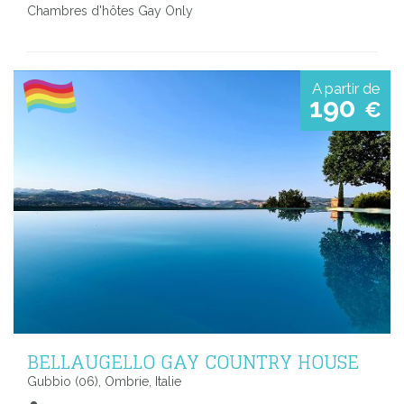
Chambres d'hôtes Gay Only
A partir de
190
€
BELLAUGELLO GAY COUNTRY HOUSE
Gubbio (06), Ombrie, Italie