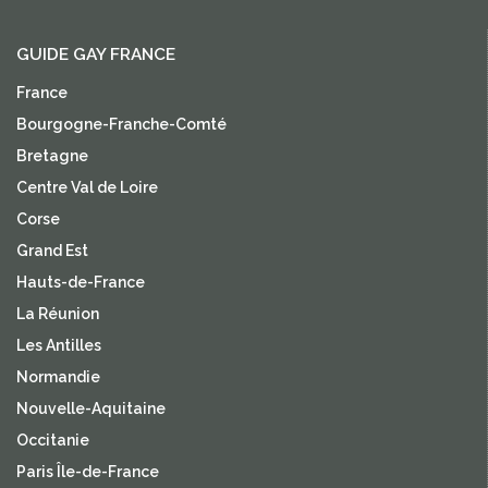
GUIDE GAY FRANCE
France
Bourgogne-Franche-Comté
Bretagne
Centre Val de Loire
Corse
Grand Est
Hauts-de-France
La Réunion
Les Antilles
Normandie
Nouvelle-Aquitaine
Occitanie
Paris Île-de-France