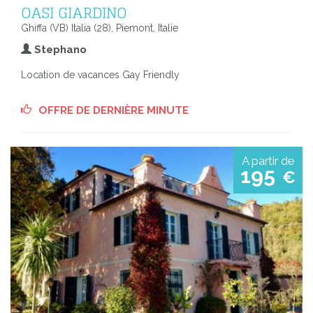
OASI GIARDINO
Ghiffa (VB) Italia (28), Piemont, Italie
Stephano
Location de vacances Gay Friendly
OFFRE DE DERNIÈRE MINUTE
A partir de
195
€