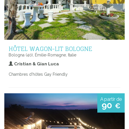
HÔTEL WAGON-LIT BOLOGNE
Bologna (40), Émilie-Romagne, Italie
Cristian & Gian Luca
Chambres d'hôtes Gay Friendly
A partir de
90
€