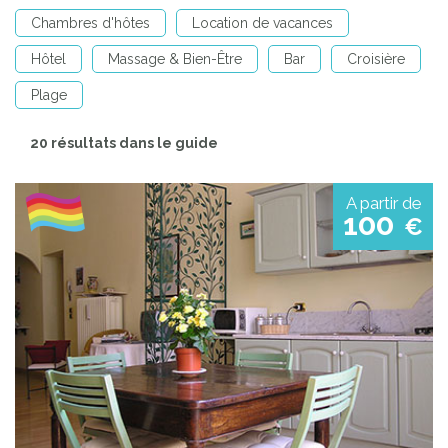
Chambres d'hôtes
Location de vacances
Hôtel
Massage & Bien-Être
Bar
Croisière
Plage
20 résultats dans le guide
A partir de
100
€