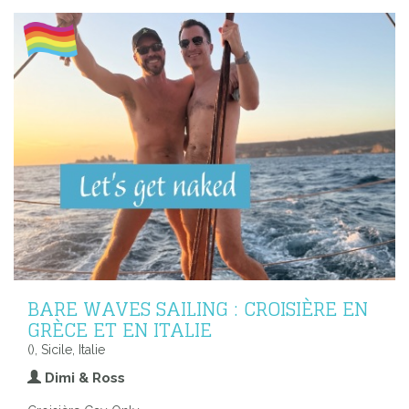
BARE WAVES SAILING : CROISIÈRE EN
GRÈCE ET EN ITALIE
(), Sicile, Italie
Dimi & Ross