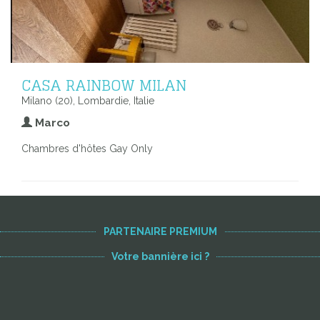
CASA RAINBOW MILAN
Milano (20), Lombardie, Italie
Marco
Chambres d'hôtes Gay Only
PARTENAIRE PREMIUM
Votre bannière ici ?