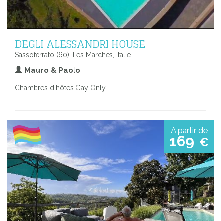
DEGLI ALESSANDRI HOUSE
Sassoferrato (60), Les Marches, Italie
Mauro & Paolo
Chambres d'hôtes Gay Only
A partir de
169
€