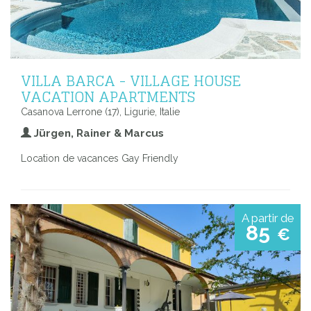
VILLA BARCA - VILLAGE HOUSE
VACATION APARTMENTS
Casanova Lerrone (17), Ligurie, Italie
Jürgen, Rainer & Marcus
Location de vacances Gay Friendly
A partir de
85
€