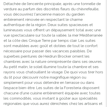
Détachée de l’enceinte principale, après une tonnelle de
verdure au parfum des discrètes fleurs du chèvrefeuille,
vous découvrirez l'ancienne maison du gardien
entièrement rénovée en respectant le charme
authentique de la région. Deux suites spacieuses et
lumineuses vous offrent un dépaysement total avec une
vue spectaculaire sur toute la vallée, la mer Méditerranée
et la côte des Cinque Terre par temps clair. Les suites
sont meublées avec goût et dotées de tout le confort
nécessaire pour passer des vacances paisibles. De
superbes peintures de
Heidrun Brocker
ornent les
chambres avec la nature omniprésente dans ses œuvres.
Au petit matin, le soleil illumine toute la chambre et ses
rayons vous chatouillent le visage. De quoi vous tirer hors
du lit pour découvrir notre magnifique région ou
simplement pour vous détendre en terrasse ou dans
l’espace bien-être. Les suites de la Foresteria disposent
chacune d'une cuisine entièrement équipée avec toutes
les commodités, vous invitant à goûter aux spécialités
régionales que vous aurez dénichées chez les artisans et