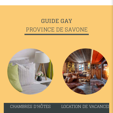
GUIDE GAY
PROVINCE DE SAVONE
CHAMBRES D'HÔTES
LOCATION DE VACANCES