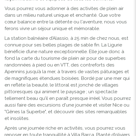
Vous pourrez vous adonner à des activites de plein air
dans un milieu naturel unique et enchanté. Que votre
cœur balance entre la détente ou l'aventure, nous vous
ferons vivre un séjour unique et mémorable.
La station balnéaire d’Alassio, à 25 min de chez nous, est
connue pour ses belles plages de sable fin. La Ligurie
bénéficie d’une nature exceptionnelle. Elle joue donc à
fond la carte du tourisme de plein air pour de superbes
randonnées à pied ou en VTT, des contreforts des
Apennins jusqu’à la mer, à travers de vastes pâturages et
de magnifiques étendues boisées. Bordé par une mer qui
en reflète la beauté, le littoral est jonché de villages
pittoresques qui animent le paysage ; un spectacle
tellement beau qu'il en paraît presque irréel. Vous pourrez
aussi faire des excursions d'une journée et visiter Nice ou
"Gênes la Superbe", et découvrir des sites remarquables
et insolites.
Après une journée riche en activités, vous pourrez vous
reposer en toute tranquillité à Villa Barca. Planté d’oliviers