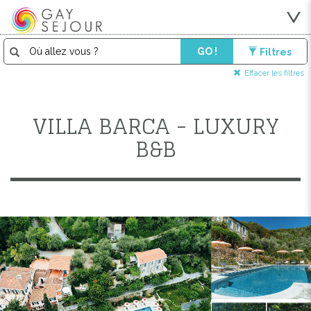
GO !
Filtres
Effacer les filtres
VILLA BARCA - LUXURY
B&B