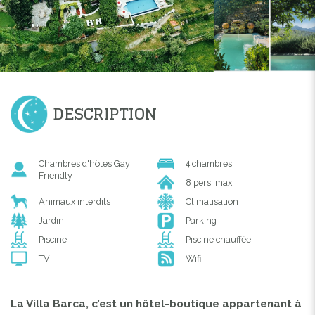
DESCRIPTION
Chambres d'hôtes Gay
4 chambres
Friendly
8 pers. max
Animaux interdits
Climatisation
Jardin
Parking
Piscine
Piscine chauffée
TV
Wifi
La Villa Barca, c’est un hôtel-boutique appartenant à