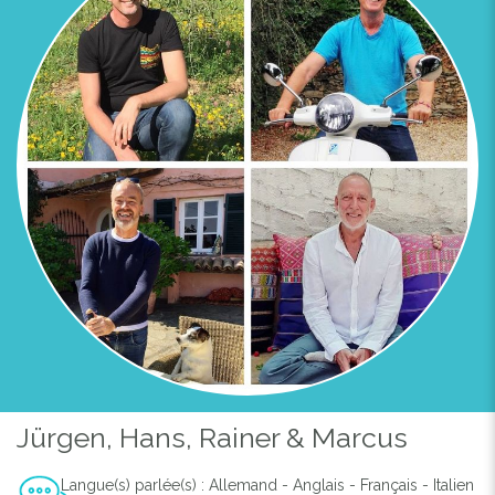
Jürgen, Hans, Rainer & Marcus
Langue(s) parlée(s) : Allemand - Anglais - Français - Italien