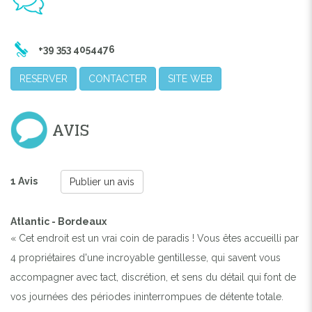
-
+39 353 4054476
RESERVER
CONTACTER
SITE WEB
AVIS
1 Avis
Publier un avis
Atlantic - Bordeaux
« Cet endroit est un vrai coin de paradis ! Vous êtes accueilli par
4 propriétaires d'une incroyable gentillesse, qui savent vous
accompagner avec tact, discrétion, et sens du détail qui font de
vos journées des périodes ininterrompues de détente totale.