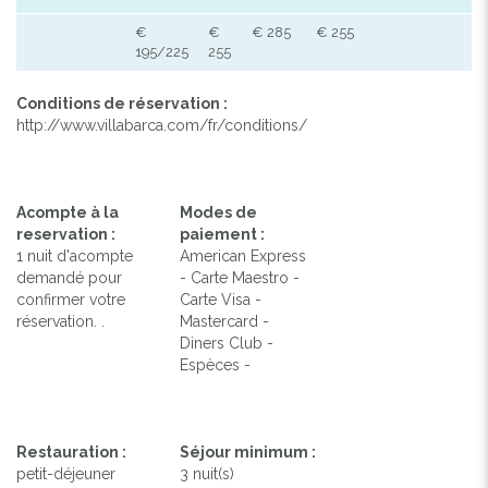
€
€
€ 285
€ 255
195/225
255
Conditions de réservation :
http://www.villabarca.com/fr/conditions/
Acompte à la
Modes de
reservation :
paiement :
1 nuit d'acompte
American Express
demandé pour
- Carte Maestro -
confirmer votre
Carte Visa -
réservation. .
Mastercard -
Diners Club -
Espèces -
Restauration :
Séjour minimum :
petit-déjeuner
3 nuit(s)