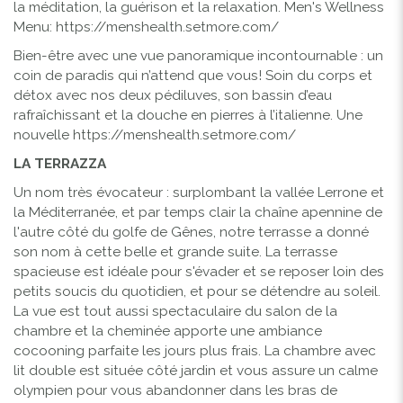
la méditation, la guérison et la relaxation. Men's Wellness
Menu:
https://menshealth.setmore.com/
Bien-être avec une vue panoramique incontournable : un
coin de paradis qui n’attend que vous! Soin du corps et
détox avec nos deux pédiluves, son bassin d’eau
rafraîchissant et la douche en pierres à l’italienne. Une
nouvelle
https://menshealth.setmore.com/
LA TERRAZZA
Un nom très évocateur : surplombant la vallée Lerrone et
la Méditerranée, et par temps clair la chaîne apennine de
l'autre côté du golfe de Gênes, notre terrasse a donné
son nom à cette belle et grande suite. La terrasse
spacieuse est idéale pour s'évader et se reposer loin des
petits soucis du quotidien, et pour se détendre au soleil.
La vue est tout aussi spectaculaire du salon de la
chambre et la cheminée apporte une ambiance
cocooning parfaite les jours plus frais. La chambre avec
lit double est située côté jardin et vous assure un calme
olympien pour vous abandonner dans les bras de