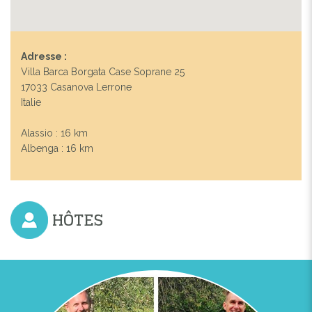
Adresse :
Villa Barca Borgata Case Soprane 25
17033 Casanova Lerrone
Italie
Alassio : 16 km
Albenga : 16 km
HÔTES