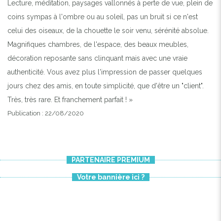
Lecture, méditation, paysages vallonnés à perte de vue, plein de
coins sympas à l'ombre ou au soleil, pas un bruit si ce n'est
celui des oiseaux, de la chouette le soir venu, sérénité absolue.
Magnifiques chambres, de l'espace, des beaux meubles,
décoration reposante sans clinquant mais avec une vraie
authenticité. Vous avez plus l'impression de passer quelques
jours chez des amis, en toute simplicité, que d'être un "client".
Très, très rare. Et franchement parfait ! »
Publication : 22/08/2020
PARTENAIRE PREMIUM
Votre bannière ici ?