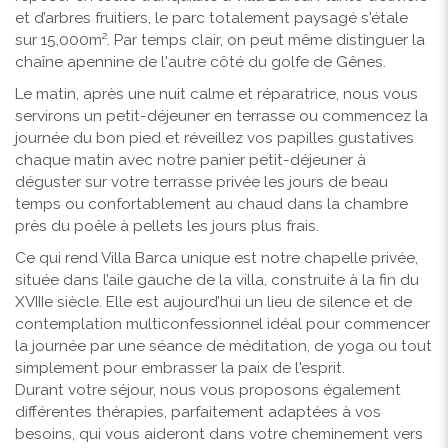
et d’arbres fruitiers, le parc totalement paysagé s'étale
sur 15,000m². Par temps clair, on peut même distinguer la
chaîne apennine de l'autre côté du golfe de Gênes.
Le matin, après une nuit calme et réparatrice, nous vous
servirons un petit-déjeuner en terrasse ou c
ommencez la
journée du bon pied et réveillez vos papilles gustatives
chaque matin avec notre panier petit-déjeuner à
déguster sur votre terrasse privée les jours de beau
temps ou confortablement au chaud dans la chambre
près du poêle à pellets les jours plus frais.
Ce qui rend Villa Barca unique est notre chapelle privée,
située dans l’aile gauche de la villa, construite à la fin du
XVIIIe siècle. Elle est aujourd’hui un lieu de silence et de
contemplation multiconfessionnel idéal pour commencer
la journée par une séance de méditation, de yoga ou tout
simplement pour embrasser la paix de l'esprit.
Durant votre séjour, nous vous proposons également
différentes thérapies, parfaitement adaptées à vos
besoins, qui vous aideront dans votre cheminement vers