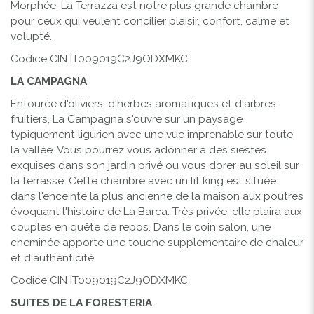
Morphée. La Terrazza est notre plus grande chambre
pour ceux qui veulent concilier plaisir, confort, calme et
volupté.
Codice CIN
IT009019C2J9ODXMKC
LA CAMPAGNA
Entourée d'oliviers, d'herbes aromatiques et d'arbres
fruitiers, La Campagna s'ouvre sur un paysage
typiquement ligurien avec une vue imprenable sur toute
la vallée. Vous pourrez vous adonner à des siestes
exquises dans son jardin privé ou vous dorer au soleil sur
la terrasse. Cette chambre avec un lit king est située
dans l'enceinte la plus ancienne de la maison aux poutres
évoquant l'histoire de La Barca. Très privée, elle plaira aux
couples en quête de repos. Dans le coin salon, une
cheminée apporte une touche supplémentaire de chaleur
et d'authenticité.
Codice CIN
IT009019C2J9ODXMKC
SUITES DE LA FORESTERIA