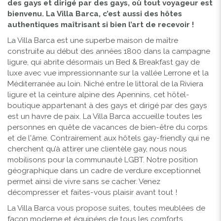
des gays et dirigé par des gays, où tout voyageur est
bienvenu.
La Villa Barca, c’est aussi des hôtes
authentiques maîtrisant si bien l’art de recevoir !
La Villa Barca est une superbe maison de maître
construite au début des années 1800 dans la campagne
ligure, qui abrite désormais un Bed & Breakfast gay de
luxe avec vue impressionnante sur la vallée Lerrone et la
Méditerranée au loin. Niché entre le littoral de la Riviera
ligure et la ceinture alpine des Apennins, cet hôtel-
boutique appartenant à des gays et dirigé par des gays
est un havre de paix. La Villa Barca accueille toutes les
personnes en quête de vacances de bien-être du corps
et de l'âme. Contrairement aux hôtels gay-friendly qui ne
cherchent qu’à attirer une clientèle gay, nous nous
mobilisons pour la communauté LGBT. Notre position
géographique dans un cadre de verdure exceptionnel
permet ainsi de vivre sans se cacher. Venez
décompresser et faites-vous plaisir avant tout !
La Villa Barca vous propose suites, toutes meublées de
façon moderne et équipées de tous les comforts.