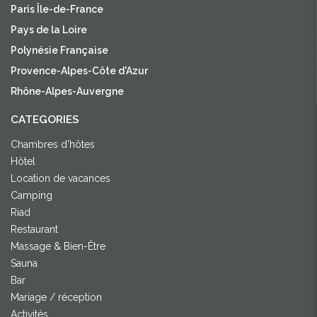
Paris Île-de-France
Pays de la Loire
Polynésie Française
Provence-Alpes-Côte d'Azur
Rhône-Alpes-Auvergne
CATEGORIES
Chambres d'hôtes
Hôtel
Location de vacances
Camping
Riad
Restaurant
Massage & Bien-Être
Sauna
Bar
Mariage / réception
Activités