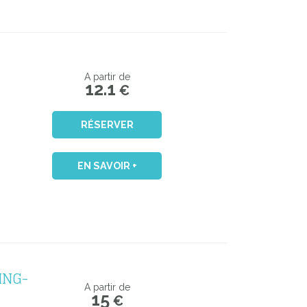
A partir de
12.1
€
RÉSERVER
EN SAVOIR +
ING-
A partir de
15
€