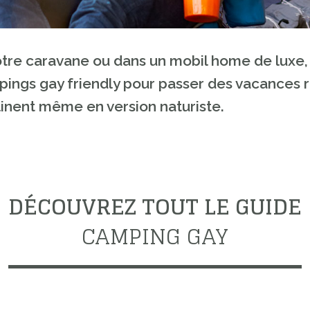
otre caravane ou dans un mobil home de luxe,
ings gay friendly pour passer des vacances ré
linent même en version naturiste.
DÉCOUVREZ TOUT LE GUIDE
CAMPING GAY