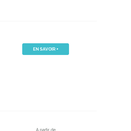
EN SAVOIR +
A partir de