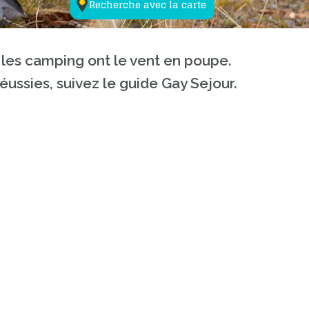
Recherche avec la carte
 les camping ont le vent en poupe.
ussies, suivez le guide Gay Sejour.