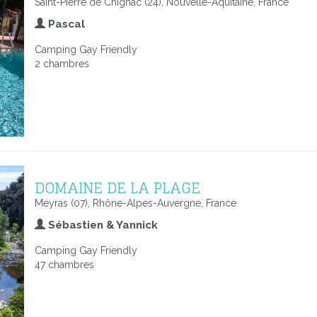
Saint-Pierre de Chignac (24), Nouvelle-Aquitaine, France
Pascal
Camping Gay Friendly
2 chambres
DOMAINE DE LA PLAGE
Meyras (07), Rhône-Alpes-Auvergne, France
Sébastien & Yannick
Camping Gay Friendly
47 chambres