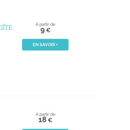
GÎTE
A partir de
9
€
EN SAVOIR +
A partir de
18
€