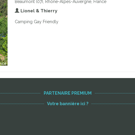
Beaumont (07), Rhône-Alpes-Auvergne, France
Lionel & Thierry
Camping Gay Friendly
PARTENAIRE PREMIUM
Votre bannière ici ?