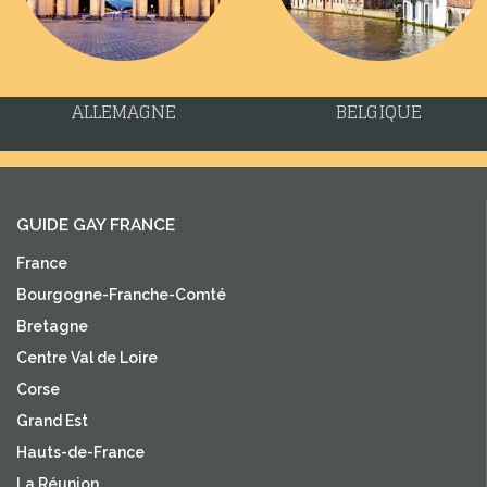
ALLEMAGNE
BELGIQUE
GUIDE GAY FRANCE
France
Bourgogne-Franche-Comté
Bretagne
Centre Val de Loire
Corse
Grand Est
Hauts-de-France
La Réunion