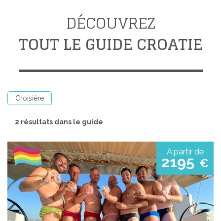
DÉCOUVREZ
TOUT LE GUIDE CROATIE
Croisière
2 résultats dans le guide
A partir de
2195
€