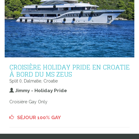
CROISIÈRE HOLIDAY PRIDE EN CROATIE
À BORD DU MS ZEUS
Split (), Dalmatie, Croatie
Jimmy - Holiday Pride
Croisière Gay Only
SÉJOUR 100% GAY