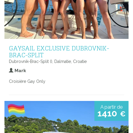
GAYSAIL EXCLUSIVE DUBROVNIK-
BRAC-SPLIT
Dubrovnik-Brac-Split (), Dalmatie, Croatie
Mark
Croisière Gay Only
A partir de
1410
€