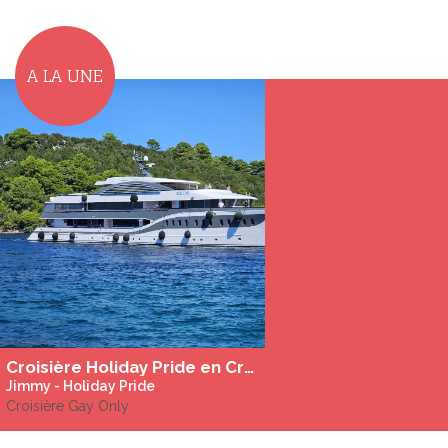
A LA UNE
Croisière Holiday Pride en Croatie à bord du MS Zeus
Jimmy - Holiday Pride
Croisière Gay Only