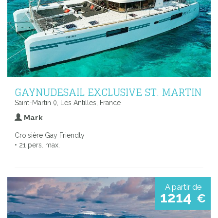
GAYNUDESAIL EXCLUSIVE ST. MARTIN
Saint-Martin (), Les Antilles, France
Mark
Croisière Gay Friendly
• 21 pers. max.
A partir de
1214
€