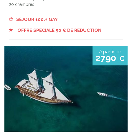
20 chambres
SÉJOUR 100% GAY
OFFRE SPÉCIALE 50 € DE RÉDUCTION
A partir de
2790
€