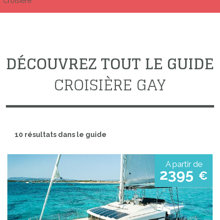
Croisière
DÉCOUVREZ TOUT LE GUIDE
CROISIÈRE GAY
10 résultats dans le guide
A partir de
2395
€