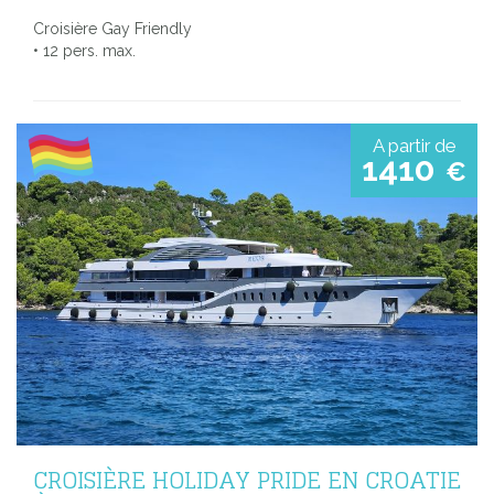
Croisière Gay Friendly
• 12 pers. max.
A partir de
1410
€
CROISIÈRE HOLIDAY PRIDE EN CROATIE