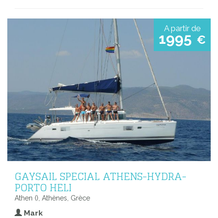
A partir de
1995
€
GAYSAIL SPECIAL ATHENS-HYDRA-
PORTO HELI
Athen (), Athènes, Grèce
Mark