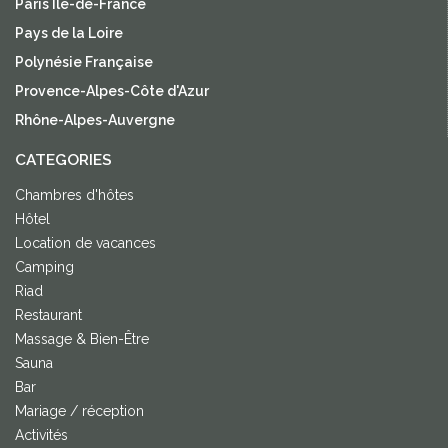
Paris Île-de-France
Pays de la Loire
Polynésie Française
Provence-Alpes-Côte d'Azur
Rhône-Alpes-Auvergne
CATEGORIES
Chambres d'hôtes
Hôtel
Location de vacances
Camping
Riad
Restaurant
Massage & Bien-Être
Sauna
Bar
Mariage / réception
Activités