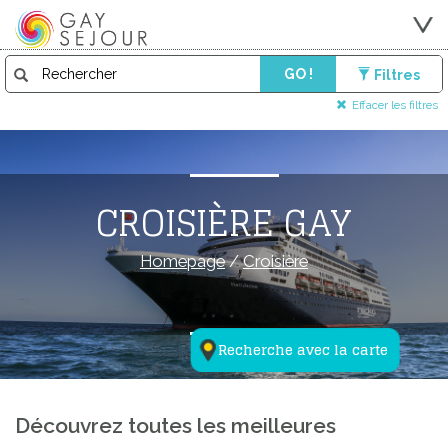
GO !
Filtres
Effacer les filtres
CROISIÈRE GAY
Homepage
/
Croisière
Recherche avec la carte
Découvrez toutes les meilleures