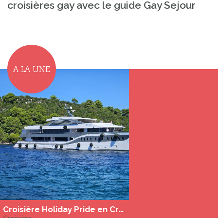
croisières gay avec le guide Gay Sejour
A LA UNE
Croisière Holiday Pride en Croatie à bord du MS Zeus