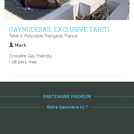
GAYNUDESAIL EXCLUSIVE TAHITI
Tahiti (), Polynésie Française, France
Mark
Croisière Gay Friendly
• 28 pers. max.
Voir toutes les adresses
PARTENAIRE PREMIUM
Votre bannière ici ?