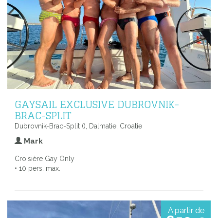
GAYSAIL EXCLUSIVE DUBROVNIK-
BRAC-SPLIT
Dubrovnik-Brac-Split (), Dalmatie, Croatie
Mark
Croisière Gay Only
• 10 pers. max.
A partir de