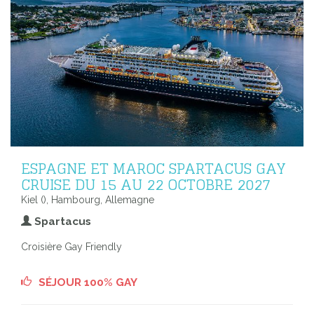
ESPAGNE ET MAROC SPARTACUS GAY
CRUISE DU 15 AU 22 OCTOBRE 2027
Kiel (), Hambourg, Allemagne
Spartacus
Croisière Gay Friendly
SÉJOUR 100% GAY