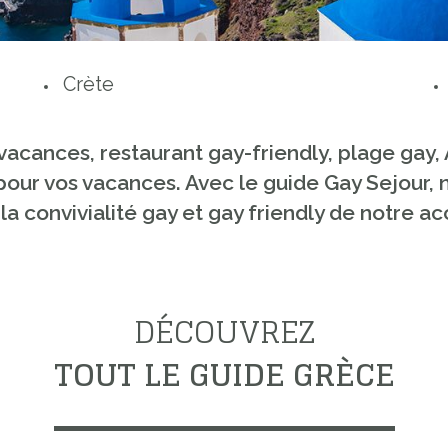
Crète
vacances, restaurant gay-friendly, plage gay,
our vos vacances. Avec le guide Gay Sejour, n
é et la convivialité gay et gay friendly de notr
DÉCOUVREZ
TOUT LE GUIDE GRÈCE