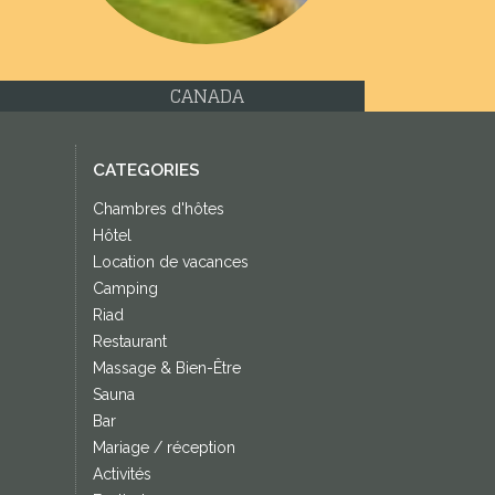
ETATS UNIS
CATEGORIES
Chambres d'hôtes
Hôtel
Location de vacances
Camping
Riad
Restaurant
Massage & Bien-Être
Sauna
Bar
Mariage / réception
Activités