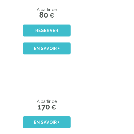
A partir de
80
€
RÉSERVER
EN SAVOIR +
A partir de
170
€
EN SAVOIR +