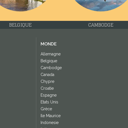
CROATIE
ESPAGNE
MONDE
Allemagne
Belgique
Cambodge
Canada
Chypre
Croatie
Espagne
Etats Unis
Grèce
Ile Maurice
Indonesie