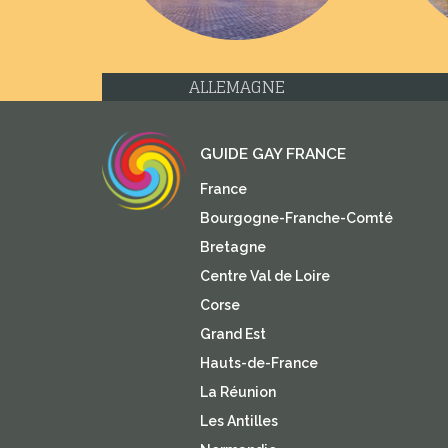
CHYPRE
GUIDE GAY FRANCE
France
Bourgogne-Franche-Comté
Bretagne
Centre Val de Loire
Corse
Grand Est
Hauts-de-France
La Réunion
Les Antilles