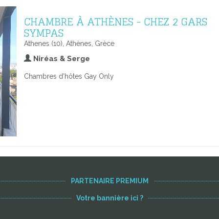
CHAMBRE À ATHÈNES - CHEZ 2 GARS
SYMPAS
Athenes (10), Athènes, Grèce
Niréas & Serge
Chambres d'hôtes Gay Only
PARTENAIRE PREMIUM
Votre bannière ici ?