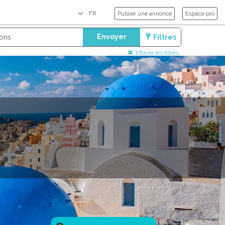
Publier une annonce
Espace pro
Envoyer
Filtres
Effacer les filtres