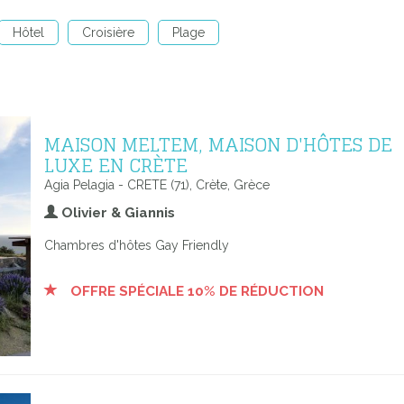
Hôtel
Croisière
Plage
MAISON MELTEM, MAISON D'HÔTES DE
LUXE EN CRÈTE
Agia Pelagia - CRETE (71), Crète, Grèce
Olivier & Giannis
Chambres d'hôtes Gay Friendly
OFFRE SPÉCIALE 10% DE RÉDUCTION