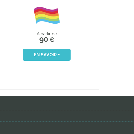
A partir de
90
€
EN SAVOIR +