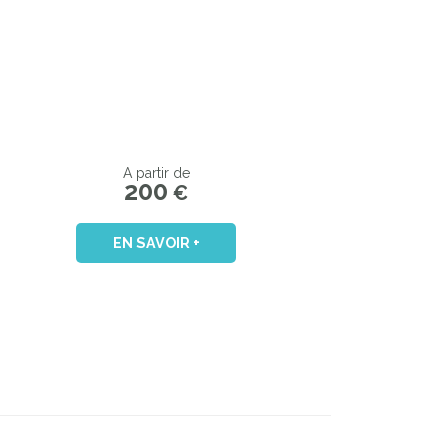
A partir de
200
€
EN SAVOIR +