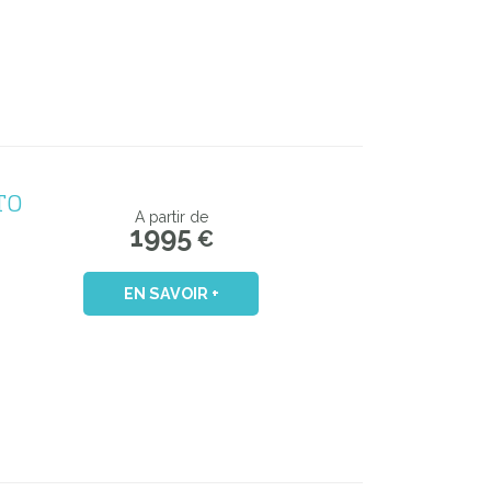
TO
A partir de
1995
€
EN SAVOIR +