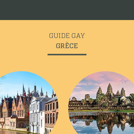
GUIDE GAY
GRÈCE