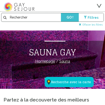
GO !
Filtres
Effacer les filtres
SAUNA GAY
Homepage
/
Sauna
Recherche avec la carte
Partez à la decouverte des meilleurs