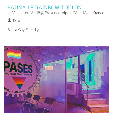
SAUNA LE RAINBOW TOULON
La Valette-du-Var (83), Provence-Alpes-Côte d'Azur, France
Eric
Sauna Gay Friendly