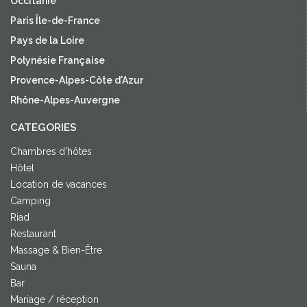
Occitanie
Paris Île-de-France
Pays de la Loire
Polynésie Française
Provence-Alpes-Côte d'Azur
Rhône-Alpes-Auvergne
CATEGORIES
Chambres d'hôtes
Hôtel
Location de vacances
Camping
Riad
Restaurant
Massage & Bien-Être
Sauna
Bar
Mariage / réception