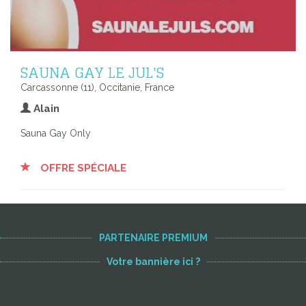
SAUNA GAY LE JUL'S
Carcassonne (11), Occitanie, France
Alain
Sauna Gay Only
OFFRE SPÉCIALE
Voir toutes les adresses
PARTENAIRE PREMIUM
Votre bannière ici ?