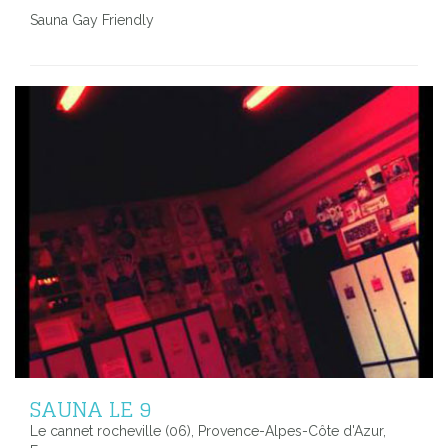
Sauna Gay Friendly
SAUNA LE 9
Le cannet rocheville (06), Provence-Alpes-Côte d'Azur,