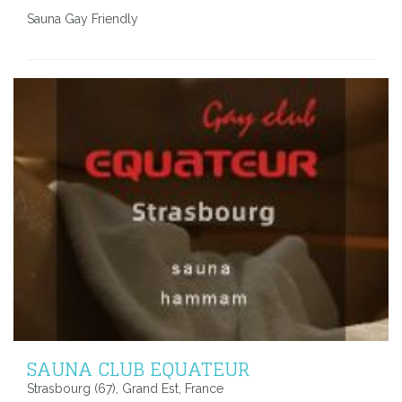
Sauna Gay Friendly
SAUNA CLUB EQUATEUR
Strasbourg (67), Grand Est, France