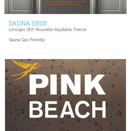
SAUNA EROS
Limoges (87), Nouvelle-Aquitaine, France
Sauna Gay Friendly