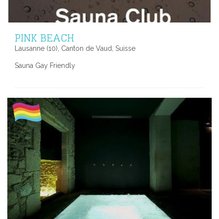
PINK BEACH
Lausanne (10), Canton de Vaud, Suisse
Sauna Gay Friendly