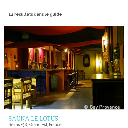
14 résultats dans le guide
SAUNA LE LOTUS
Reims (51), Grand Est, France