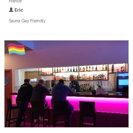
France
Eric
Sauna Gay Friendly