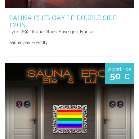
SAUNA CLUB GAY LE DOUBLE SIDE
LYON
Lyon (69), Rhône-Alpes-Auvergne, France
Sauna Gay Friendly
A partir de
50
€