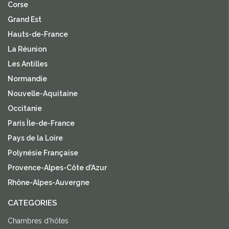
Corse
Grand Est
Hauts-de-France
La Réunion
Les Antilles
Normandie
Nouvelle-Aquitaine
Occitanie
Paris Île-de-France
Pays de la Loire
Polynésie Française
Provence-Alpes-Côte d'Azur
Rhône-Alpes-Auvergne
CATEGORIES
Chambres d'hôtes