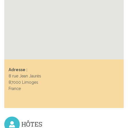
Adresse :
8 rue Jean Jaurès
87000 Limoges
France
HÔTES