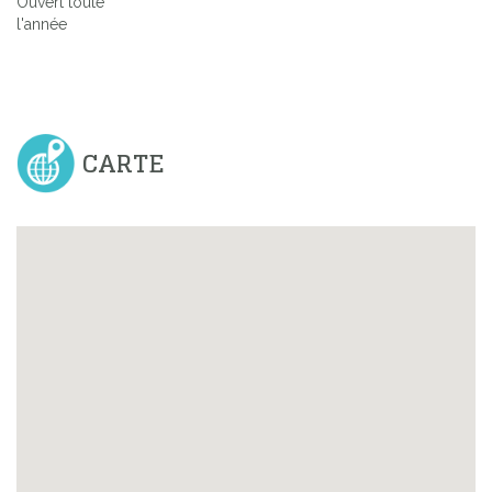
Ouvert toute
l'année
CARTE