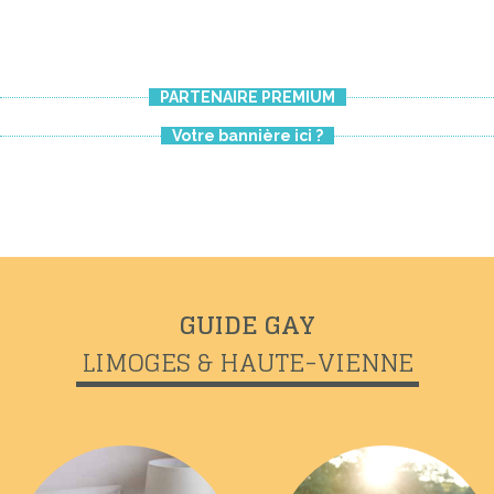
Previous
Next
PARTENAIRE PREMIUM
Votre bannière ici ?
GUIDE GAY
LIMOGES & HAUTE-VIENNE