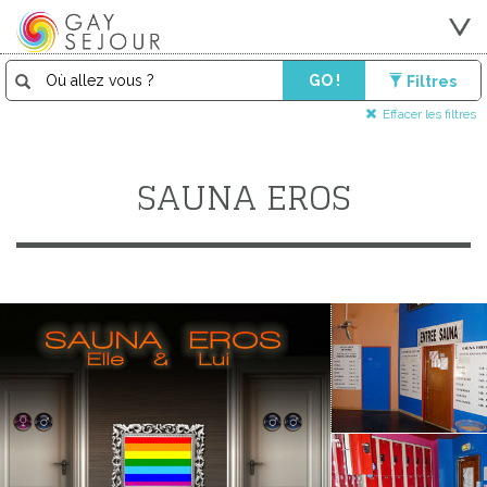
GO !
Filtres
Effacer les filtres
SAUNA EROS