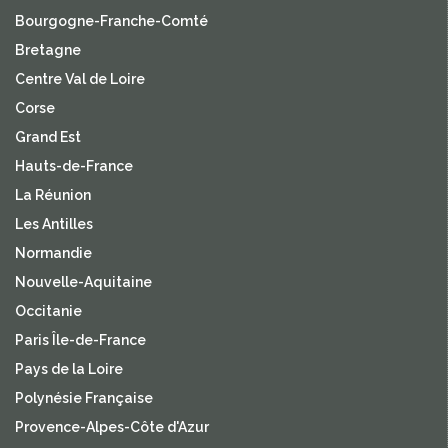
Bourgogne-Franche-Comté
Bretagne
Centre Val de Loire
Corse
Grand Est
Hauts-de-France
La Réunion
Les Antilles
Normandie
Nouvelle-Aquitaine
Occitanie
Paris Île-de-France
Pays de la Loire
Polynésie Française
Provence-Alpes-Côte d'Azur