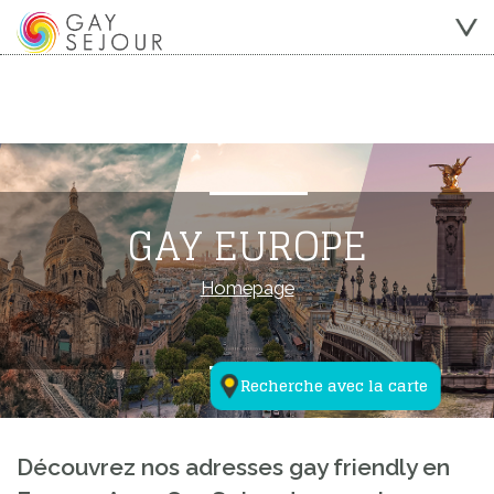
GAY EUROPE
Homepage
Recherche avec la carte
Découvrez nos adresses gay friendly en