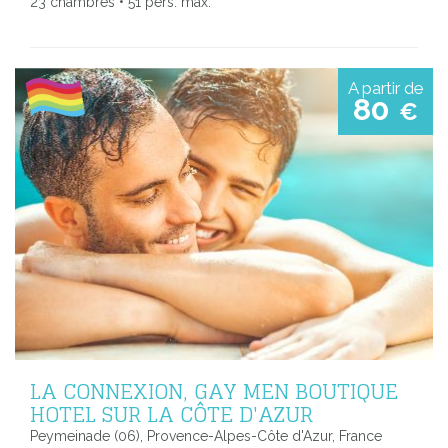
23 chambres • 51 pers. max.
A partir de
80
€
LA CONNEXION, GAY MEN BOUTIQUE
HOTEL SUR LA CÔTE D'AZUR
Peymeinade (06), Provence-Alpes-Côte d'Azur, France