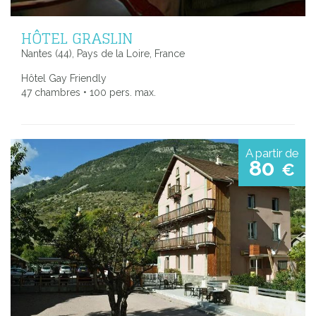
HÔTEL GRASLIN
Nantes (44), Pays de la Loire, France
Hôtel Gay Friendly
47 chambres • 100 pers. max.
A partir de
80
€