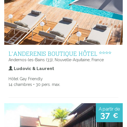
L'ANDERENIS BOUTIQUE HÔTEL ****
Andernos-les-Bains (33), Nouvelle-Aquitaine, France
Ludovic & Laurent
Hôtel Gay Friendly
14 chambres • 30 pers. max.
A partir de
37
€