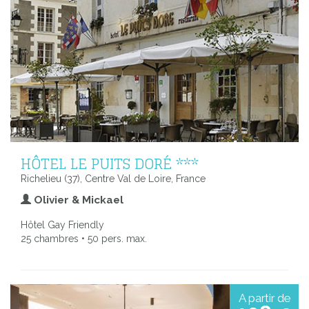
HÔTEL LE PUITS DORÉ ***
Richelieu (37), Centre Val de Loire, France
Olivier & Mickael
Hôtel Gay Friendly
25 chambres • 50 pers. max.
A partir de