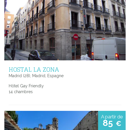
HOSTAL LA ZONA
Madrid (28), Madrid, Espagne
Hôtel Gay Friendly
14 chambres
A partir de
85
€