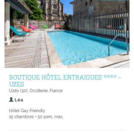
BOUTIQUE HÔTEL ENTRAIGUES **** -
UZES
Uzès (30), Occitanie, France
Léa
Hôtel Gay Friendly
19 chambres • 50 pers. max.