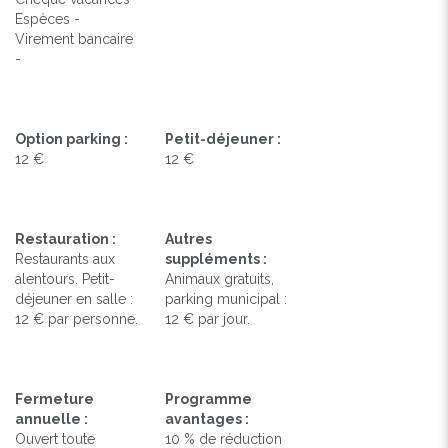
Espèces -
Virement bancaire
-
Option parking :
Petit-déjeuner :
12 €
12 €
Restauration :
Autres
Restaurants aux
suppléments :
alentours. Petit-
Animaux gratuits,
déjeuner en salle :
parking municipal :
12 € par personne.
12 € par jour.
Fermeture
Programme
annuelle :
avantages :
Ouvert toute
10 % de réduction