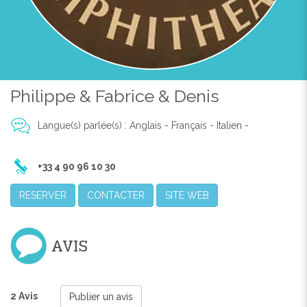
Philippe & Fabrice & Denis
Langue(s) parlée(s) : Anglais - Français - Italien -
+33 4 90 96 10 30
RESERVER
CONTACTER
SITE WEB
AVIS
2 Avis
Publier un avis