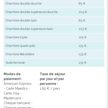
Chambre double douche
85 €
Chambre double supérieure douche
105 €
Chambre double bain
85 €
Chambre double supérieure bain
105 €
Chambre triple
125 €
Chambre quadruple
135 €
Chambre Belvedère
135 €
Suite terrasse
135 €
Modes de
Taxe de séjour
paiement :
par jour et par
American Express
personne :
- Carte Maestro -
1.65 € / pers
Carte Visa -
Mastercard -
Chèque bancaire -
Chèque vacances -