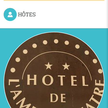
HÔTES
Previous
Next
HOTEL DE L'AMPHITHÉATRE ***