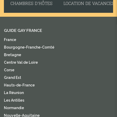
CHAMBRES D'HÔTES
LOCATION DE VACANCES
GUIDE GAY FRANCE
France
Bourgogne-Franche-Comté
Bretagne
Centre Val de Loire
Corse
Grand Est
Hauts-de-France
La Réunion
Les Antilles
Normandie
Nouvelle-Aquitaine