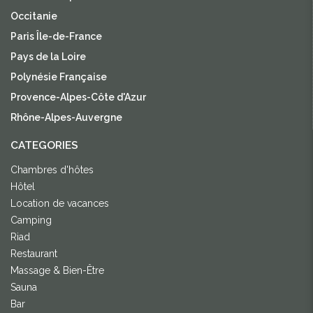
Occitanie
Paris Île-de-France
Pays de la Loire
Polynésie Française
Provence-Alpes-Côte d'Azur
Rhône-Alpes-Auvergne
CATEGORIES
Chambres d'hôtes
Hôtel
Location de vacances
Camping
Riad
Restaurant
Massage & Bien-Être
Sauna
Bar