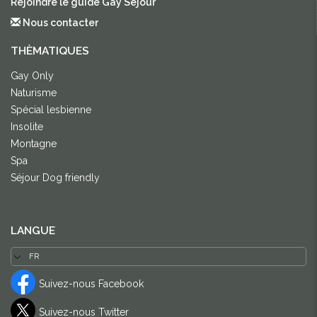
Rejoindre le guide Gay Sejour
Nous contacter
THÈMATIQUES
Gay Only
Naturisme
Spécial lesbienne
Insolite
Montagne
Spa
Séjour Dog friendly
LANGUE
Suivez-nous Facebook
Suivez-nous Twitter