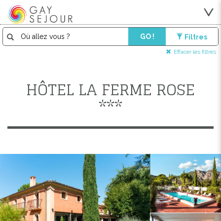
GO !
Filtres
Effacer les filtres
HÔTEL LA FERME ROSE
***