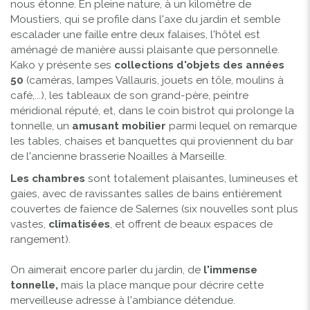
nous étonne. En pleine nature, à un kilomètre de
Moustiers, qui se profile dans l'axe du jardin et semble
escalader une faille entre deux falaises, l'hôtel est
aménagé de manière aussi plaisante que personnelle.
Kako y présente ses
collections d'objets des années
50
(caméras, lampes Vallauris, jouets en tôle, moulins à
café,...), les tableaux de son grand-père, peintre
méridional réputé, et, dans le coin bistrot qui prolonge la
tonnelle, un
amusant mobilier
parmi lequel on remarque
les tables, chaises et banquettes qui proviennent du bar
de l'ancienne brasserie Noailles à Marseille.
Les chambres
sont totalement plaisantes, lumineuses et
gaies, avec de ravissantes salles de bains entièrement
couvertes de faïence de Salernes (six nouvelles sont plus
vastes,
climatisées
, et offrent de beaux espaces de
rangement).
On aimerait encore parler du jardin, de
l'immense
tonnelle,
mais la place manque pour décrire cette
merveilleuse adresse à l'ambiance détendue.