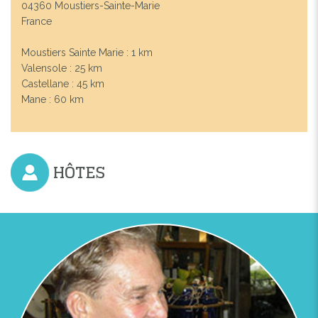
04360 Moustiers-Sainte-Marie
France
Moustiers Sainte Marie : 1 km
Valensole : 25 km
Castellane : 45 km
Mane : 60 km
HÔTES
Previous
Next
HÔTEL LA FERME ROSE - MOUSTIERS-SAINTE-MARIE