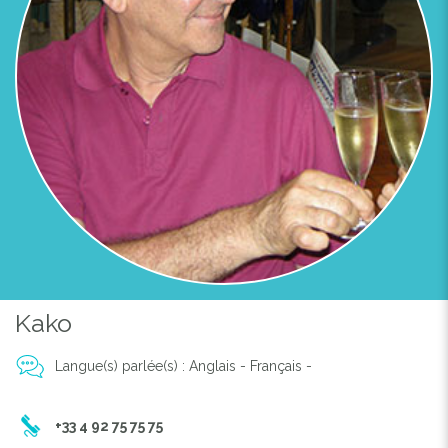
Kako
Langue(s) parlée(s) : Anglais - Français -
+33 4 92 75 75 75