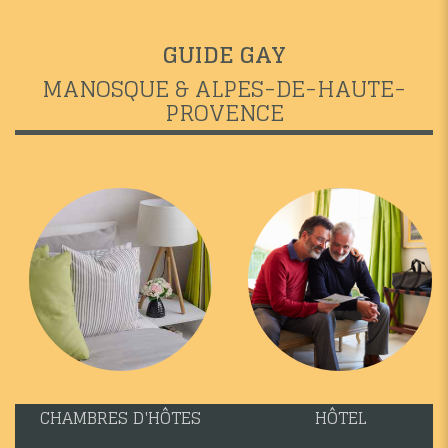
GUIDE GAY
MANOSQUE & ALPES-DE-HAUTE-
PROVENCE
CHAMBRES D'HÔTES
HÔTEL