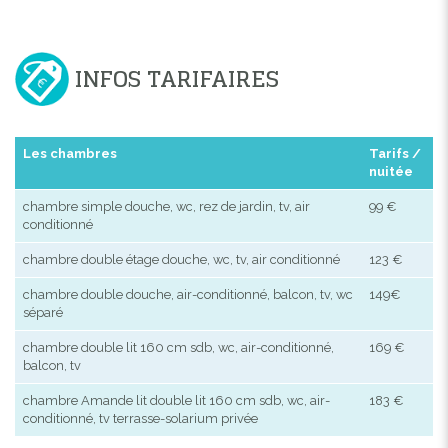
INFOS TARIFAIRES
Les chambres
Tarifs /
nuitée
chambre simple douche, wc, rez de jardin, tv, air
99 €
conditionné
chambre double étage douche, wc, tv, air conditionné
123 €
chambre double douche, air-conditionné, balcon, tv, wc
149€
séparé
chambre double lit 160 cm sdb, wc, air-conditionné,
169 €
balcon, tv
chambre Amande lit double lit 160 cm sdb, wc, air-
183 €
conditionné, tv terrasse-solarium privée