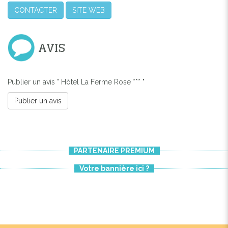
CONTACTER
SITE WEB
AVIS
Publier un avis " Hôtel La Ferme Rose *** "
Publier un avis
PARTENAIRE PREMIUM
Votre bannière ici ?