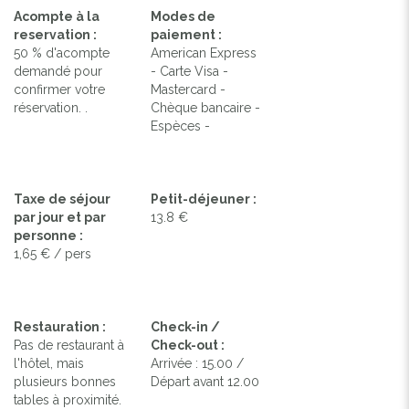
Acompte à la
Modes de
reservation :
paiement :
50 % d'acompte
American Express
demandé pour
- Carte Visa -
confirmer votre
Mastercard -
réservation. .
Chèque bancaire -
Espèces -
Taxe de séjour
Petit-déjeuner :
par jour et par
13.8 €
personne :
1,65 € / pers
Restauration :
Check-in /
Pas de restaurant à
Check-out :
l'hôtel, mais
Arrivée : 15.00 /
plusieurs bonnes
Départ avant 12.00
tables à proximité.