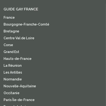
GUIDE GAY FRANCE
France
Bourgogne-Franche-Comté
Bretagne
Centre Val de Loire
Corse
Grand Est
Hauts-de-France
La Réunion
Les Antilles
Normandie
Nouvelle-Aquitaine
Occitanie
Paris Île-de-France