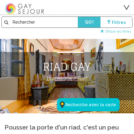
GO !
Filtres
Effacer les filtres
RIAD GAY
Homepage
/
Riad
Recherche avec la carte
Pousser la porte d'un riad, c'est un peu