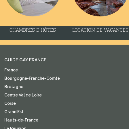
CHAMBRES D'HÔTES
LOCATION DE VACANCES
GUIDE GAY FRANCE
France
Bourgogne-Franche-Comté
Bretagne
Centre Val de Loire
Corse
Grand Est
Hauts-de-France
La Réunion