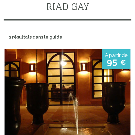
RIAD GAY
3 résultats dans le guide
A partir de
95
€