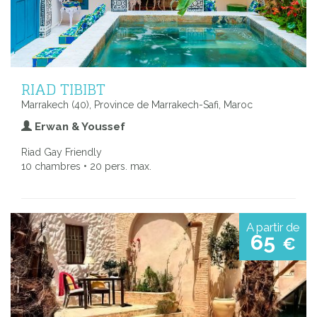
RIAD TIBIBT
Marrakech (40), Province de Marrakech-Safi, Maroc
Erwan & Youssef
Riad Gay Friendly
10 chambres • 20 pers. max.
A partir de
65
€