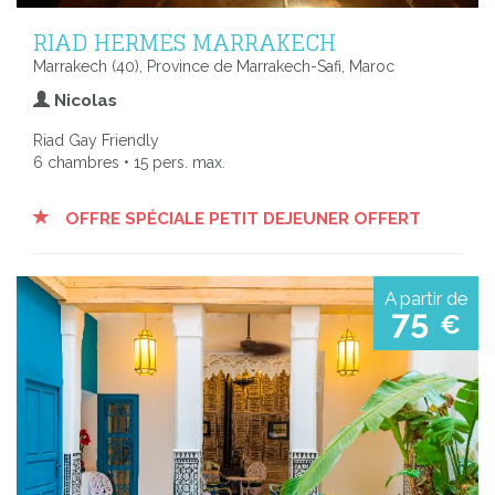
RIAD HERMES MARRAKECH
Marrakech (40), Province de Marrakech-Safi, Maroc
Nicolas
Riad Gay Friendly
6 chambres • 15 pers. max.
OFFRE SPÉCIALE PETIT DEJEUNER OFFERT
A partir de
75
€