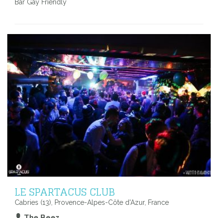
Bar Gay Friendly
LE SPARTACUS CLUB
Cabries (13), Provence-Alpes-Côte d'Azur, France
The Beez