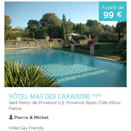
A partir de
99
€
HÔTEL MAS DES CARASSINS ***
Saint-Remy-de-Provence (13), Provence-Alpes-Côte d'Azur,
France
Pierre & Michel
Hôtel Gay Friendly