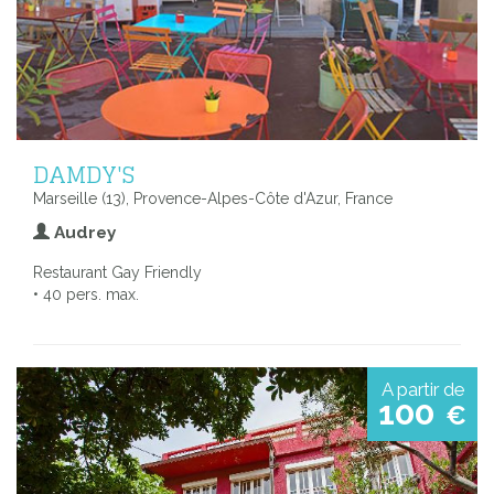
DAMDY'S
Marseille (13), Provence-Alpes-Côte d'Azur, France
Audrey
Restaurant Gay Friendly
• 40 pers. max.
A partir de
100
€