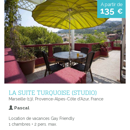
A partir de
135
€
LA SUITE TURQUOISE (STUDIO)
Marseille (13), Provence-Alpes-Côte d'Azur, France
Pascal
Location de vacances Gay Friendly
1 chambres • 2 pers. max.