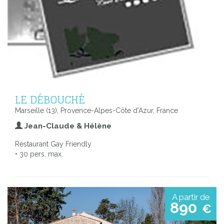
LE DÉBOUCHÉ
Marseille (13), Provence-Alpes-Côte d'Azur, France
Jean-Claude & Hélène
Restaurant Gay Friendly
• 30 pers. max.
A partir de
890
€