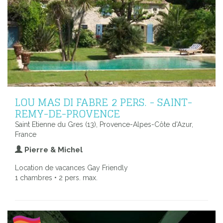
LOU MAS DI FABRE 2 PERS. - SAINT-
REMY-DE-PROVENCE
Saint Etienne du Gres (13), Provence-Alpes-Côte d'Azur,
France
Pierre & Michel
Location de vacances Gay Friendly
1 chambres • 2 pers. max.