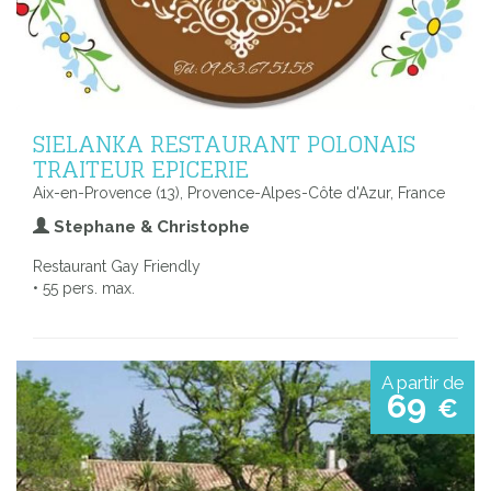
SIELANKA RESTAURANT POLONAIS
TRAITEUR EPICERIE
Aix-en-Provence (13), Provence-Alpes-Côte d'Azur, France
Stephane & Christophe
Restaurant Gay Friendly
• 55 pers. max.
A partir de
69
€