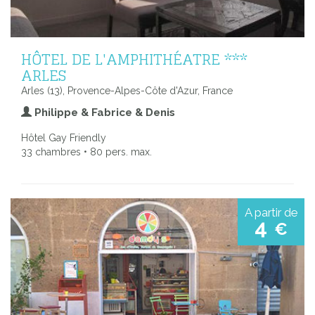
HÔTEL DE L'AMPHITHÉATRE ***
ARLES
Arles (13), Provence-Alpes-Côte d'Azur, France
Philippe & Fabrice & Denis
Hôtel Gay Friendly
33 chambres • 80 pers. max.
A partir de
4
€