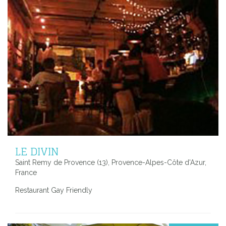
LE DIVIN
Saint Remy de Provence (13), Provence-Alpes-Côte d'Azur,
France
Restaurant Gay Friendly