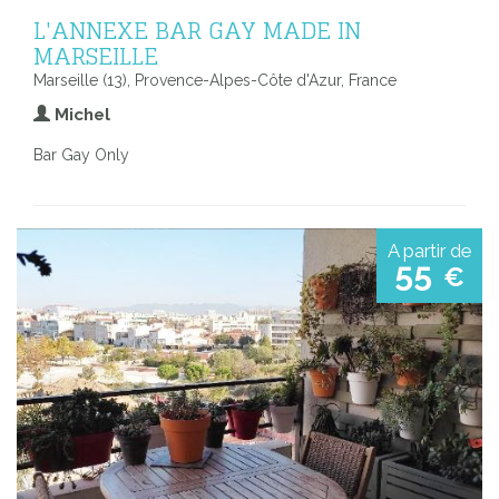
L'ANNEXE BAR GAY MADE IN
MARSEILLE
Marseille (13), Provence-Alpes-Côte d'Azur, France
Michel
Bar Gay Only
A partir de
55
€