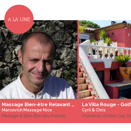
A LA UNE
Massage Bien-être Relaxant ou Sportif / Deep Tissu
Marcovich Massage Nice
Cyril & Chris
Massage & Bien-Être Gay Friendly
Chambres d'hôtes Gay O