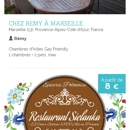
CHEZ REMY À MARSEILLE
Marseille (13), Provence-Alpes-Côte d'Azur, France
Rémy
Chambres d'hôtes Gay Friendly
1 chambres • 2 pers. max.
A partir de
8
€