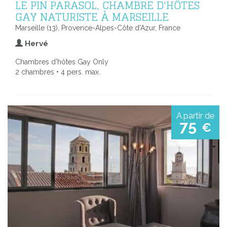
LE PIN PARASOL, CHAMBRE D'HÔTES
GAY NATURISTE À MARSEILLE
Marseille (13), Provence-Alpes-Côte d'Azur, France
Hervé
Chambres d'hôtes Gay Only
2 chambres • 4 pers. max.
A partir de
75
€