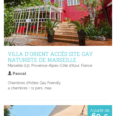
VILLA D'ORIENT ACCÈS SITE GAY
NATURISTE DE MARSEILLE
Marseille (13), Provence-Alpes-Côte d'Azur, France
Pascal
Chambres d'hôtes Gay Friendly
4 chambres • 11 pers. max.
A partir de
60