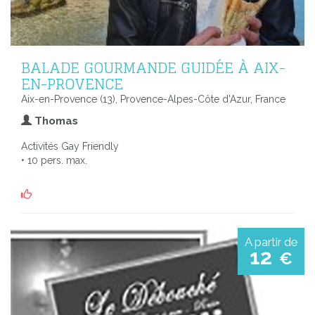
BALADE GOURMANDE GUIDÉE À AIX-
EN-PROVENCE
Aix-en-Provence (13), Provence-Alpes-Côte d'Azur, France
Thomas
Activités Gay Friendly
• 10 pers. max.
A partir de
12
€