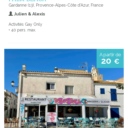
Gardanne (13), Provence-Alpes-Côte d'Azur, France
Julien & Alexis
Activités Gay Only
• 40 pers. max.
A partir de
20
€