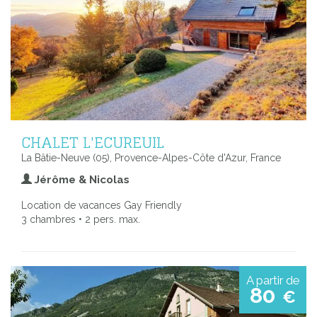
CHALET L'ECUREUIL
La Bâtie-Neuve (05), Provence-Alpes-Côte d'Azur, France
Jérôme & Nicolas
Location de vacances Gay Friendly
3 chambres • 2 pers. max.
A partir de
80
€