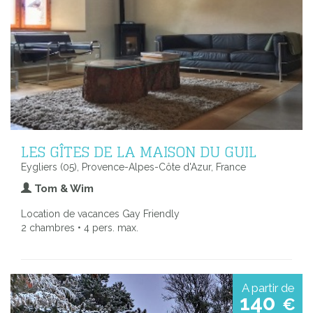
LES GÎTES DE LA MAISON DU GUIL
Eygliers (05), Provence-Alpes-Côte d'Azur, France
Tom & Wim
Location de vacances Gay Friendly
2 chambres • 4 pers. max.
A partir de
140
€