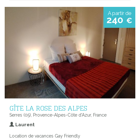
A partir de
240
€
GÎTE LA ROSE DES ALPES
Serres (05), Provence-Alpes-Côte d'Azur, France
Laurent
Location de vacances Gay Friendly