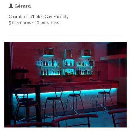
Gérard
Chambres d'hôtes Gay Friendly
5 chambres • 10 pers. max.