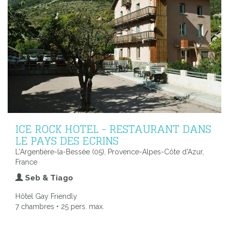
ICE ROCK HOTEL - RESTAURANT DANS
LE PAYS DES ECRINS
L'Argentière-la-Bessée (05), Provence-Alpes-Côte d'Azur,
France
Seb & Tiago
Hôtel Gay Friendly
7 chambres • 25 pers. max.