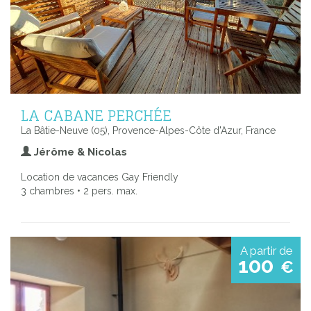
LA CABANE PERCHÉE
La Bâtie-Neuve (05), Provence-Alpes-Côte d'Azur, France
Jérôme & Nicolas
Location de vacances Gay Friendly
3 chambres • 2 pers. max.
A partir de
100
€