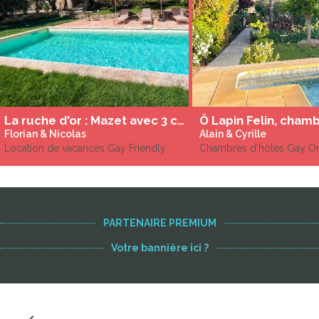
La ruche d'or : Mazet avec 3 chambres - piscine
Florian & Nicolas
Alain & Cyrille
Location de vacances Gay Friendly
Chambres d'hôtes Gay O
PARTENAIRE PREMIUM
Votre bannière ici ?