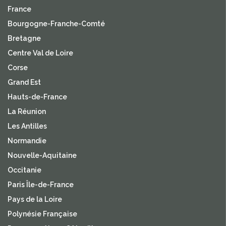
France
Bourgogne-Franche-Comté
Bretagne
Centre Val de Loire
Corse
Grand Est
Hauts-de-France
La Réunion
Les Antilles
Normandie
Nouvelle-Aquitaine
Occitanie
Paris Île-de-France
Pays de la Loire
Polynésie Française