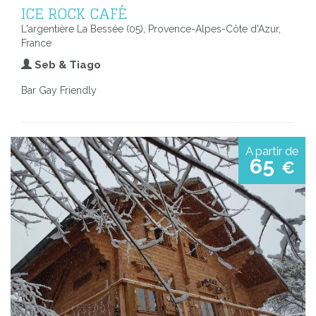
ICE ROCK CAFÉ
L'argentière La Bessée (05), Provence-Alpes-Côte d'Azur,
France
Seb & Tiago
Bar Gay Friendly
A partir de
65
€