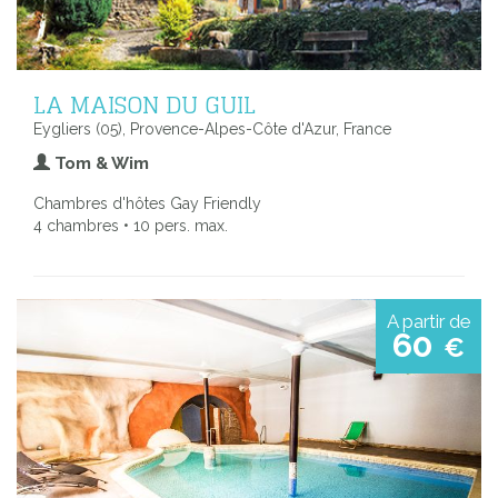
LA MAISON DU GUIL
Eygliers (05), Provence-Alpes-Côte d'Azur, France
Tom & Wim
Chambres d'hôtes Gay Friendly
4 chambres • 10 pers. max.
A partir de
60
€