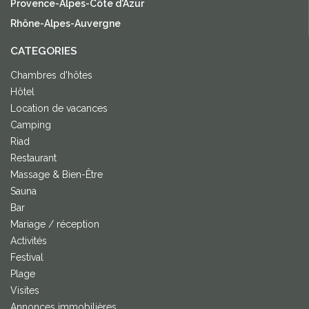
Provence-Alpes-Côte d'Azur
Rhône-Alpes-Auvergne
CATEGORIES
Chambres d'hôtes
Hôtel
Location de vacances
Camping
Riad
Restaurant
Massage & Bien-Être
Sauna
Bar
Mariage / réception
Activités
Festival
Plage
Visites
Annonces immobilières