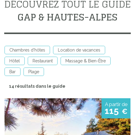
DÉCOUVREZ TOUT LE GUIDE
GAP & HAUTES-ALPES
Chambres d'hôtes
Location de vacances
Hôtel
Restaurant
Massage & Bien-Être
Bar
Plage
14 résultats dans le guide
A partir de
115
€