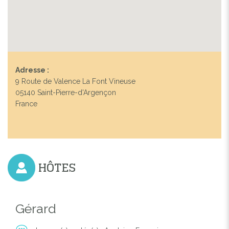
Adresse :
9 Route de Valence La Font Vineuse
05140 Saint-Pierre-d'Argençon
France
HÔTES
Previous
Next
Gérard