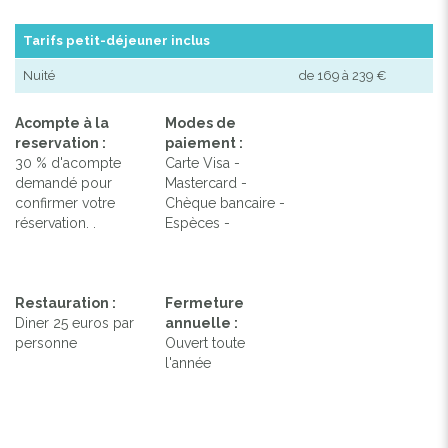
Tarifs petit-déjeuner inclus
Nuité
de 169 à 239 €
Acompte à la
Modes de
reservation :
paiement :
30 % d'acompte
Carte Visa -
demandé pour
Mastercard -
confirmer votre
Chèque bancaire -
réservation. .
Espèces -
Restauration :
Fermeture
Diner 25 euros par
annuelle :
personne
Ouvert toute
l'année