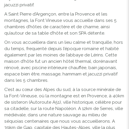
jacuzzi privatif.
A Saint Pierre d’Argençon, entre la Provence et les
montagnes, la Font Vineuse vous accueille dans ses 5
chambres d’hôtes de caractère et de charme, ainsi
qu’autour de sa table d’hôte et son SPA détente.
On vous accueillera dans un lieu calme et tranquille, hors
du temps, frequenté depuis l’époque romaine et habité
également par les moines de l’abbaye de Lérins. Cette
maison d’hôte fut un ancien hôtel thermal, dorénavant
rénové, avec piscine intérieure chauffée, bain japonais,
espace bien être, massage, hammam et jacuzzi privatif
dans les 5 chambres.
C’est au cœur des Alpes du sud, à la source minérale de
la Font-Vineuse, où la montagne est en Provence, à 40km
de sisteron (Autoroute A51), ville historique, célèbre pour
sa citadelle, sur la route Napoléon. A 12km de Serres, ville
médiévale, dans une nature sauvage au milieu de
séquoias centenaires que nous vous accueillerons. A
39km de Gap, capitale des Hautes-Alpes, ville la plus