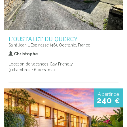
L'OUSTALET DU QUERCY
Saint Jean L'Espinasse (46), Occitanie, France
Christophe
Location de vacances Gay Friendly
3 chambres • 6 pers. max.
A partir de
240
€