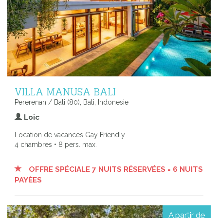
VILLA MANUSA BALI
Pererenan / Bali (80), Bali, Indonesie
Loic
Location de vacances Gay Friendly
4 chambres • 8 pers. max.
OFFRE SPÉCIALE 7 NUITS RÉSERVÉES = 6 NUITS
PAYÉES
A partir de