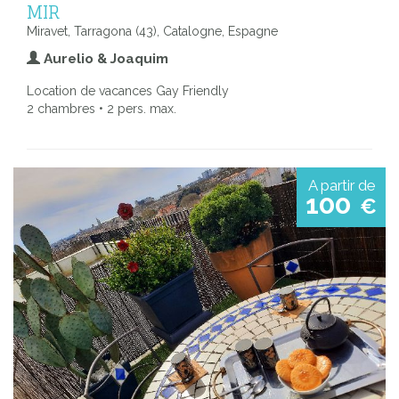
MIR
Miravet, Tarragona (43), Catalogne, Espagne
Aurelio & Joaquim
Location de vacances Gay Friendly
2 chambres • 2 pers. max.
A partir de
100
€