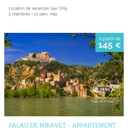
Location de vacances Gay Only
5 chambres • 10 pers. max.
A partir de
145
€
PALAU DE MIRAVET - APPARTEMENT