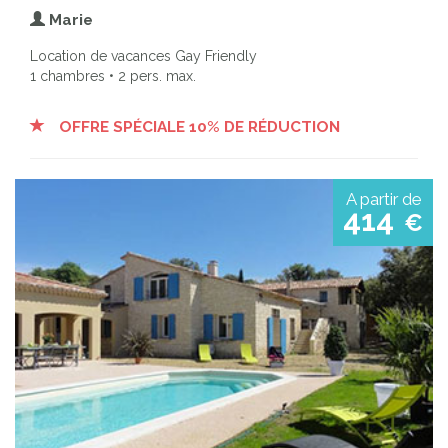
Marie
Location de vacances Gay Friendly
1 chambres • 2 pers. max.
OFFRE SPÉCIALE 10% DE RÉDUCTION
A partir de
414
€