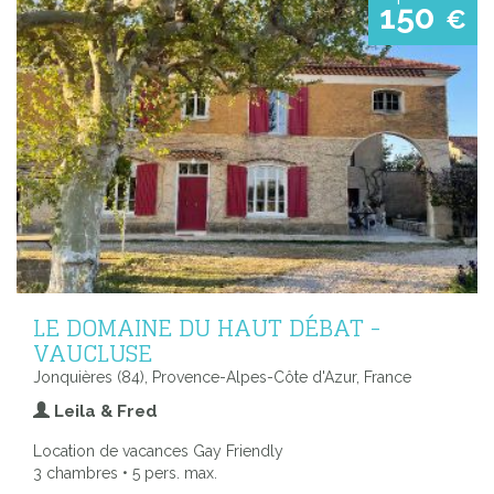
150
€
LE DOMAINE DU HAUT DÉBAT -
VAUCLUSE
Jonquières (84), Provence-Alpes-Côte d'Azur, France
Leila & Fred
Location de vacances Gay Friendly
3 chambres • 5 pers. max.