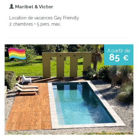
Maribel & Victor
Location de vacances Gay Friendly
2 chambres • 5 pers. max.
A partir de
85
€