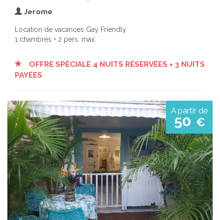
Jerome
Location de vacances Gay Friendly
1 chambres • 2 pers. max.
OFFRE SPÉCIALE 4 NUITS RÉSERVÉES = 3 NUITS
PAYÉES
A partir de
50
€