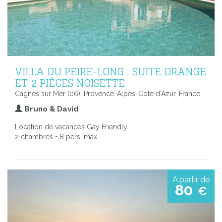
VILLA DU PEIRE-LONG : SUITE ORANGE
ET 2 PIÈCES NOISETTE
Cagnes sur Mer (06), Provence-Alpes-Côte d'Azur, France
Bruno & David
Location de vacances Gay Friendly
2 chambres • 8 pers. max.
A partir de
80
€