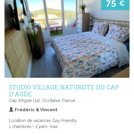
75
€
STUDIO VILLAGE NATURISTE DU CAP
D'AGDE
Cap d'Agde (34), Occitanie, France
Frédéric & Vincent
Location de vacances Gay Friendly
1 chambres • 2 pers. max.