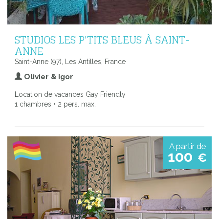
STUDIOS LES P'TITS BLEUS À SAINT-
ANNE
Saint-Anne (97), Les Antilles, France
Olivier & Igor
Location de vacances Gay Friendly
1 chambres • 2 pers. max.
A partir de
100
€