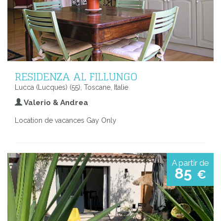
RESIDENZA AL FILLUNGO
Lucca (Lucques) (55), Toscane, Italie
Valerio & Andrea
Location de vacances Gay Only
A partir de
85
€