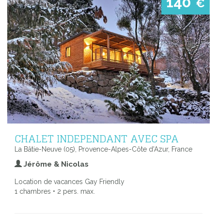
140
€
CHALET INDEPENDANT AVEC SPA
La Bâtie-Neuve (05), Provence-Alpes-Côte d'Azur, France
Jérôme & Nicolas
Location de vacances Gay Friendly
1 chambres • 2 pers. max.