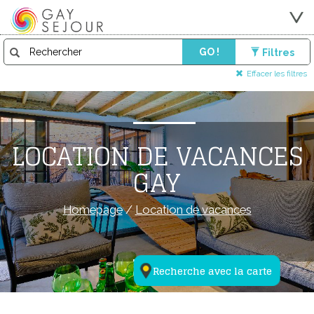
GO !
Filtres
Effacer les filtres
LOCATION DE VACANCES
GAY
Homepage
/
Location de vacances
Recherche avec la carte