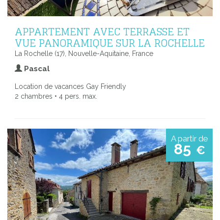
APPARTEMENT AVEC TERRASSE ET
VUE PANORAMIQUE SUR LA ROCHELLE
La Rochelle (17), Nouvelle-Aquitaine, France
Pascal
Location de vacances Gay Friendly
2 chambres • 4 pers. max.
A partir de
85
€