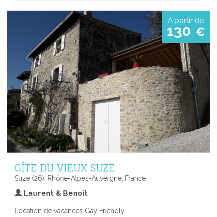
A partir de
130
€
GÎTE DU VIEUX SUZE
Suze (26), Rhône-Alpes-Auvergne, France
Laurent & Benoît
Location de vacances Gay Friendly