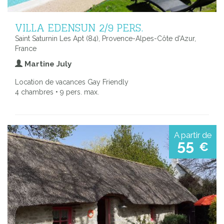
VILLA EDENSUN 2/9 PERS.
Saint Saturnin Les Apt (84), Provence-Alpes-Côte d'Azur,
France
Martine July
Location de vacances Gay Friendly
4 chambres • 9 pers. max.
A partir de
55
€