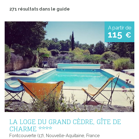
271 résultats dans le guide
A partir de
115
€
LA LOGE DU GRAND CÈDRE, GÎTE DE
CHARME ****
Fontcouverte (17), Nouvelle-Aquitaine, France