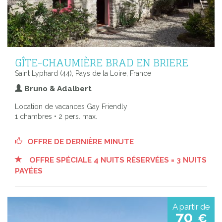
GÎTE-CHAUMIÈRE BRAD EN BRIERE
Saint Lyphard (44), Pays de la Loire, France
Bruno & Adalbert
Location de vacances Gay Friendly
1 chambres • 2 pers. max.
OFFRE DE DERNIÈRE MINUTE
OFFRE SPÉCIALE 4 NUITS RÉSERVÉES = 3 NUITS
PAYÉES
A partir de
70
€