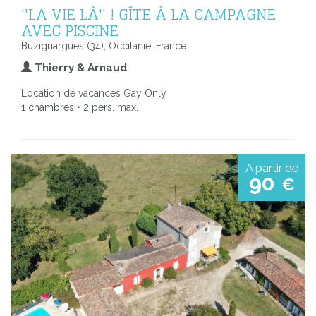
''LA VIE LÀ'' ! GÎTE À LA CAMPAGNE
AVEC PISCINE
Buzignargues (34), Occitanie, France
Thierry & Arnaud
Location de vacances Gay Only
1 chambres • 2 pers. max.
A partir de
90
€