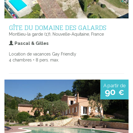
GÎTE DU DOMAINE DES GALARDS
Montlieu-la garde (17), Nouvelle-Aquitaine, France
Pascal & Gilles
Location de vacances Gay Friendly
4 chambres • 8 pers. max.
A partir de
90
€