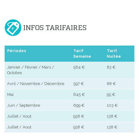
INFOS TARIFAIRES
Périodes
Tarif
Tarif
Semaine
Nuitée
Janvier / Février / Mars /
564 €
83 €
Octobre
Avril / Novembre / Décembre
597 €
88 €
Mai
645 €
95 €
Juin / Septembre
699 €
103 €
Juillet / Aout
938 €
138 €
Juillet / Aout
938 €
138 €