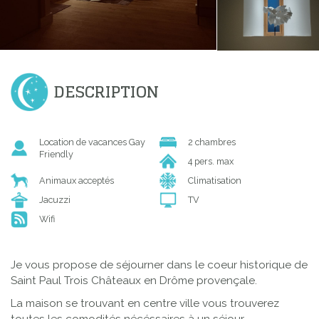
DESCRIPTION
Location de vacances Gay
2 chambres
Friendly
4 pers. max
Animaux acceptés
Climatisation
Jacuzzi
TV
Wifi
Je vous propose de séjourner dans le coeur historique de
Saint Paul Trois Châteaux en Drôme provençale.
La maison se trouvant en centre ville vous trouverez
toutes les comodités nécéssaires à un séjour