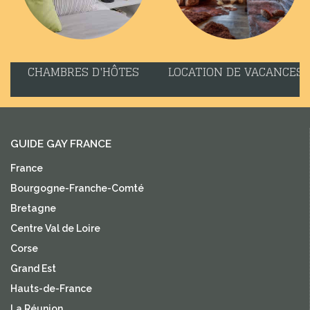
CHAMBRES D'HÔTES
LOCATION DE VACANCES
GUIDE GAY FRANCE
France
Bourgogne-Franche-Comté
Bretagne
Centre Val de Loire
Corse
Grand Est
Hauts-de-France
La Réunion