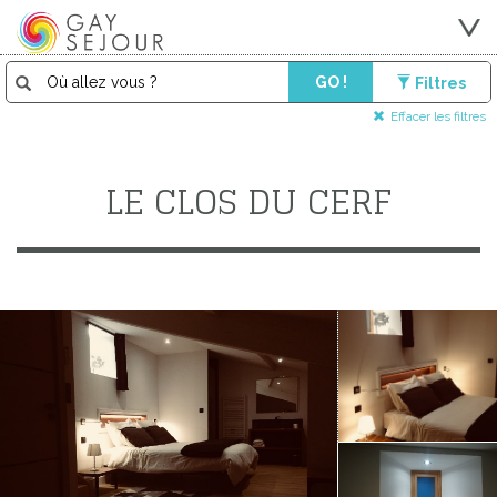
GO !
Filtres
Effacer les filtres
LE CLOS DU CERF