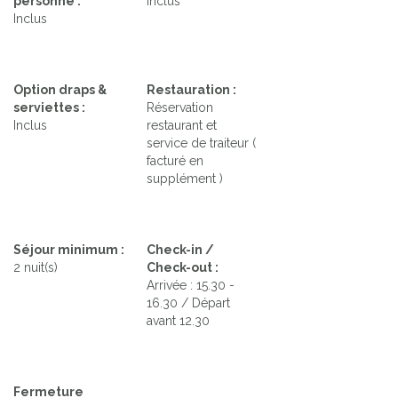
personne :
Inclus
Inclus
Option draps &
Restauration :
serviettes :
Réservation
Inclus
restaurant et
service de traiteur (
facturé en
supplément )
Séjour minimum :
Check-in /
2 nuit(s)
Check-out :
Arrivée : 15.30 -
16.30 / Départ
avant 12.30
Fermeture