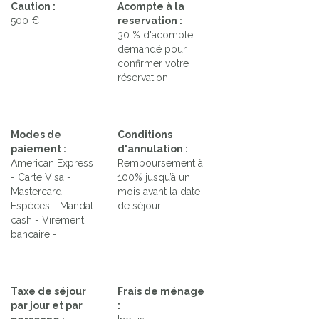
Caution :
Acompte à la
500 €
reservation :
30 % d'acompte
demandé pour
confirmer votre
réservation. .
Modes de
Conditions
paiement :
d'annulation :
American Express
Remboursement à
- Carte Visa -
100% jusqu’à un
Mastercard -
mois avant la date
Espèces - Mandat
de séjour
cash - Virement
bancaire -
Taxe de séjour
Frais de ménage
par jour et par
: