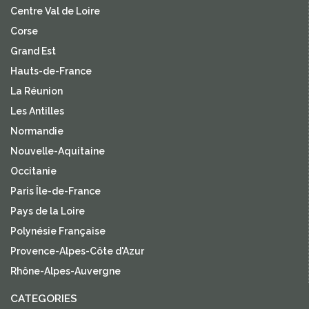
Centre Val de Loire
Corse
Grand Est
Hauts-de-France
La Réunion
Les Antilles
Normandie
Nouvelle-Aquitaine
Occitanie
Paris Île-de-France
Pays de la Loire
Polynésie Française
Provence-Alpes-Côte d'Azur
Rhône-Alpes-Auvergne
CATEGORIES