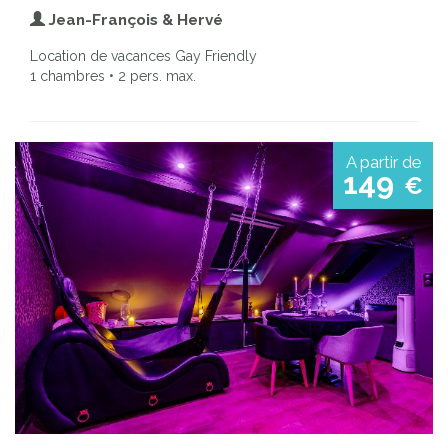
Jean-François & Hervé
Location de vacances Gay Friendly
1 chambres • 2 pers. max.
A partir de
149
€