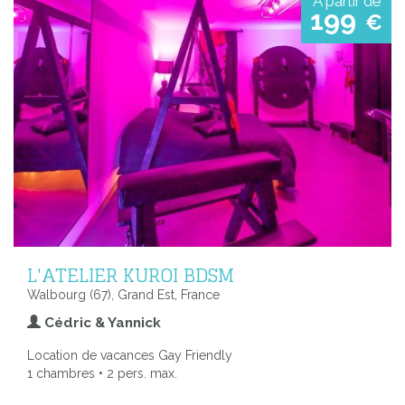
A partir de
199
€
L'ATELIER KUROI BDSM
Walbourg (67), Grand Est, France
Cédric & Yannick
Location de vacances Gay Friendly
1 chambres • 2 pers. max.