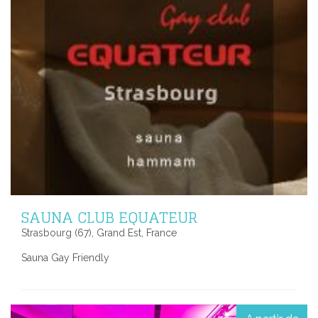
SAUNA CLUB EQUATEUR
Strasbourg (67), Grand Est, France
Sauna Gay Friendly