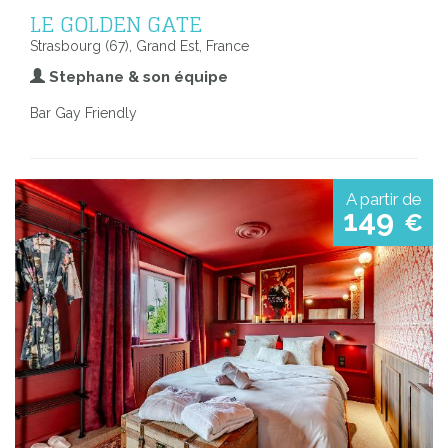
LE GOLDEN GATE
Strasbourg (67), Grand Est, France
Stephane & son équipe
Bar Gay Friendly
A partir de
149
€