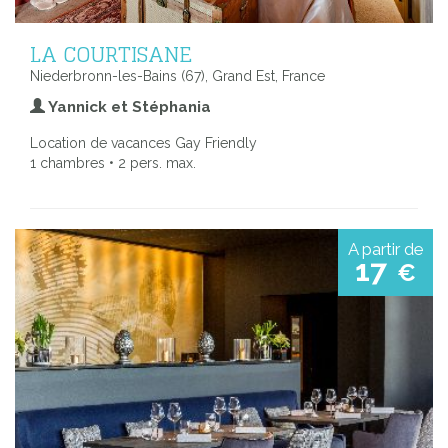
LA COURTISANE
Niederbronn-les-Bains (67), Grand Est, France
Yannick et Stéphania
Location de vacances Gay Friendly
1 chambres • 2 pers. max.
A partir de
17
€