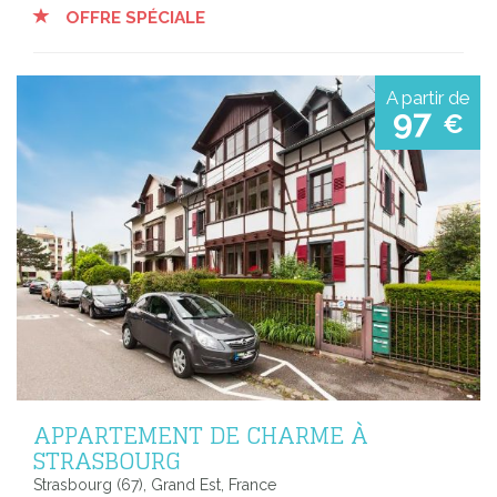
OFFRE SPÉCIALE
A partir de
97
€
APPARTEMENT DE CHARME À
STRASBOURG
Strasbourg (67), Grand Est, France