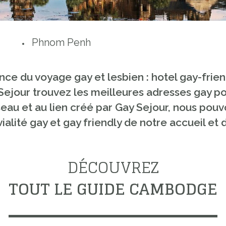
Phnom Penh
nce du voyage gay et lesbien : hotel gay-frien
ejour trouvez les meilleures adresses gay po
u et au lien créé par Gay Sejour, nous pouvons
nvivialité gay et gay friendly de notre accuei
DÉCOUVREZ
TOUT LE GUIDE CAMBODGE