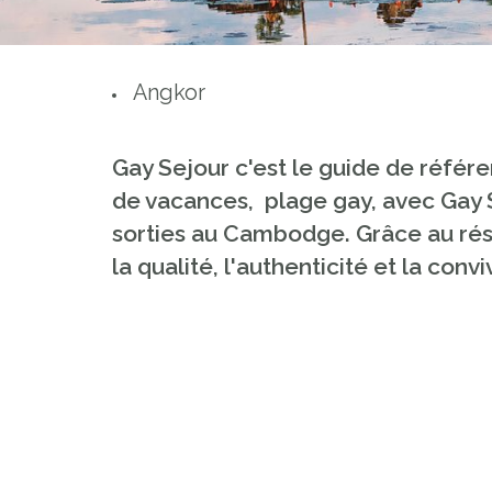
Angkor
Gay Sejour c'est le guide de référe
de vacances, plage gay, avec Gay S
sorties au Cambodge. Grâce au résea
la qualité, l'authenticité et la co