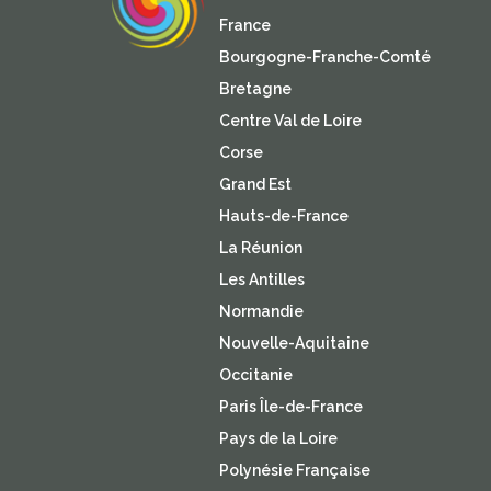
France
Bourgogne-Franche-Comté
Bretagne
Centre Val de Loire
Corse
Grand Est
Hauts-de-France
La Réunion
Les Antilles
Normandie
Nouvelle-Aquitaine
Occitanie
Paris Île-de-France
Pays de la Loire
Polynésie Française