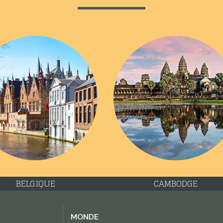
CROATIE
ESPAGNE
MONDE