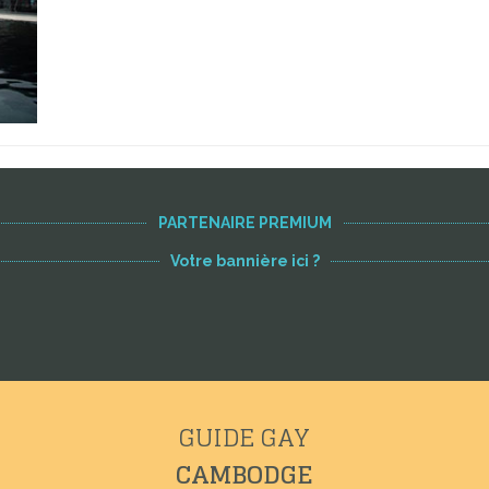
PARTENAIRE PREMIUM
Votre bannière ici ?
GUIDE GAY
CAMBODGE