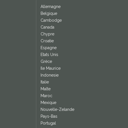
Allemagne
Belgique
Cambodge
Canada
Chypre
Croatie
Espagne
Etats Unis
Grèce
Ile Maurice
Indonesie
Italie
Malte
Maroc
Mexique
Nouvelle-Zelande
Pays-Bas
Portugal