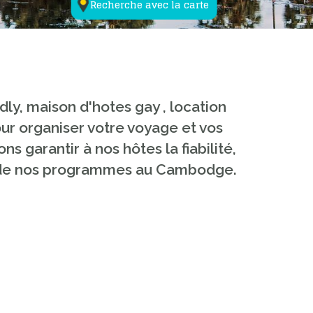
Recherche avec la carte
dly, maison d'hotes gay , location
ur organiser votre voyage et vos
 garantir à nos hôtes la fiabilité,
l et de nos programmes au Cambodge.