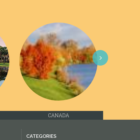
Next
ETATS UNIS
CATEGORIES