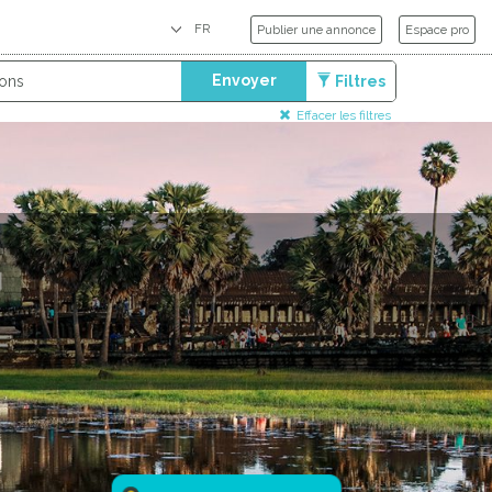
Publier une annonce
Espace pro
Envoyer
Filtres
Effacer les filtres