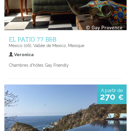
EL PATIO 77 B&B
Mexico (06), Vallée de Mexico, Mexique
Veronica
Chambres d'hôtes Gay Friendly
A partir de
270
€