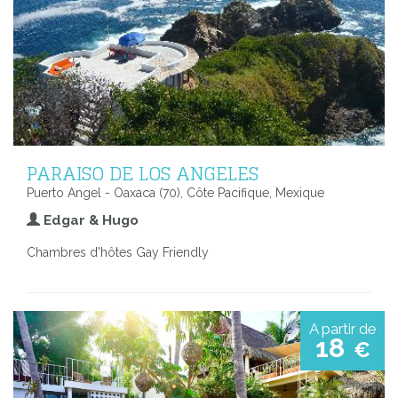
PARAISO DE LOS ANGELES
Puerto Angel - Oaxaca (70), Côte Pacifique, Mexique
Edgar & Hugo
Chambres d'hôtes Gay Friendly
A partir de
18
€