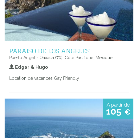
PARAISO DE LOS ANGELES
Puerto Angel - Oaxaca (70), Côte Pacifique, Mexique
Edgar & Hugo
Location de vacances Gay Friendly
A partir de
105
€