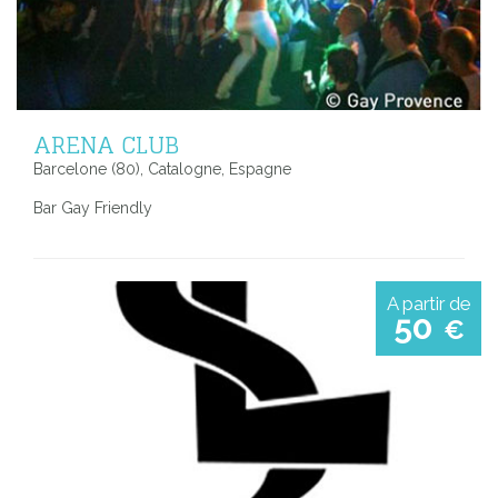
ARENA CLUB
Barcelone (80), Catalogne, Espagne
Bar Gay Friendly
A partir de
50
€