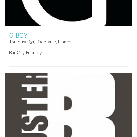
G BOY
Toulouse (31), Occitanie, France
Bar Gay Friendly