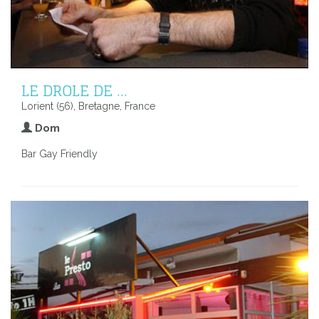
LE DROLE DE ...
Lorient (56), Bretagne, France
Dom
Bar Gay Friendly