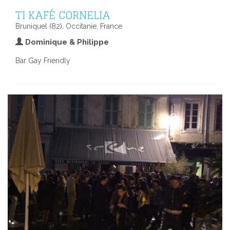
TI KAFÉ CORNELIA
Bruniquel (82), Occitanie, France
Dominique & Philippe
Bar Gay Friendly