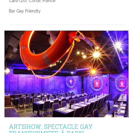
Calvi (20), Corse, France
Bar Gay Friendly
ARTISHOW, SPECTACLE GAY