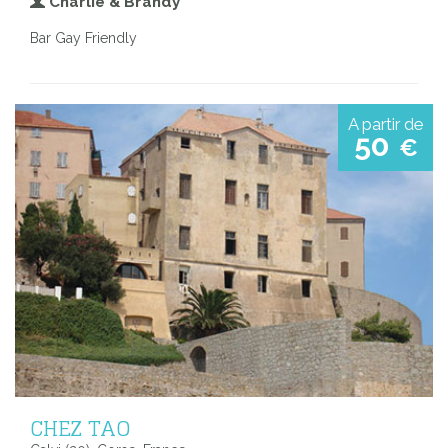
Charlie & Brandy
Bar Gay Friendly
A partir de
50
€
CHEZ TAO