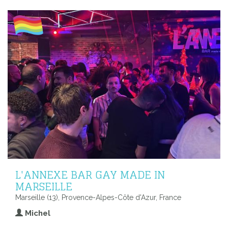
L'ANNEXE BAR GAY MADE IN
MARSEILLE
Marseille (13), Provence-Alpes-Côte d'Azur, France
Michel