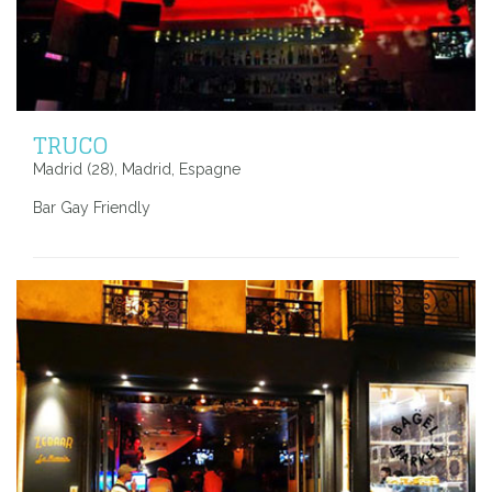
TRUCO
Madrid (28), Madrid, Espagne
Bar Gay Friendly