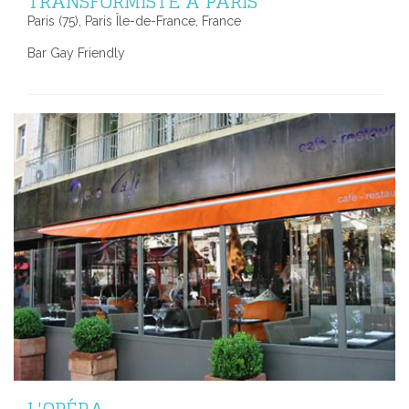
TRANSFORMISTE À PARIS
Paris (75), Paris Île-de-France, France
Bar Gay Friendly
L'OPÉRA