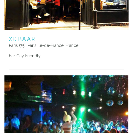
ZE BAAR
Paris (75), Paris Île-de-France, France
Bar Gay Friendly