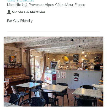
Marseille (13), Provence-Alpes-Côte d'Azur, France
Nicolas & Matthieu
Bar Gay Friendly