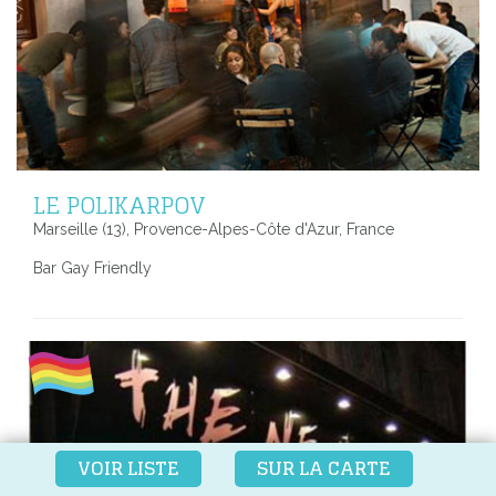
LE POLIKARPOV
Marseille (13), Provence-Alpes-Côte d'Azur, France
Bar Gay Friendly
VOIR LISTE
SUR LA CARTE