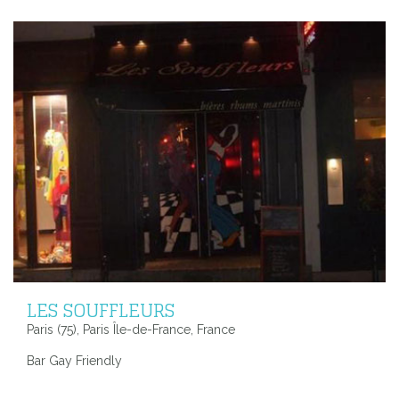
LES SOUFFLEURS
Paris (75), Paris Île-de-France, France
Bar Gay Friendly