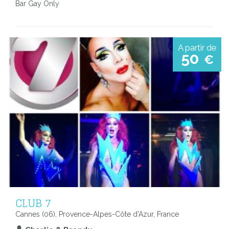
Bar Gay Only
A partir de
50
€
CLUB 7
Cannes (06), Provence-Alpes-Côte d'Azur, France