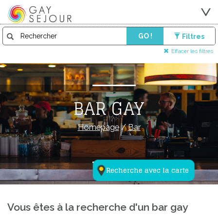
GO !
Filtres
Effacer les filtres
BAR GAY
Homepage
/
Bar
Recherche avec la carte
Vous êtes à la recherche d'un bar gay