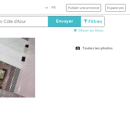
Publier une annonce
Espace pro
Envoyer
Filtres
Effacer les filtres
Toutes les photos