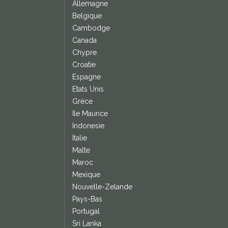
Allemagne
Belgique
Cambodge
Canada
Chypre
Croatie
Espagne
Etats Unis
Grèce
Ile Maurice
Indonesie
Italie
Malte
Maroc
Mexique
Nouvelle-Zelande
Pays-Bas
Portugal
Sri Lanka