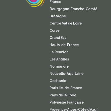
France
Bourgogne-Franche-Comté
Bretagne
Centre Val de Loire
Corse
Grand Est
Hauts-de-France
La Réunion
Les Antilles
Normandie
Nouvelle-Aquitaine
Occitanie
Paris Île-de-France
Pays de la Loire
Polynésie Française
Provence-Alpes-Côte d'Azur