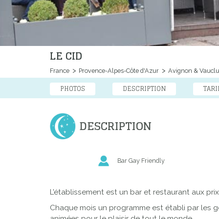
LE CID
France
Provence-Alpes-Côte d'Azur
Avignon & Vaucl
PHOTOS
DESCRIPTION
TARI
DESCRIPTION
Bar Gay Friendly
L'établissement est un bar et restaurant aux pri
Chaque mois un programme est établi par les gé
animées pour le plaisir de tout le monde.