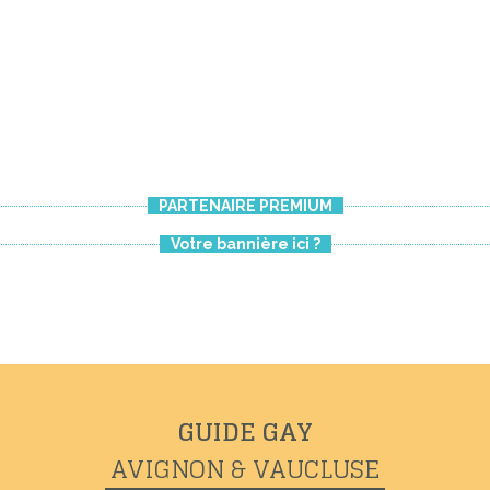
PARTENAIRE PREMIUM
Votre bannière ici ?
GUIDE GAY
AVIGNON & VAUCLUSE