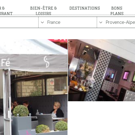
 &
BIEN-ÊTRE &
DESTINATIONS
BONS
URANT
LOISIRS
PLANS