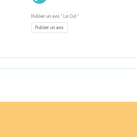
Publier un avis " Le Cid "
Publier un avis
Previous