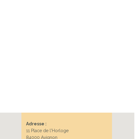
Adresse :
11 Place de l'Horloge
84000 Avignon