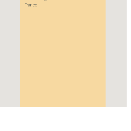
France