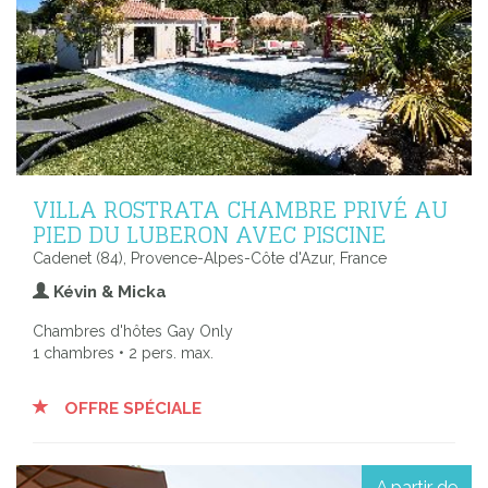
VILLA ROSTRATA CHAMBRE PRIVÉ AU
PIED DU LUBERON AVEC PISCINE
Cadenet (84), Provence-Alpes-Côte d'Azur, France
Kévin & Micka
Chambres d'hôtes Gay Only
1 chambres • 2 pers. max.
OFFRE SPÉCIALE
A partir de