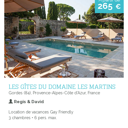
265
€
LES GÎTES DU DOMAINE LES MARTINS
Gordes (84), Provence-Alpes-Côte d'Azur, France
Regis & David
Location de vacances Gay Friendly
3 chambres • 6 pers. max.