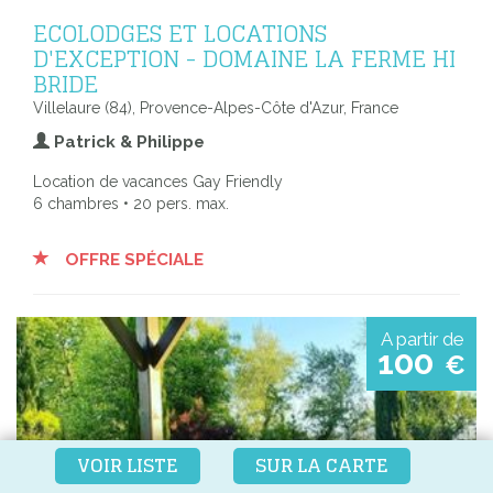
ECOLODGES ET LOCATIONS
D'EXCEPTION - DOMAINE LA FERME HI
BRIDE
Villelaure (84), Provence-Alpes-Côte d'Azur, France
Patrick & Philippe
Location de vacances Gay Friendly
6 chambres • 20 pers. max.
OFFRE SPÉCIALE
A partir de
100
€
VOIR LISTE
SUR LA CARTE