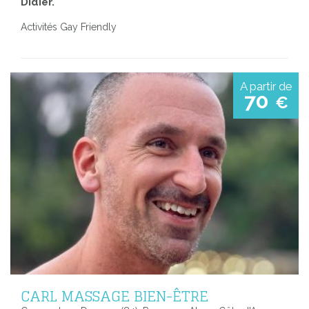
Didier.
Activités Gay Friendly
A partir de
70
€
CARL MASSAGE BIEN-ÊTRE