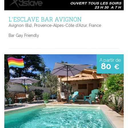
L'ESCLAVE BAR AVIGNON
Avignon (84), Provence-Alpes-Côte d'Azur, France
Bar Gay Friendly
A partir de
80
€