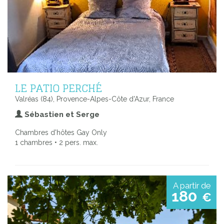
LE PATIO PERCHÉ
Valréas (84), Provence-Alpes-Côte d'Azur, France
Sébastien et Serge
Chambres d'hôtes Gay Only
1 chambres • 2 pers. max.
A partir de
180
€