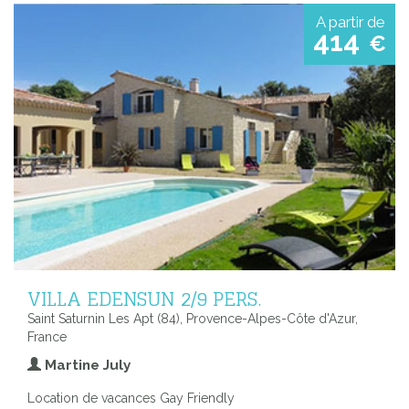
A partir de
414
€
VILLA EDENSUN 2/9 PERS.
Saint Saturnin Les Apt (84), Provence-Alpes-Côte d'Azur,
France
Martine July
Location de vacances Gay Friendly