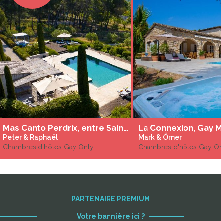
Mas Canto Perdrix, entre Saint Rémy de Provence et Arles, domaine dans le parc régional des Alpilles
Peter & Raphaël
Mark & Ömer
Chambres d'hôtes Gay Only
Chambres d'hôtes Gay O
PARTENAIRE PREMIUM
Votre bannière ici ?