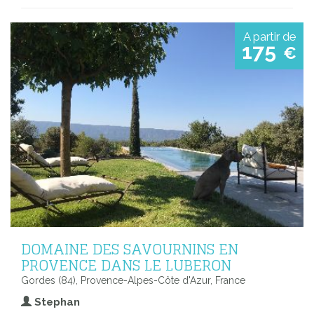
A partir de
175
€
DOMAINE DES SAVOURNINS EN
PROVENCE DANS LE LUBERON
Gordes (84), Provence-Alpes-Côte d'Azur, France
Stephan