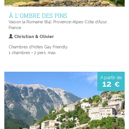
À L'OMBRE DES PINS
Vaison la Romaine (84), Provence-Alpes-Côte d'Azur,
France
Christian & Olivier
Chambres d'hôtes Gay Friendly
1 chambres • 2 pers. max.
A partir de
12
€