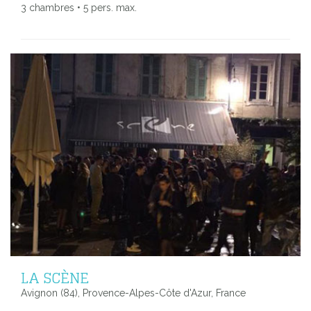
3 chambres • 5 pers. max.
LA SCÈNE
Avignon (84), Provence-Alpes-Côte d'Azur, France