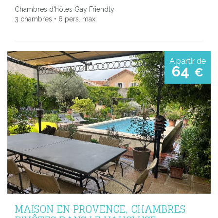
Chambres d'hôtes Gay Friendly
3 chambres • 6 pers. max.
A partir de
64
€
MAISON EN PROVENCE, CHAMBRES