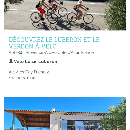
DÉCOUVREZ LE LUBERON ET LE
VERDON À VÉLO
Apt (84), Provence-Alpes-Côte d'Azur, France
Vélo Loisir Luberon
Activités Gay Friendly
• 12 pers. max.