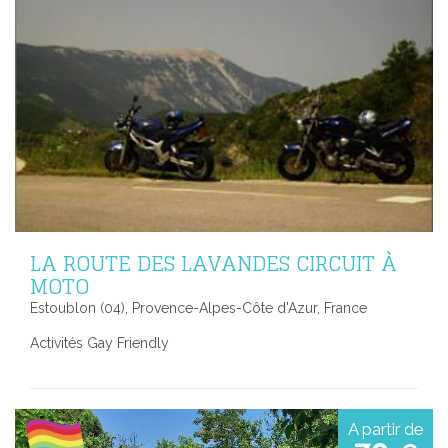
LA ROUTE DES LAVANDES CIRCUIT À
MOTO
Estoublon (04), Provence-Alpes-Côte d'Azur, France
Activités Gay Friendly
A partir de