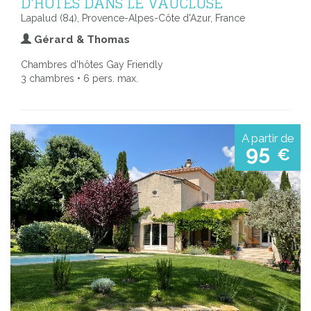
D'HÔTES DANS LE VAUCLUSE
Lapalud (84), Provence-Alpes-Côte d'Azur, France
Gérard & Thomas
Chambres d'hôtes Gay Friendly
3 chambres • 6 pers. max.
A partir de
95
€