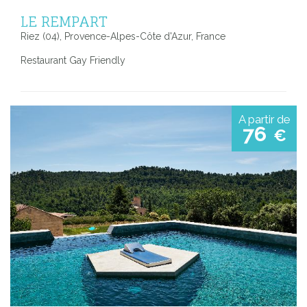
LE REMPART
Riez (04), Provence-Alpes-Côte d'Azur, France
Restaurant Gay Friendly
A partir de
76
€