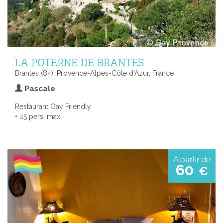
LA POTERNE DE BRANTES
Brantes (84), Provence-Alpes-Côte d'Azur, France
Pascale
Restaurant Gay Friendly
• 45 pers. max.
A partir de
60
€