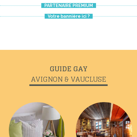
PARTENAIRE PREMIUM
Votre bannière ici ?
Previous
Next
GUIDE GAY
AVIGNON & VAUCLUSE