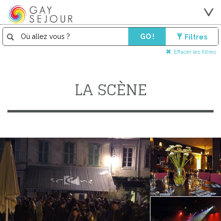
GO !
Filtres
Effacer les filtres
LA SCÈNE