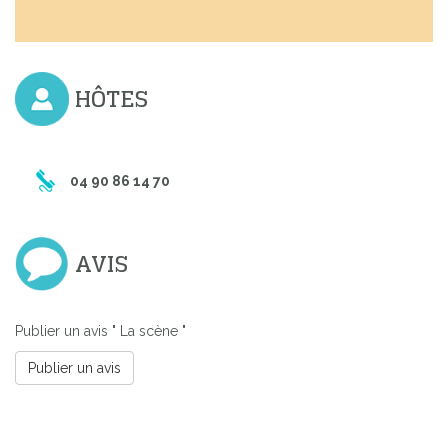
HÔTES
04 90 86 14 70
AVIS
Publier un avis " La scène "
Publier un avis