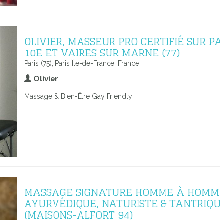
OLIVIER, MASSEUR PRO CERTIFIÉ SUR P
10E ET VAIRES SUR MARNE (77)
Paris (75), Paris Île-de-France, France
Olivier
Massage & Bien-Être Gay Friendly
MASSAGE SIGNATURE HOMME À HOMM
AYURVÉDIQUE, NATURISTE & TANTRIQ
(MAISONS-ALFORT 94)