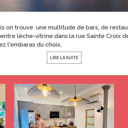
is on trouve une multitude de bars, de restaur
 entre lèche-vitrine dans la rue Sainte Croix d
ez l'embaras du choix.
LIRE LA SUITE