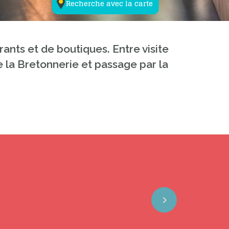
Recherche avec la carte
ants et de boutiques. Entre visite
e la Bretonnerie et passage par la
Next