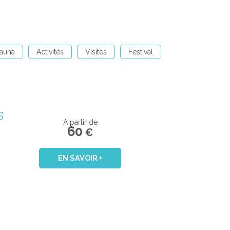
auna
Activités
Visites
Festival
S
A partir de
60
€
EN SAVOIR +