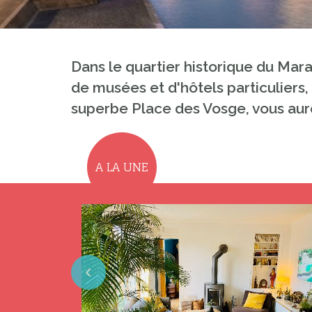
Dans le quartier historique du Mara
de musées et d'hôtels particuliers,
superbe Place des Vosge, vous aur
A LA UNE
Previous