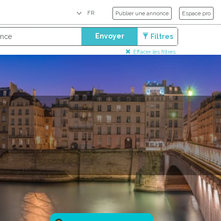
Publier une annonce
Espace pro
Envoyer
Filtres
Effacer les filtres