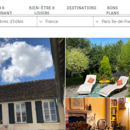
 &
BIEN-ÊTRE &
DESTINATIONS
BONS
URANT
LOISIRS
PLANS