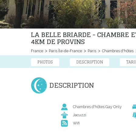
LA BELLE BRIARDE - CHAMBRE E
4KM DE PROVINS
France
Paris Île-de-France
Paris
Chambres d'hôtes
PHOTOS
DESCRIPTION
TARI
DESCRIPTION
Chambres d'hôtes Gay Only
Jacuzzi
Wifi