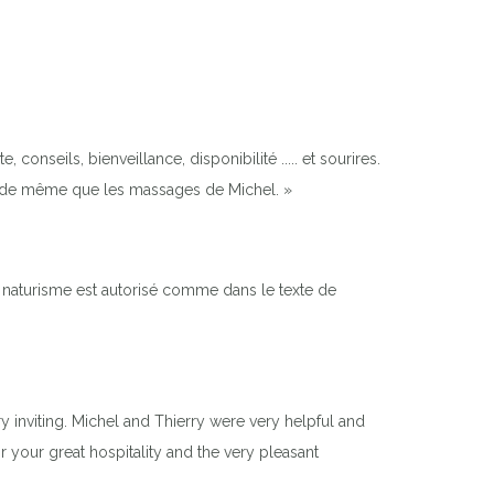
conseils, bienveillance, disponibilité ..... et sourires.
on de même que les massages de Michel. »
e naturisme est autorisé comme dans le texte de
 inviting. Michel and Thierry were very helpful and
 your great hospitality and the very pleasant