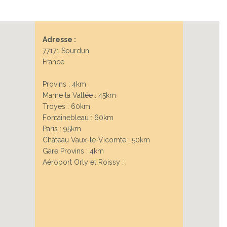
Adresse :
77171 Sourdun
France
Provins : 4km
Marne la Vallée : 45km
Troyes : 60km
Fontainebleau : 60km
Paris : 95km
Château Vaux-le-Vicomte : 50km
Gare Provins : 4km
Aéroport Orly et Roissy :