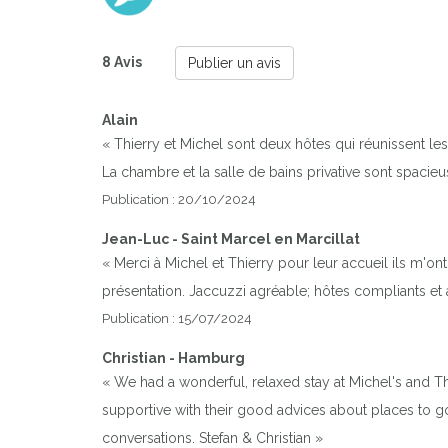
8 Avis
Publier un avis
Alain
« Thierry et Michel sont deux hôtes qui réunissent les q
La chambre et la salle de bains privative sont spac
Publication : 20/10/2024
Jean-Luc - Saint Marcel en Marcillat
« Merci à Michel et Thierry pour leur accueil ils m'
présentation. Jaccuzzi agréable; hôtes compliants et 
Publication : 15/07/2024
Christian - Hamburg
« We had a wonderful, relaxed stay at Michel's and T
supportive with their good advices about places to g
conversations. Stefan & Christian »