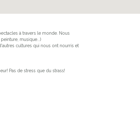
ectacles à travers le monde. Nous
peinture, musique...)
autres cultures qui nous ont nourris et
ur! Pas de stress que du strass!