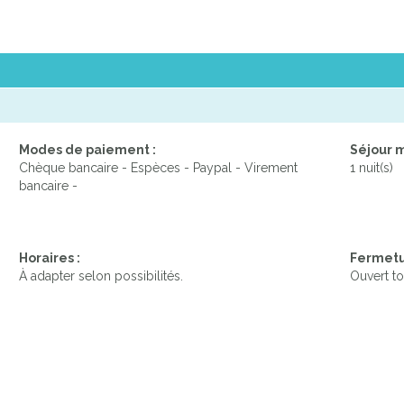
Modes de paiement :
Séjour 
Chèque bancaire - Espèces - Paypal - Virement
1 nuit(s)
bancaire -
Horaires :
Fermetu
À adapter selon possibilités.
Ouvert to