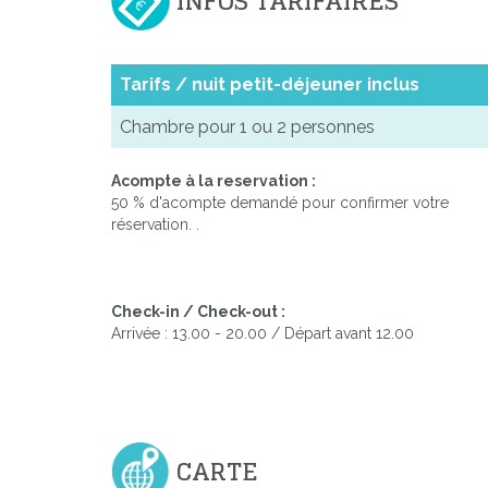
INFOS TARIFAIRES
Tarifs / nuit petit-déjeuner inclus
Chambre pour 1 ou 2 personnes
Acompte à la reservation :
50 % d'acompte demandé pour confirmer votre
réservation. .
Check-in / Check-out :
Arrivée : 13.00 - 20.00 / Départ avant 12.00
CARTE