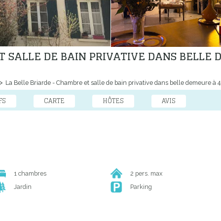
T SALLE DE BAIN PRIVATIVE DANS BELLE
La Belle Briarde - Chambre et salle de bain privative dans belle demeure à 
FS
CARTE
HÔTES
AVIS
1 chambres
2 pers. max
Jardin
Parking