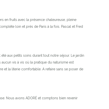
ers en fruits avec la présence chaleureuse, pleine
mplète loin et près de Paris à la fois. Pascal et Fred
été aux petits soins durant tout notre séjour. Le jardin
aucun vis à vis où la pratique du naturisme est
e et la literie comfortable. A refaire sans se poser de
leuse. Nous avons ADORÉ et comptons bien revenir