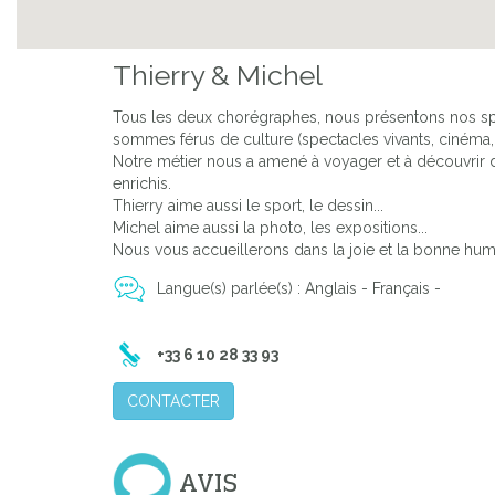
Previous
Thierry & Michel
Tous les deux chorégraphes, nous présentons nos sp
sommes férus de culture (spectacles vivants, cinéma, 
Notre métier nous a amené à voyager et à découvrir d'
enrichis.
Thierry aime aussi le sport, le dessin...
Michel aime aussi la photo, les expositions...
Nous vous accueillerons dans la joie et la bonne hume
Langue(s) parlée(s) : Anglais - Français -
+33 6 10 28 33 93
CONTACTER
AVIS