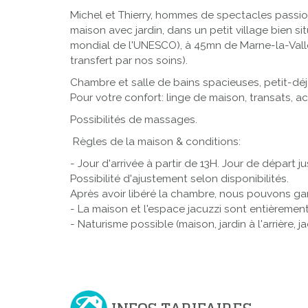
Michel et Thierry, hommes de spectacles passio
maison avec jardin, dans un petit village bien s
mondial de l'UNESCO), à 45mn de Marne-la-Vallée 
transfert par nos soins).
Chambre et salle de bains spacieuses, petit-déjeu
Pour votre confort: linge de maison, transats, ac
Possibilités de massages.
Règles de la maison & conditions:
- Jour d'arrivée à partir de 13H. Jour de départ j
Possibilité d'ajustement selon disponibilités.
Après avoir libéré la chambre, nous pouvons ga
- La maison et l'espace jacuzzi sont entièreme
- Naturisme possible (maison, jardin à l'arrière, j