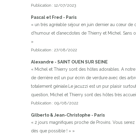
Publication : 12/07/2023
Pascal et Fred - Paris
« un très agréable séjour en juin dernier au cœur de c
d’humour et d’anecdotes de Thierry et Michel. Sans ou
»
Publication : 27/08/2022
Alexandre - SAINT OUEN SUR SEINE
« Michel et Thierry sont des hôtes adorables. A notre a
de derrière est un pur écrin de verdure avec des arbr
totalement géniale.Le jacuzzi est un pur plaisir surtou
question, Michel et Thierry sont des hôtes très accueil
Publication : 09/08/2022
Gilberto & Jean-Christophe - Paris
« 2 jours magnifiques proche de Provins. Vous serez
dès que possible ! » »