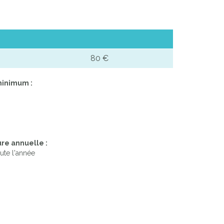
80 €
minimum :
re annuelle :
ute l'année