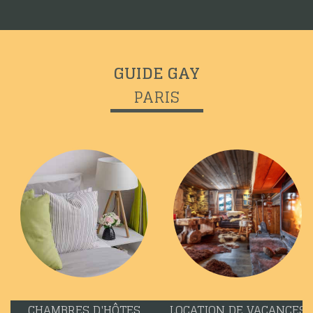
GUIDE GAY
PARIS
CHAMBRES D'HÔTES
LOCATION DE VACANCES