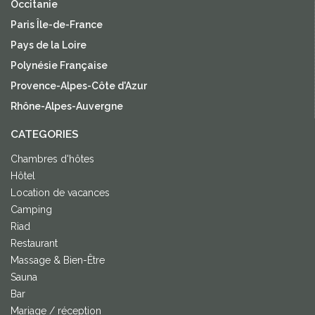
Occitanie
Paris Île-de-France
Pays de la Loire
Polynésie Française
Provence-Alpes-Côte d'Azur
Rhône-Alpes-Auvergne
CATEGORIES
Chambres d'hôtes
Hôtel
Location de vacances
Camping
Riad
Restaurant
Massage & Bien-Être
Sauna
Bar
Mariage / réception