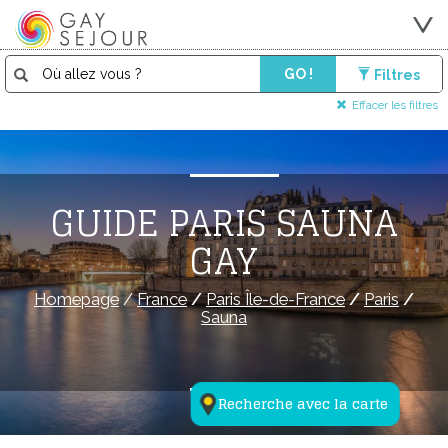
GO !
Filtres
Effacer les filtres
GUIDE PARIS SAUNA
GAY
Homepage
/
France
/
Paris Île-de-France
/
Paris
/
Sauna
Recherche avec la carte