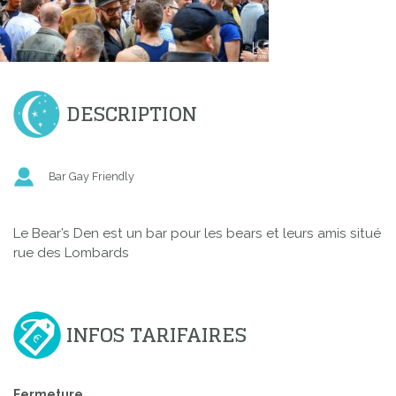
DESCRIPTION
Bar Gay Friendly
Le Bear’s Den est un bar pour les bears et leurs amis situé
rue des Lombards
INFOS TARIFAIRES
Fermeture