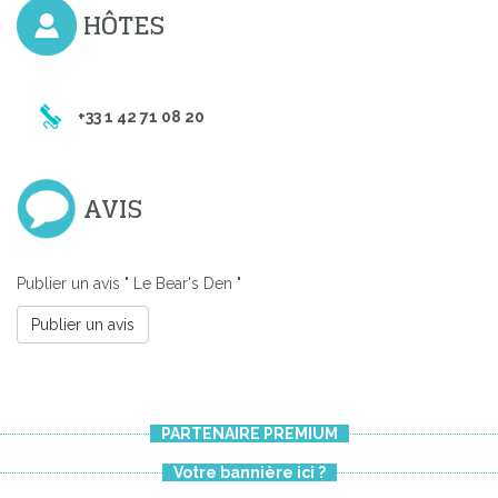
HÔTES
+33 1 42 71 08 20
AVIS
Publier un avis " Le Bear's Den "
Publier un avis
PARTENAIRE PREMIUM
Votre bannière ici ?