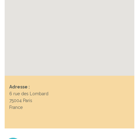
Adresse :
6 rue des Lombard
75004 Paris
France