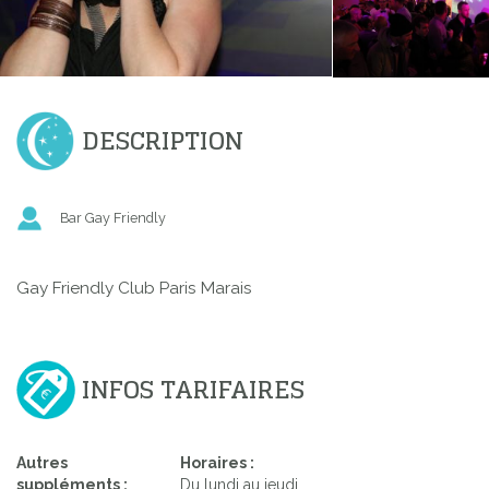
DESCRIPTION
Bar Gay Friendly
Gay Friendly Club Paris Marais
INFOS TARIFAIRES
Autres
Horaires :
suppléments :
Du lundi au jeudi