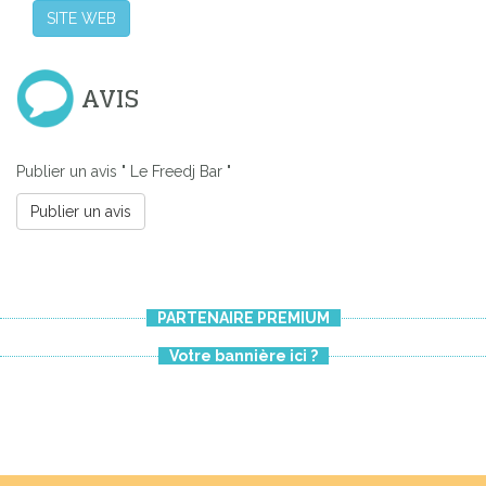
SITE WEB
AVIS
Publier un avis " Le Freedj Bar "
Publier un avis
PARTENAIRE PREMIUM
Votre bannière ici ?
Previous
Next