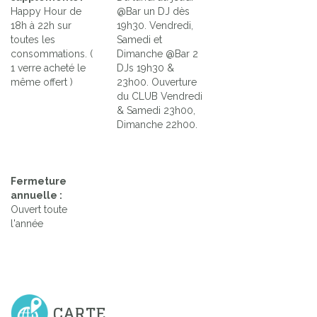
Happy Hour de
@Bar un DJ dès
18h à 22h sur
19h30. Vendredi,
toutes les
Samedi et
consommations. (
Dimanche @Bar 2
1 verre acheté le
DJs 19h30 &
même offert )
23h00. Ouverture
du CLUB Vendredi
& Samedi 23h00,
Dimanche 22h00.
Fermeture
annuelle :
Ouvert toute
l'année
CARTE