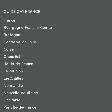
GUIDE GAY FRANCE
France
Bourgogne-Franche-Comté
Bretagne
Centre Val de Loire
Corse
Grand Est
Hauts-de-France
La Réunion
Les Antilles
Normandie
Nouvelle-Aquitaine
Occitanie
Paris Île-de-France