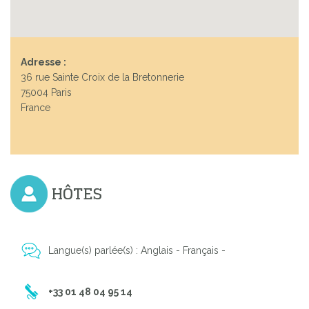
Adresse :
36 rue Sainte Croix de la Bretonnerie
75004 Paris
France
HÔTES
Langue(s) parlée(s) : Anglais - Français -
+33 01 48 04 95 14