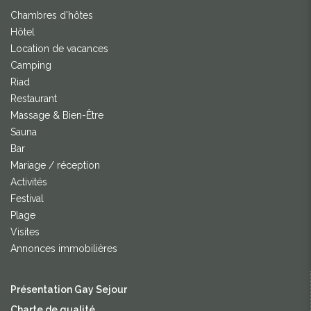
Chambres d'hôtes
Hôtel
Location de vacances
Camping
Riad
Restaurant
Massage & Bien-Être
Sauna
Bar
Mariage / réception
Activités
Festival
Plage
Visites
Annonces immobilières
Présentation Gay Sejour
Charte de qualité