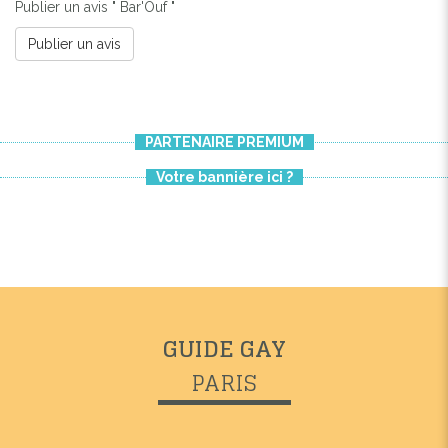
Publier un avis " Bar'Ouf "
Publier un avis
PARTENAIRE PREMIUM
Votre bannière ici ?
Previous
Next
GUIDE GAY
PARIS