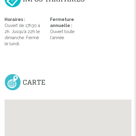
Horaires :
Fermeture
Ouvert de 17h30 à
annuelle :
2h. Jusqu'à 22h le
Ouvert toute
dimanche. Fermé
l'année
le lundi.
CARTE