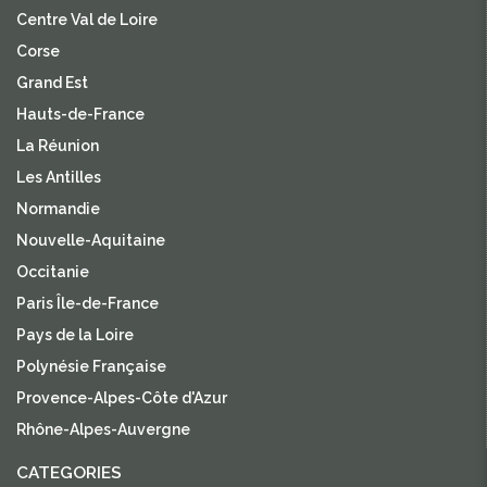
Centre Val de Loire
Corse
Grand Est
Hauts-de-France
La Réunion
Les Antilles
Normandie
Nouvelle-Aquitaine
Occitanie
Paris Île-de-France
Pays de la Loire
Polynésie Française
Provence-Alpes-Côte d'Azur
Rhône-Alpes-Auvergne
CATEGORIES