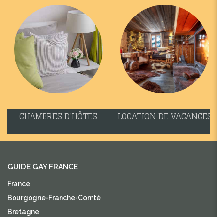
CHAMBRES D'HÔTES
LOCATION DE VACANCES
GUIDE GAY FRANCE
France
Bourgogne-Franche-Comté
Bretagne