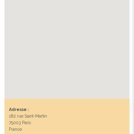
Adresse :
182 rue Saint-Martin
75003 Paris
France