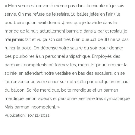
« Mon verre est renversé même pas dans la minute où je suis
servie. On me refuse de le refaire. 10 balles jetés en l'air + le
pourboire qu'on avait donné. 4 ans que je travaille dans le
monde de la nuit, actuellement barmaid dans 2 bar et restau, je
n'ai jamais fait et vu ça. On sait très bien que 4cl de JD ne va pas
ruiner la boite. On dépense notre salaire du soir pour donner
des pourboires à un personnel antipathique. Employés des
Previous
Next
barmaids compétents où formez les, merci. Et pour terminer la
soirée, en attendant notre vestiaire en bas des escaliers, on se
fait renverser un verre entier sur notre tête par quelqu'un en haut
du balcon. Soirée merdique, boite merdique et un barman
merdique. Sinon videurs et personnel vestiaire très sympathique.
Mais barman incompétent. »
Publication : 10/12/2021