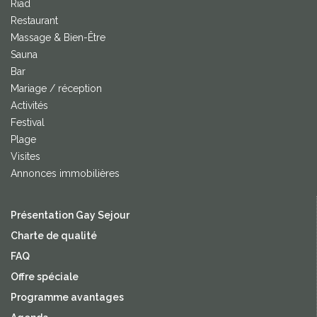
Riad
Restaurant
Massage & Bien-Être
Sauna
Bar
Mariage / réception
Activités
Festival
Plage
Visites
Annonces immobilières
Présentation Gay Sejour
Charte de qualité
FAQ
Offre spéciale
Programme avantages