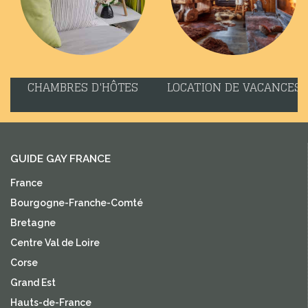
CHAMBRES D'HÔTES
LOCATION DE VACANCES
GUIDE GAY FRANCE
France
Bourgogne-Franche-Comté
Bretagne
Centre Val de Loire
Corse
Grand Est
Hauts-de-France