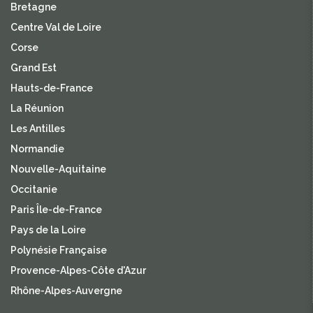
Bretagne
Centre Val de Loire
Corse
Grand Est
Hauts-de-France
La Réunion
Les Antilles
Normandie
Nouvelle-Aquitaine
Occitanie
Paris Île-de-France
Pays de la Loire
Polynésie Française
Provence-Alpes-Côte d'Azur
Rhône-Alpes-Auvergne