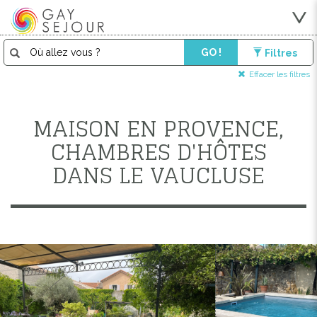
GO !
Filtres
Effacer les filtres
MAISON EN PROVENCE,
CHAMBRES D'HÔTES
DANS LE VAUCLUSE