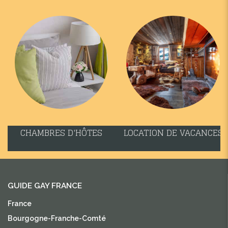
CHAMBRES D'HÔTES
LOCATION DE VACANCES
GUIDE GAY FRANCE
France
Bourgogne-Franche-Comté