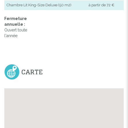
Chambre Lit King-Size Deluxe (50 m2)
à partir de 72 €
Fermeture
annuelle :
Ouvert toute
l'année
CARTE