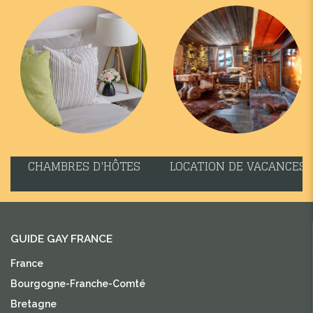
CHAMBRES D'HÔTES
LOCATION DE VACANCES
GUIDE GAY FRANCE
France
Bourgogne-Franche-Comté
Bretagne