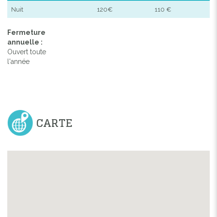
Nuit
120€
110 €
Fermeture
annuelle :
Ouvert toute
l'année
CARTE