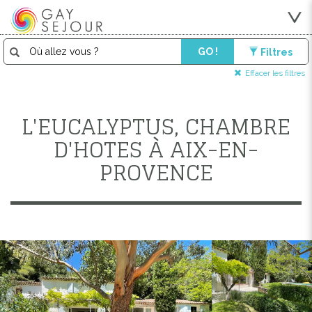
GO !
Filtres
Effacer les filtres
L'EUCALYPTUS, CHAMBRE
D'HOTES À AIX-EN-
PROVENCE