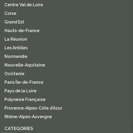
Centre Val de Loire
Corse
Grand Est
Hauts-de-France
La Réunion
Les Antilles
Normandie
Nouvelle-Aquitaine
Occitanie
Paris Île-de-France
Pays de la Loire
Polynésie Française
Provence-Alpes-Côte d'Azur
Rhône-Alpes-Auvergne
CATEGORIES