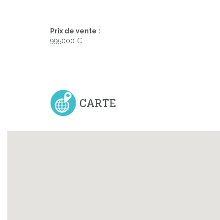
Prix de vente :
995000 € .
CARTE