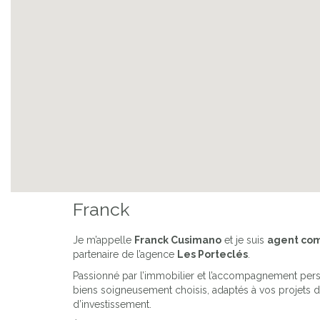
Franck
Je m’appelle
Franck Cusimano
et je suis
agent com
partenaire de l’agence
Les Porteclés
.
Passionné par l’immobilier et l’accompagnement pers
biens soigneusement choisis, adaptés à vos projets d
Previous
d’investissement.