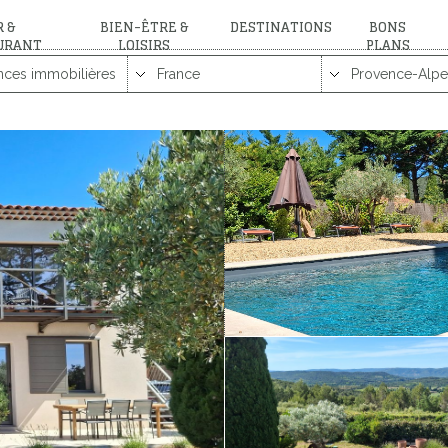
 &
BIEN-ÊTRE &
DESTINATIONS
BONS
URANT
LOISIRS
PLANS