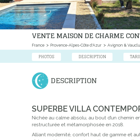
VENTE MAISON DE CHARME CON
France
Provence-Alpes-Côte d'Azur
Avignon & Vaucl
PHOTOS
DESCRIPTION
TARI
DESCRIPTION
SUPERBE VILLA CONTEMPOR
Nichée au calme absolu, au bout d’un chemin en
restructurée et métamorphosée en 2018.
Alliant modernité, confort haut de gamme et aut