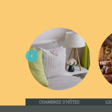
Previous
CHAMBRES D'HÔTES
LO