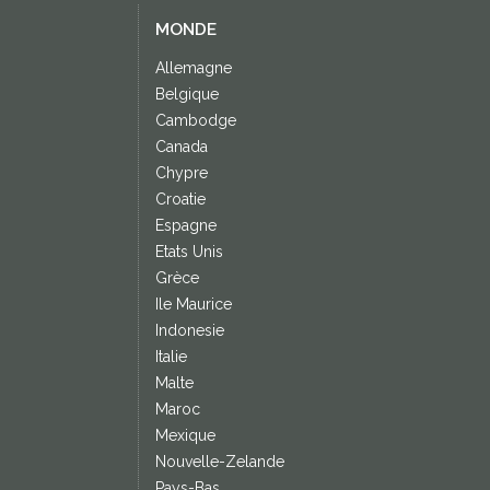
MONDE
Allemagne
Belgique
Cambodge
Canada
Chypre
Croatie
Espagne
Etats Unis
Grèce
Ile Maurice
Indonesie
Italie
Malte
Maroc
Mexique
Nouvelle-Zelande
Pays-Bas