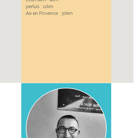
pertuis : 12km
Aix en Provence : 30km
Next