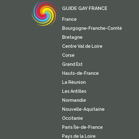
GUIDE GAY FRANCE
France
Bourgogne-Franche-Comté
Bretagne
Centre Val de Loire
Corse
Grand Est
Hauts-de-France
La Réunion
Les Antilles
Normandie
Nouvelle-Aquitaine
Occitanie
Paris Île-de-France
Pays de la Loire