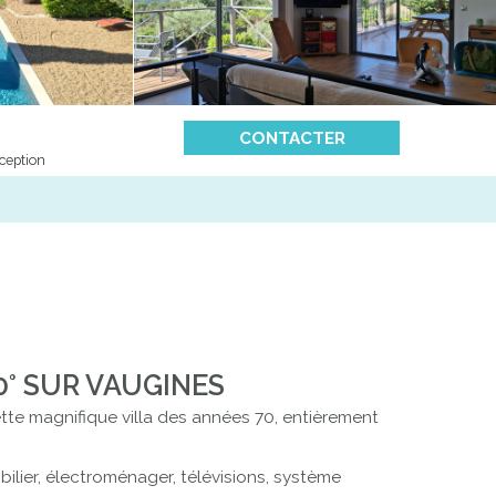
CONTACTER
ception
° SUR VAUGINES
tte magnifique villa des années 70, entièrement
lier, électroménager, télévisions, système