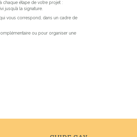
à chaque étape de votre projet :
vi jusqu’à la signature.
n qui vous correspond, dans un cadre de
 complémentaire ou pour organiser une