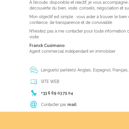
À l’écoute, disponible et réactif, je vous accompagne 
découverte du bien, visite, conseils, négociation et sui
Mon objectif est simple : vous aider à trouver le bie
confiance, de transparence et de convivialité.
N’hésitez pas à me contacter pour toute information
visite.
Franck Cusimano
Agent commercial indépendant en immobilier
Langue(s) parlée(s) Anglais, Espagnol, Français,
SITE WEB
+33 6 69 03 75 04
Contacter par
mail