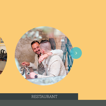
Next
RESTAURANT