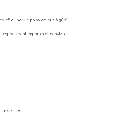
rées offre une vue panoramique à 360°
et espace contemporain et convivial.
r :
errain de 5000 m2