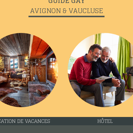
GUIDE GAY
AVIGNON & VAUCLUSE
CATION DE VACANCES
HÔTEL