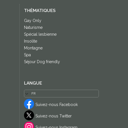
THÈMATIQUES
Gay Only
Naturisme
Spécial lesbienne
Insolite
Montagne
Spa
Séjour Dog friendly
LANGUE
Suivez-nous Facebook
Suivez-nous Twitter
Suivez-nous Instagram