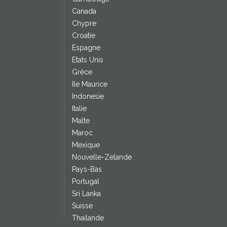
Canada
Chypre
Croatie
Espagne
Etats Unis
Grèce
Ile Maurice
Indonesie
Italie
Malte
Maroc
Mexique
Nouvelle-Zelande
Pays-Bas
Portugal
Sri Lanka
Suisse
Thailande