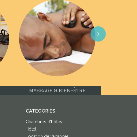
Next
MASSAGE & BIEN-ÊTRE
CATEGORIES
Chambres d'hôtes
Hôtel
Location de vacances