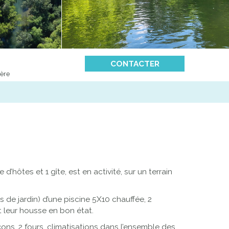
CONTACTER
ière
ôtes et 1 gîte, est en activité, sur un terrain
de jardin) d’une piscine 5X10 chauffée, 2
t leur housse en bon état.
ns, 2 fours, climatisations dans l’ensemble des