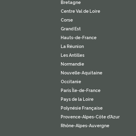
Bretagne
Centre Val de Loire
Corse
Grand Est
Hauts-de-France
La Réunion
Les Antilles
Normandie
Nouvelle-Aquitaine
Occitanie
Paris Île-de-France
Pays de la Loire
Polynésie Française
Provence-Alpes-Côte d'Azur
Rhône-Alpes-Auvergne