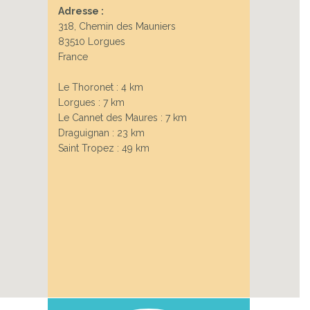
Adresse :
318, Chemin des Mauniers
83510 Lorgues
France
Le Thoronet : 4 km
Lorgues : 7 km
Le Cannet des Maures : 7 km
Draguignan : 23 km
Saint Tropez : 49 km