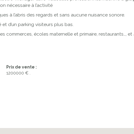
 nécessaire à l’activité
nques à l’abris des regards et sans aucune nuisance sonore.
et d’un parking visiteurs plus bas.
es commerces, écoles maternelle et primaire, restaurants…, et 
Prix de vente :
1200000 € .