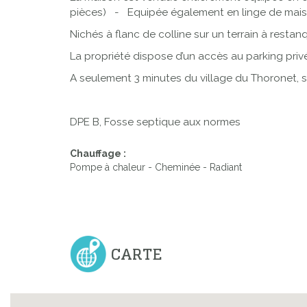
pièces) - Equipée également en linge de maison
Nichés à flanc de colline sur un terrain à resta
La propriété dispose d’un accès au parking privé 
A seulement 3 minutes du village du Thoronet, s
DPE B, Fosse septique aux normes
Chauffage :
Pompe à chaleur - Cheminée - Radiant
CARTE