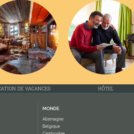
CATION DE VACANCES
HÔTEL
MONDE
Allemagne
Belgique
Cambodge