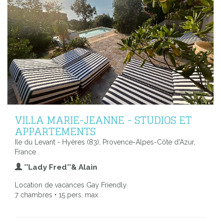
VILLA MARIE-JEANNE - STUDIOS ET
APPARTEMENTS
Ile du Levant - Hyères (83), Provence-Alpes-Côte d'Azur,
France
''Lady Fred''& Alain
Location de vacances Gay Friendly
7 chambres • 15 pers. max.