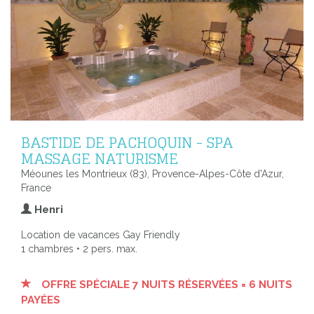
BASTIDE DE PACHOQUIN - SPA
MASSAGE NATURISME
Méounes les Montrieux (83), Provence-Alpes-Côte d'Azur,
France
Henri
Location de vacances Gay Friendly
1 chambres • 2 pers. max.
OFFRE SPÉCIALE 7 NUITS RÉSERVÉES = 6 NUITS
PAYÉES