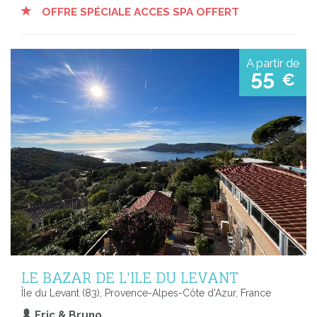
OFFRE SPÉCIALE ACCES SPA OFFERT
A partir de
55
€
LE BAZAR DE L'ILE DU LEVANT
Île du Levant (83), Provence-Alpes-Côte d'Azur, France
Eric & Bruno