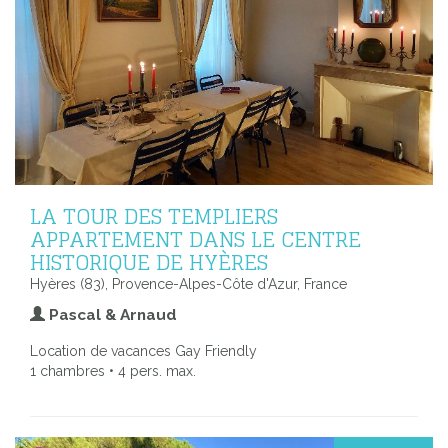
LA TOUR DES TEMPLIERS
APPARTEMENT DANS LE CENTRE
HISTORIQUE DE HYÈRES
Hyères (83), Provence-Alpes-Côte d'Azur, France
Pascal & Arnaud
Location de vacances Gay Friendly
1 chambres • 4 pers. max.