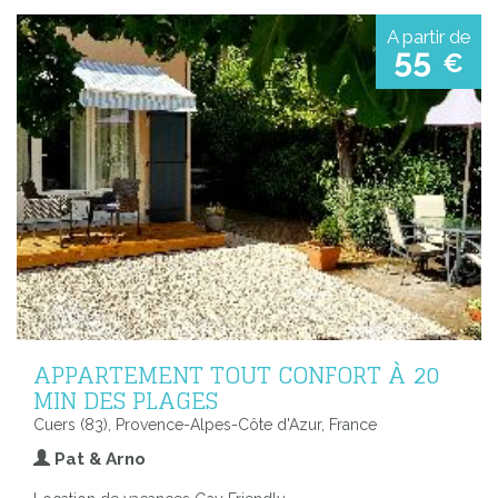
A partir de
55
€
APPARTEMENT TOUT CONFORT À 20
MIN DES PLAGES
Cuers (83), Provence-Alpes-Côte d'Azur, France
Pat & Arno