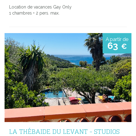
Location de vacances Gay Only
1 chambres • 2 pers. max.
A partir de
63
€
LA THÉBAIDE DU LEVANT - STUDIOS