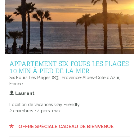
APPARTEMENT SIX FOURS LES PLAGES
10 MIN À PIED DE LA MER
Six Fours Les Plages (83), Provence-Alpes-Côte d'Azur,
France
Laurent
Location de vacances Gay Friendly
2 chambres • 4 pers. max.
OFFRE SPÉCIALE CADEAU DE BIENVENUE