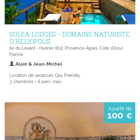
SOLEA LODGES - DOMAINE NATURISTE
D'HELIOPOLIS
Ile du Levant - Hyères (83), Provence-Alpes-Côte d'Azur,
France
Alain & Jean-Michel
Location de vacances Gay Friendly
3 chambres • 6 pers. max.
A partir de
100
€