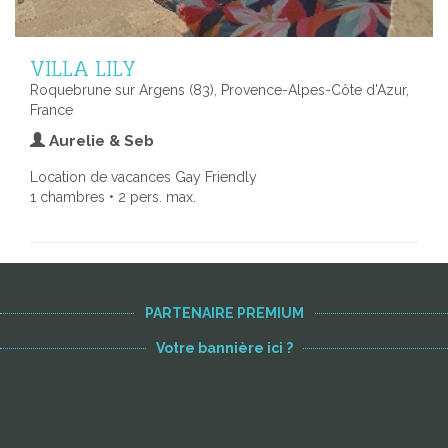
VILLA LILY
Roquebrune sur Argens (83), Provence-Alpes-Côte d'Azur,
France
Aurelie & Seb
Location de vacances Gay Friendly
1 chambres • 2 pers. max.
PARTENAIRE PREMIUM
Votre bannière ici ?