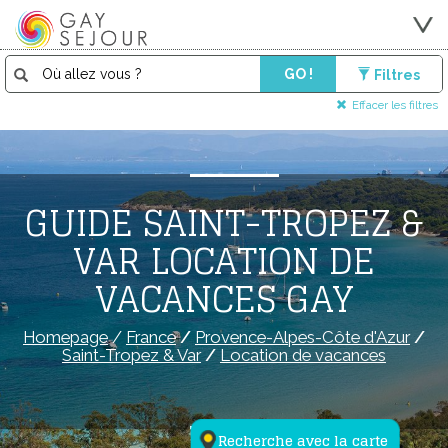
GO !
Filtres
Effacer les filtres
GUIDE SAINT-TROPEZ &
VAR LOCATION DE
VACANCES GAY
Homepage
/
France
/
Provence-Alpes-Côte d'Azur
/
Saint-Tropez & Var
/
Location de vacances
Recherche avec la carte