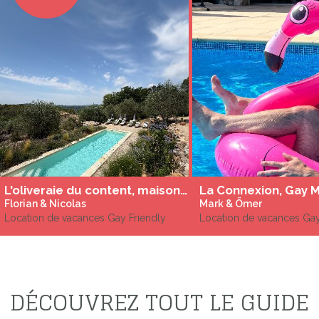
L'oliveraie du content, maison à louer à Saint-Cezaire
Florian & Nicolas
Mark & Ömer
Location de vacances Gay Friendly
Location de vacances Ga
DÉCOUVREZ TOUT LE GUIDE