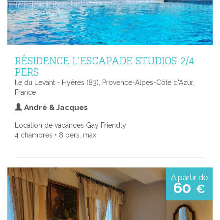
RÉSIDENCE L'ESCAPADE STUDIOS 2/4
PERS
Ile du Levant - Hyères (83), Provence-Alpes-Côte d'Azur,
France
André & Jacques
Location de vacances Gay Friendly
4 chambres • 8 pers. max.
A partir de
60
€