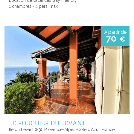
Location de vacances Gay Friendly
1 chambres • 4 pers. max.
A partir de
70
€
LE ROUQUIER DU LEVANT
Ile du Levant (83), Provence-Alpes-Côte d'Azur, France