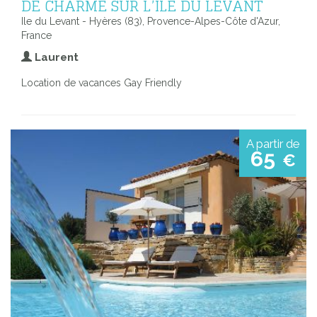
DE CHARME SUR L’ILE DU LEVANT
Ile du Levant - Hyères (83), Provence-Alpes-Côte d'Azur,
France
Laurent
Location de vacances Gay Friendly
A partir de
65
€