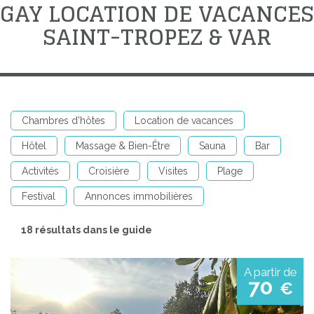
GAY LOCATION DE VACANCES
SAINT-TROPEZ & VAR
Chambres d'hôtes
Location de vacances
Hôtel
Massage & Bien-Être
Sauna
Bar
Activités
Croisière
Visites
Plage
Festival
Annonces immobilières
18 résultats dans le guide
A partir de
70
€