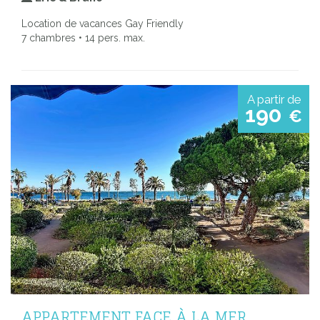
Location de vacances Gay Friendly
7 chambres • 14 pers. max.
A partir de
190
€
APPARTEMENT FACE À LA MER