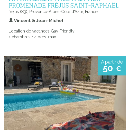
PROMENADE FRÉJUS SAINT-RAPHAËL
frejus (83), Provence-Alpes-Côte d'Azur, France
Vincent & Jean-Michel
Location de vacances Gay Friendly
1 chambres • 4 pers. max.
A partir de
50
€