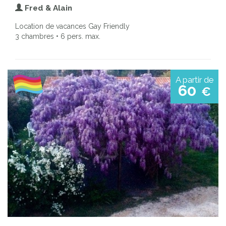
Fred & Alain
Location de vacances Gay Friendly
3 chambres • 6 pers. max.
A partir de
60
€