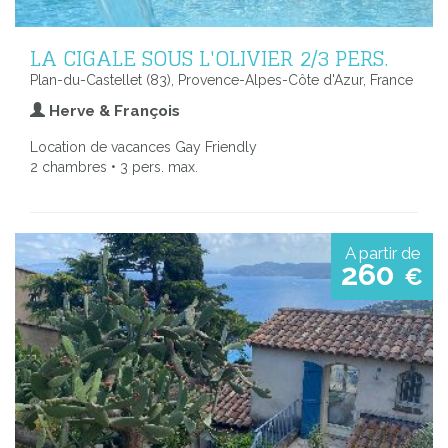
LA CIGALE SOUS L'OLIVIER 2/3 PERS.
Plan-du-Castellet (83), Provence-Alpes-Côte d'Azur, France
Herve & François
Location de vacances Gay Friendly
2 chambres • 3 pers. max.
A partir de
260
€