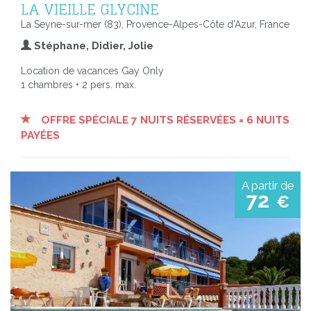
LA VIEILLE GLYCINE
La Seyne-sur-mer (83), Provence-Alpes-Côte d'Azur, France
Stéphane, Didier, Jolie
Location de vacances Gay Only
1 chambres • 2 pers. max.
OFFRE SPÉCIALE 7 NUITS RÉSERVÉES = 6 NUITS
PAYÉES
A partir de
72
€