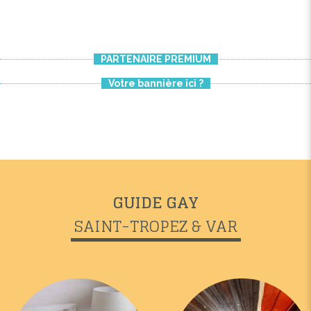
PARTENAIRE PREMIUM
Votre bannière ici ?
GUIDE GAY
SAINT-TROPEZ & VAR