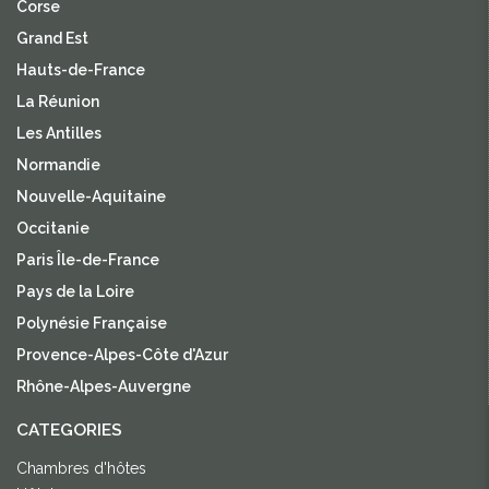
Corse
Grand Est
Hauts-de-France
La Réunion
Les Antilles
Normandie
Nouvelle-Aquitaine
Occitanie
Paris Île-de-France
Pays de la Loire
Polynésie Française
Provence-Alpes-Côte d'Azur
Rhône-Alpes-Auvergne
CATEGORIES
Chambres d'hôtes