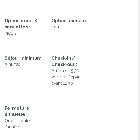
Option draps &
Option animaux :
serviettes :
admis
inclus
Séjour minimum :
Check-in /
2 nuit(s)
Check-out :
Arrivée : 15.30 -
21.00 / Départ
avant 11.30
Fermeture
annuelle :
Ouvert toute
l'année