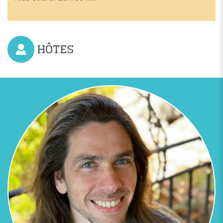
Previous
Next
HÔTES