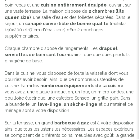
coin repas et une
cuisine entièrement équipée
, ouvrant sur
une vaste terrasse. La maison dispose de
2 chambres (lits
queen size)
, une salle d'eau et des toilettes séparées. Dans le
séjour, un
canapé convertible de bonne qualité
(matelas
140x200 et 17 cm d'épaisseur) offre 2 couchages
supplémentaires.
Chaque chambre dispose de rangements. Les
draps et
serviettes de bain sont fournis
ainsi que quelques produits
d'hygiène de base.
Dans la cuisine, vous disposez de toute la vaisselle dont vous
pourriez avoir besoin, ainsi que de nombreux ustensiles de
cuisine. Parmi les
nombreux équipements de la cuisine
,
vous avez: une plaque à induction, un four, un micro-ondes, une
bouilloire électrique, une cafetière Senseo, un grille-pain. Dans
la buanderie, un
lave-linge, un sèche-linge
et du matériel de
ménage sont à votre disposition.
Sur la terrasse, un grand
barbecue à gaz
est à votre disposition
ainsi que tous les ustensiles nécessaires. Les espaces extérieurs
se composent de différents coins, meublés avec goût: la grande