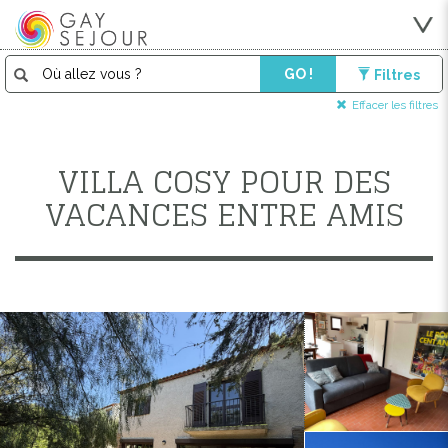
GO !
Filtres
Effacer les filtres
VILLA COSY POUR DES
VACANCES ENTRE AMIS