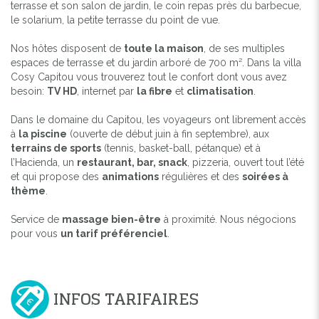
terrasse et son salon de jardin, le coin repas près du barbecue,
le solarium, la petite terrasse du point de vue.
Nos hôtes disposent de
toute la maison
, de ses multiples
espaces de terrasse et du jardin arboré de 700 m². Dans la villa
Cosy Capitou vous trouverez tout le confort dont vous avez
besoin:
TV HD
, internet par
la fibre
et
climatisation
.
Dans le domaine du Capitou, les voyageurs ont librement accès
à
la piscine
(ouverte de début juin à fin septembre), aux
terrains de sports
(tennis, basket-ball, pétanque) et à
l’Hacienda, un
restaurant, bar, snack
, pizzeria, ouvert tout l’été
et qui propose des
animations
régulières et des
soirées à
thème
.
Service de
massage bien-être
à proximité. Nous négocions
pour vous
un tarif préférenciel
.
INFOS TARIFAIRES