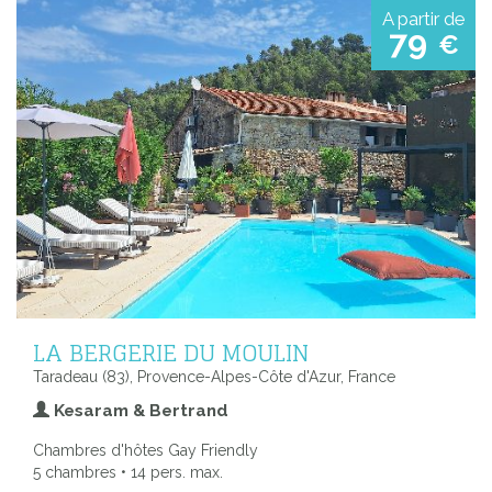
A partir de
79
€
LA BERGERIE DU MOULIN
Taradeau (83), Provence-Alpes-Côte d'Azur, France
Kesaram & Bertrand
Chambres d'hôtes Gay Friendly
5 chambres • 14 pers. max.