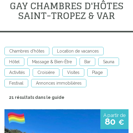
GAY CHAMBRES D'HÔTES
SAINT-TROPEZ & VAR
Chambres d'hôtes
Location de vacances
Hôtel
Massage & Bien-Être
Bar
Sauna
Activités
Croisière
Visites
Plage
Festival
Annonces immobilières
21 résultats dans le guide
A partir de
80
€