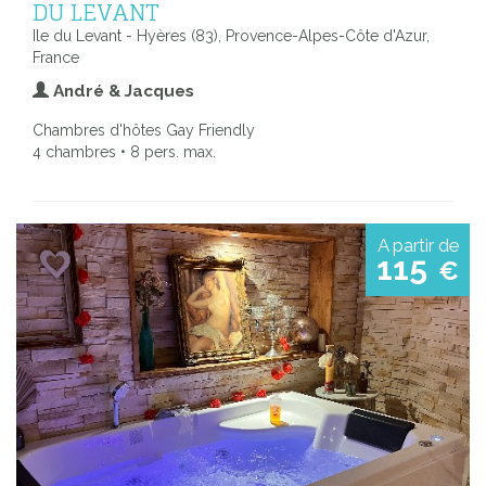
DU LEVANT
Ile du Levant - Hyères (83), Provence-Alpes-Côte d'Azur,
France
André & Jacques
Chambres d'hôtes Gay Friendly
4 chambres • 8 pers. max.
A partir de
115
€