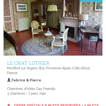
LE CHAT LUTHIER
Montfort sur Argens (83), Provence-Alpes-Côte d'Azur,
France
Fabrice & Pierre
Chambres d'hôtes Gay Friendly
3 chambres • 7 pers. max.
OFFRE SPÉCIALE 6 NUITS RÉSERVÉES = 5 NUITS