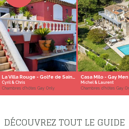
La Villa Rouge - Golfe de Saint-Tropez - 100% gay only - Piscine Chauffée - SPA
Casa Milo - Gay Men
Cyril & Chris
Michel & Laurent
Chambres d'hôtes Gay Only
Chambres d'hôtes Gay O
DÉCOUVREZ TOUT LE GUIDE