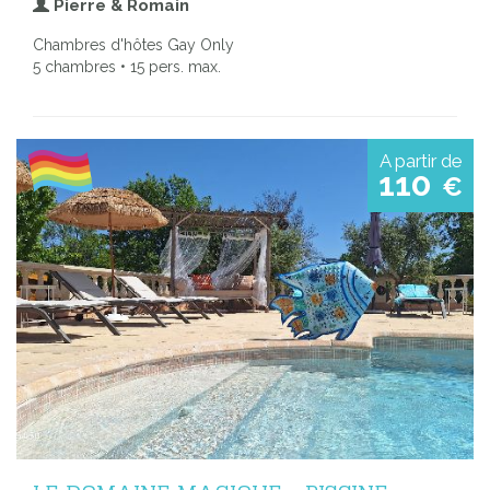
Pierre & Romain
Chambres d'hôtes Gay Only
5 chambres • 15 pers. max.
A partir de
110
€