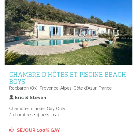
CHAMBRE D'HÔTES ET PISCINE BEACH
BOYS
Rocbaron (83), Provence-Alpes-Côte d'Azur, France
Eric & Steven
Chambres d'hôtes Gay Only
2 chambres • 4 pers. max.
SÉJOUR 100% GAY