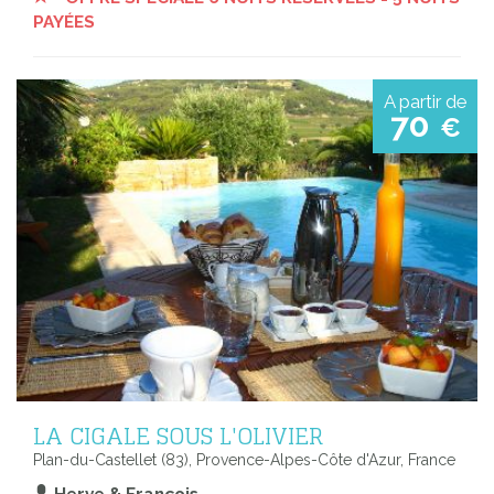
PAYÉES
A partir de
70
€
LA CIGALE SOUS L'OLIVIER
Plan-du-Castellet (83), Provence-Alpes-Côte d'Azur, France