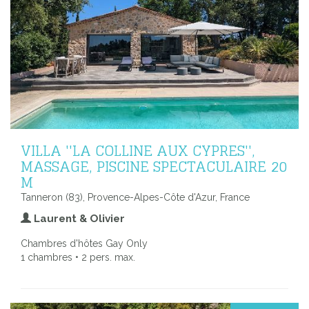
VILLA ''LA COLLINE AUX CYPRES'',
MASSAGE, PISCINE SPECTACULAIRE 20
M
Tanneron (83), Provence-Alpes-Côte d'Azur, France
Laurent & Olivier
Chambres d'hôtes Gay Only
1 chambres • 2 pers. max.