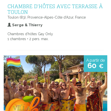
CHAMBRE D'HÔTES AVEC TERRASSE À
TOULON
Toulon (83), Provence-Alpes-Côte d'Azur, France
Serge & Thierry
Chambres d'hôtes Gay Only
1 chambres • 2 pers. max.
A partir de
60
€