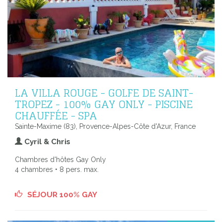
LA VILLA ROUGE - GOLFE DE SAINT-
TROPEZ - 100% GAY ONLY - PISCINE
CHAUFFÉE - SPA
Sainte-Maxime (83), Provence-Alpes-Côte d'Azur, France
Cyril & Chris
Chambres d'hôtes Gay Only
4 chambres • 8 pers. max.
SÉJOUR 100% GAY