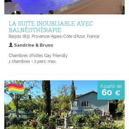
LA SUITE INOUBLIABLE AVEC
BALNÉOTHÉRAPIE
Barjols (83), Provence-Alpes-Côte d'Azur, France
Sandrine & Bruno
Chambres d'hôtes Gay Friendly
1 chambres • 2 pers. max.
A partir de
60
€