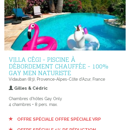
VILLA CÉGI - PISCINE À
DÉBORDEMENT CHAUFFÉE - 100%
GAY MEN NATURISTE
Vidauban (83), Provence-Alpes-Côte d'Azur, France
Gilles & Cédric
Chambres d'hôtes Gay Only
4 chambres • 8 pers. max.
OFFRE SPÉCIALE OFFRE SPÉCIALE VRP