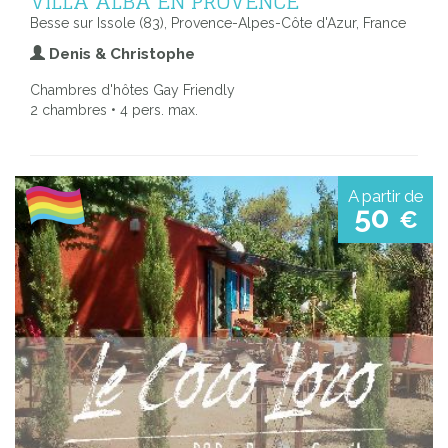
VILLA ALBA EN PROVENCE
Besse sur Issole (83), Provence-Alpes-Côte d'Azur, France
Denis & Christophe
Chambres d'hôtes Gay Friendly
2 chambres • 4 pers. max.
A partir de
50
€