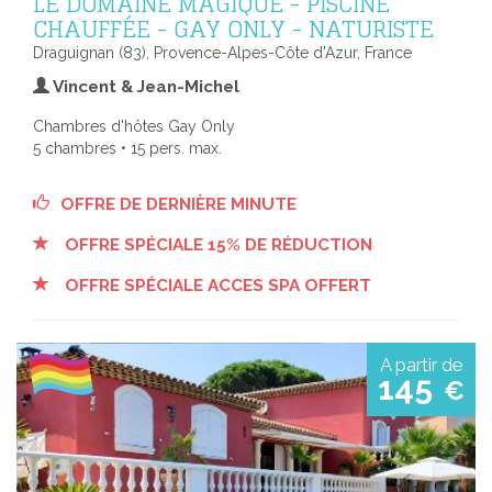
LE DOMAINE MAGIQUE - PISCINE
CHAUFFÉE - GAY ONLY - NATURISTE
Draguignan (83), Provence-Alpes-Côte d'Azur, France
Vincent & Jean-Michel
Chambres d'hôtes Gay Only
5 chambres • 15 pers. max.
OFFRE DE DERNIÈRE MINUTE
OFFRE SPÉCIALE 15% DE RÉDUCTION
OFFRE SPÉCIALE ACCES SPA OFFERT
A partir de
145
€