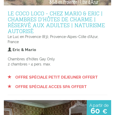
LE COCO LOCO - CHEZ MARIO & ERIC |
CHAMBRES D'HÔTES DE CHARME |
RÉSERVÉ AUX ADULTES | NATURISME
AUTORISÉ
Le Luc en Provence (83), Provence-Alpes-Côte d'Azur,
France
Eric & Mario
Chambres d'hôtes Gay Only
2 chambres • 4 pers. max.
OFFRE SPÉCIALE PETIT DEJEUNER OFFERT
OFFRE SPÉCIALE ACCES SPA OFFERT
A partir de
60
€