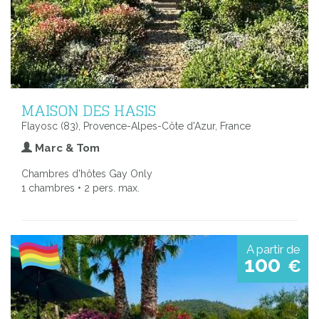
MAISON DES HASIS
Flayosc (83), Provence-Alpes-Côte d'Azur, France
Marc & Tom
Chambres d'hôtes Gay Only
1 chambres • 2 pers. max.
A partir de
100
€