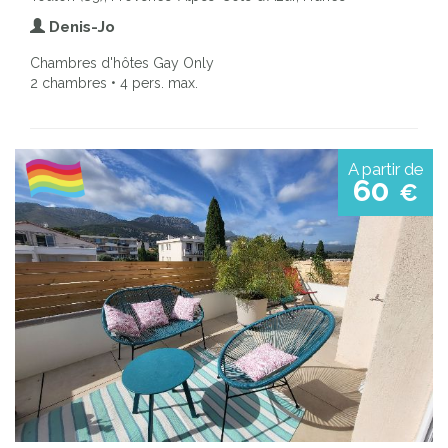
Denis-Jo
Chambres d'hôtes Gay Only
2 chambres • 4 pers. max.
A partir de
60
€