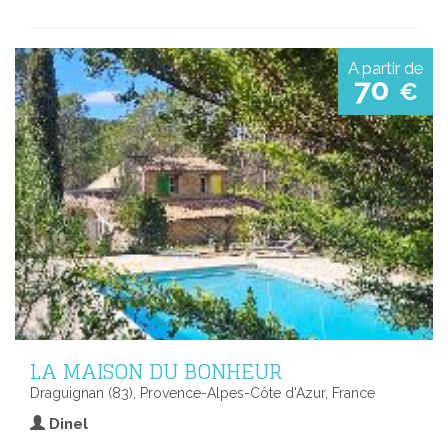
A partir de
70
€
LA MAISON DU BONHEUR
Draguignan (83), Provence-Alpes-Côte d'Azur, France
Dinel