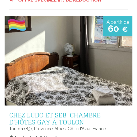
OFFRE SPÉCIALE 5% DE RÉDUCTION
A partir de
60
€
CHEZ LUDO ET SEB, CHAMBRE
D'HÔTES GAY À TOULON
Toulon (83), Provence-Alpes-Côte d'Azur, France