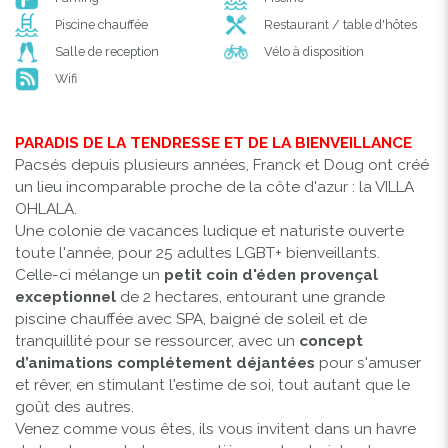
Piscine chauffée
Restaurant / table d'hôtes
Salle de reception
Vélo à disposition
Wifi
PARADIS DE LA TENDRESSE ET DE LA BIENVEILLANCE
Pacsés depuis plusieurs années, Franck et Doug ont créé
un lieu incomparable proche de la côte d'azur : la VILLA
OHLALA.
Une colonie de vacances ludique et naturiste ouverte
toute l'année, pour 25 adultes LGBT+ bienveillants.
Celle-ci mélange un
petit coin d'éden provençal
exceptionnel
de 2 hectares, entourant une grande
piscine chauffée avec SPA, baigné de soleil et de
tranquillité pour se ressourcer, avec un
concept
d’animations complétement déjantées
pour s'amuser
et rêver, en stimulant l'estime de soi, tout autant que le
goût des autres.
Venez comme vous êtes, ils vous invitent dans un havre