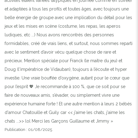
activités étaient variées (atypiques en journée comme en soirée)
et adaptées à tous les profils et toutes âges, avec toujours une
belle énergie de groupe avec une implication du détail pour les
jeux et les mises en scène (costume, les repas, les aperos
ludiques, etc ...) Nous avons rencontrés des personnes
formidables, créé de vrais liens, et surtout, nous sommes reparti
avec le sentiment d’avoir vécu quelque chose de rare et
précieux. Mention spéciale pour Franck (le maitre du jeu) et
Doug (l'impératrice de Vidauban), toujours à l’écoute et hyper
investie. Une vraie bouffée d’oxygène, autant pour le cœur que
pour l’esprit 💖 Je recommande à 100 %, que ce soit pour se
faire de nouveaux amis, s’évader, ou simplement vivre une
expérience humaine forte ! Et une autre mention à leurs 2 bébés
d'amour Chatouille et Guily car << j'aime les chats, j'aime les
chats ...>> lol Merci les Garçons Guillaume et Jimmy »
Publication : 01/08/2025