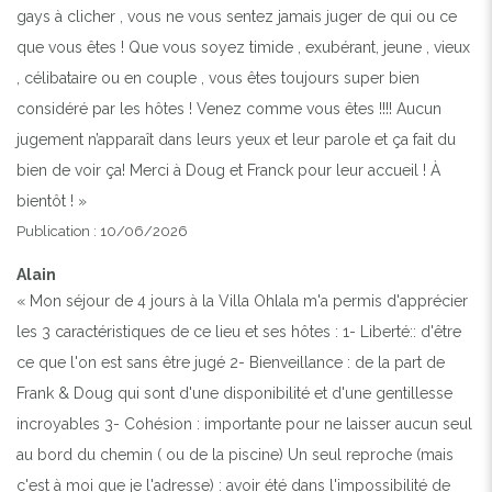
gays à clicher , vous ne vous sentez jamais juger de qui ou ce
que vous êtes ! Que vous soyez timide , exubérant, jeune , vieux
, célibataire ou en couple , vous êtes toujours super bien
considéré par les hôtes ! Venez comme vous êtes !!!! Aucun
jugement n’apparaît dans leurs yeux et leur parole et ça fait du
bien de voir ça! Merci à Doug et Franck pour leur accueil ! À
bientôt ! »
Publication : 10/06/2026
Alain
« Mon séjour de 4 jours à la Villa Ohlala m'a permis d'apprécier
les 3 caractéristiques de ce lieu et ses hôtes : 1- Liberté:: d'être
ce que l'on est sans être jugé 2- Bienveillance : de la part de
Frank & Doug qui sont d'une disponibilité et d'une gentillesse
incroyables 3- Cohésion : importante pour ne laisser aucun seul
au bord du chemin ( ou de la piscine) Un seul reproche (mais
c'est à moi que je l'adresse) : avoir été dans l'impossibilité de