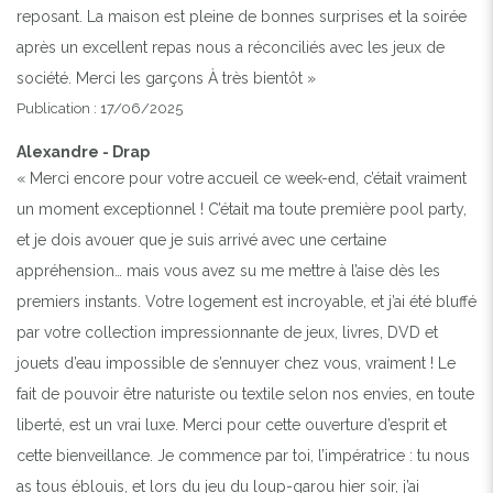
reposant. La maison est pleine de bonnes surprises et la soirée
après un excellent repas nous a réconciliés avec les jeux de
société. Merci les garçons À très bientôt »
Publication : 17/06/2025
Alexandre - Drap
« Merci encore pour votre accueil ce week-end, c’était vraiment
un moment exceptionnel ! C’était ma toute première pool party,
et je dois avouer que je suis arrivé avec une certaine
appréhension… mais vous avez su me mettre à l’aise dès les
premiers instants. Votre logement est incroyable, et j’ai été bluffé
par votre collection impressionnante de jeux, livres, DVD et
jouets d’eau impossible de s’ennuyer chez vous, vraiment ! Le
fait de pouvoir être naturiste ou textile selon nos envies, en toute
liberté, est un vrai luxe. Merci pour cette ouverture d’esprit et
cette bienveillance. Je commence par toi, l’impératrice : tu nous
as tous éblouis, et lors du jeu du loup-garou hier soir, j’ai