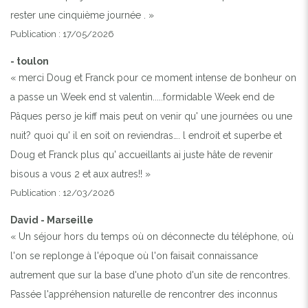
rester une cinquième journée . »
Publication : 17/05/2026
Previous
Next
- toulon
« merci Doug et Franck pour ce moment intense de bonheur on
a passe un Week end st valentin.....formidable Week end de
Pâques perso je kiff mais peut on venir qu' une journées ou une
nuit? quoi qu' il en soit on reviendras…. l endroit et superbe et
Doug et Franck plus qu' accueillants ai juste hâte de revenir
bisous a vous 2 et aux autres!! »
Publication : 12/03/2026
David - Marseille
« Un séjour hors du temps où on déconnecte du téléphone, où
l'on se replonge à l'époque où l'on faisait connaissance
autrement que sur la base d'une photo d'un site de rencontres.
Passée l'appréhension naturelle de rencontrer des inconnus