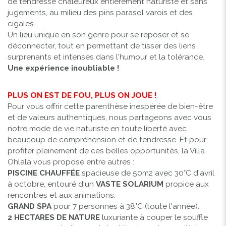
de tendresse chaleureux entièrement naturiste et sans
jugements, au milieu des pins parasol varois et des
cigales.
Un lieu unique en son genre pour se reposer et se
déconnecter, tout en permettant de tisser des liens
surprenants et intenses dans l'humour et la tolérance.
Une expérience inoubliable !
PLUS ON EST DE FOU, PLUS ON JOUE !
Pour vous offrir cette parenthèse inespérée de bien-être
et de valeurs authentiques, nous partageons avec vous
notre mode de vie naturiste en toute liberté avec
beaucoup de compréhension et de tendresse. Et pour
profiter pleinement de ces belles opportunités, la Villa
Ohlala vous propose entre autres :
PISCINE CHAUFFÉE
spacieuse de 50m2 avec 30°C d'avril
à octobre, entouré d'un
VASTE SOLARIUM
propice aux
rencontres et aux animations.
GRAND SPA
pour 7 personnes à 38°C (toute l'année).
2 HECTARES DE NATURE
luxuriante à couper le souffle