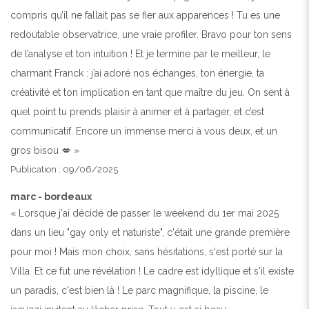
compris qu’il ne fallait pas se fier aux apparences ! Tu es une
redoutable observatrice, une vraie profiler. Bravo pour ton sens
de l’analyse et ton intuition ! Et je termine par le meilleur, le
charmant Franck : j’ai adoré nos échanges, ton énergie, ta
créativité et ton implication en tant que maître du jeu. On sent à
quel point tu prends plaisir à animer et à partager, et c’est
communicatif. Encore un immense merci à vous deux, et un
gros bisou 💋 »
Publication : 09/06/2025
marc - bordeaux
« Lorsque j'ai décidé de passer le weekend du 1er mai 2025
dans un lieu "gay only et naturiste", c'était une grande première
pour moi ! Mais mon choix, sans hésitations, s'est porté sur la
Villa. Et ce fut une révélation ! Le cadre est idyllique et s'il existe
un paradis, c'est bien là ! Le parc magnifique, la piscine, le