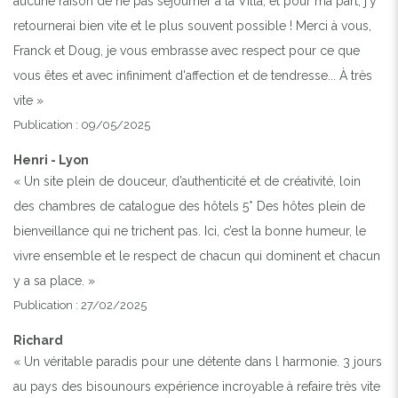
aucune raison de ne pas séjourner à la Villa, et pour ma part, j'y
retournerai bien vite et le plus souvent possible ! Merci à vous,
Franck et Doug, je vous embrasse avec respect pour ce que
vous êtes et avec infiniment d'affection et de tendresse... À très
vite »
Publication : 09/05/2025
Henri - Lyon
« Un site plein de douceur, d’authenticité et de créativité, loin
des chambres de catalogue des hôtels 5* Des hôtes plein de
bienveillance qui ne trichent pas. Ici, c’est la bonne humeur, le
vivre ensemble et le respect de chacun qui dominent et chacun
y a sa place. »
Publication : 27/02/2025
Richard
« Un véritable paradis pour une détente dans l harmonie. 3 jours
au pays des bisounours expérience incroyable à refaire très vite