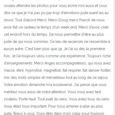
voulais attendre les photos pour vous écrire moi aussi et vous
dire ce que je n'ai pas pu par trop d'émotions juste avant les au
revoir. Tout d'abord Merci. Merci Doug merci Franck de nous
avoir fait ce cadeau le temps d'un week end. Merci d'avoir créé
cet endroit hors du temps. De nous permettre d'être au plus
juste de qui nous sommes. Ce lieu de vacances ne ressemble à
aucun autre. C'est bien plus que ça. Je l'ai su dès la première
fois. Je l'ai toujours vécu comme une expérience. Toujours riche
d'enseignements. Merci Anges accompagnateurs, qui nous avez
massé, étiré, hypnotisé, magnétisé, fait respirer, fait danser flotter,
mis des mots simples et merveilleux tout au long de ce séjour.
Votre émotion dimanche m'a bouleversé. J'ai pensé que vous
méritiez vous aussi de notre attention. Vous nous avez tant
soutenu. Porté haut. Tout avait du sens. Vous aviez tous du sens.
Vous étiez tous important. Pour nous amener à aller au plus
juste. Bravo à vous. Vous êtes dans mon cœur pour toujours.