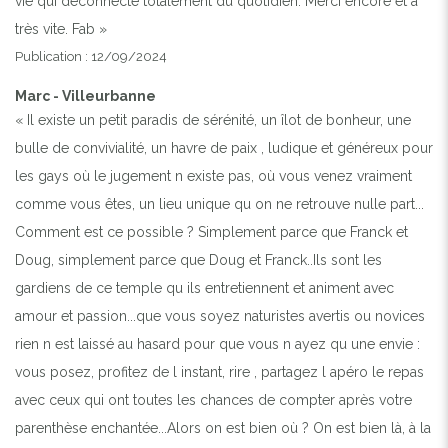
vie qui déconnecte totalement du quotidien. Merci encore et à
très vite. Fab »
Publication : 12/09/2024
Marc - Villeurbanne
« Il existe un petit paradis de sérénité, un îlot de bonheur, une
bulle de convivialité, un havre de paix , ludique et généreux pour
les gays où le jugement n existe pas, où vous venez vraiment
comme vous êtes, un lieu unique qu on ne retrouve nulle part...
Comment est ce possible ? Simplement parce que Franck et
Doug, simplement parce que Doug et Franck..Ils sont les
gardiens de ce temple qu ils entretiennent et animent avec
amour et passion...que vous soyez naturistes avertis ou novices
rien n est laissé au hasard pour que vous n ayez qu une envie :
vous posez, profitez de l instant, rire , partagez l apéro le repas
avec ceux qui ont toutes les chances de compter après votre
parenthèse enchantée...Alors on est bien où ? On est bien là, à la