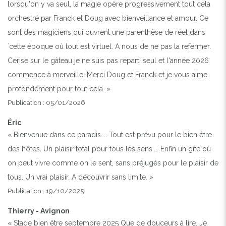
lorsqu'on y va seul, la magie opère progressivement tout cela
orchestré par Franck et Doug avec bienveillance et amour. Ce
sont des magiciens qui ouvrent une parenthèse de réel dans
´cette époque où tout est virtuel. A nous de ne pas la refermer.
Cerise sur le gâteau je ne suis pas reparti seul et l'année 2026
commence à merveille. Merci Doug et Franck et je vous aime
profondément pour tout cela. »
Publication : 05/01/2026
Éric
« Bienvenue dans ce paradis.... Tout est prévu pour le bien être
des hôtes. Un plaisir total pour tous les sens.... Enfin un gîte où
on peut vivre comme on le sent, sans préjugés pour le plaisir de
tous. Un vrai plaisir. A découvrir sans limite. »
Publication : 19/10/2025
Thierry - Avignon
« Stage bien être septembre 2025 Que de douceurs à lire. Je