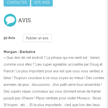
CONTACTER
SITE WEB
AVIS
50 Avis
Publier un avis
Morgan - Barbatre
« Que dire de cet endroit ? La phrase qui me vient est : Venez
comme vous êtes ? Lieu super agréable, accueillie par Doug et
Franck ! Le plus important pour eux est que vous vous sentiez à
l’aise ! Toujours soucieux à ce vous soyez au mieux ! Des soirées
animées de jeux , discussions , d’un petit verre tous ensemble !
Des supers repas conviviaux qui vous donnent envie de traîner
jusqu’à pas d’heure ! Place centrale pour visiter Monaco , Nices ,
St tropez , etc …. Et le plus importants , c’est que loin des lieux