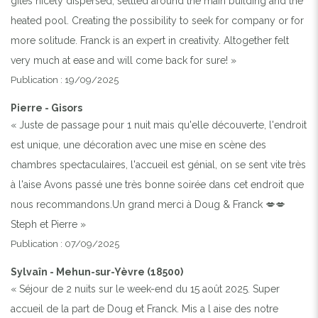
gites nicely dispersed, settled around the main building and the
heated pool. Creating the possibility to seek for company or for
more solitude. Franck is an expert in creativity. Altogether felt
very much at ease and will come back for sure! »
Publication : 19/09/2025
Pierre - Gisors
« Juste de passage pour 1 nuit mais qu'elle découverte, l'endroit
est unique, une décoration avec une mise en scène des
chambres spectaculaires, l'accueil est génial, on se sent vite très
à l'aise Avons passé une très bonne soirée dans cet endroit que
nous recommandons.Un grand merci à Doug & Franck 💋💋
Steph et Pierre »
Publication : 07/09/2025
Sylvaîn - Mehun-sur-Yèvre (18500)
« Séjour de 2 nuits sur le week-end du 15 août 2025. Super
accueil de la part de Doug et Franck. Mis a l aise des notre