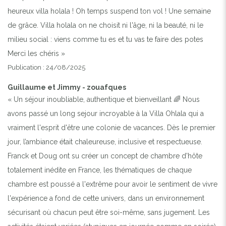
heureux villa holala ! Oh temps suspend ton vol ! Une semaine
de grâce. Villa holala on ne choisit ni l'âge, ni la beauté, ni le
milieu social : viens comme tu es et tu vas te faire des potes
Merci les chéris »
Publication : 24/08/2025
Guillaume et Jimmy - zouafques
« Un séjour inoubliable, authentique et bienveillant 🌈 Nous
avons passé un long sejour incroyable à la Villa Ohlala qui a
vraiment l'esprit d'être une colonie de vacances. Dès le premier
jour, l’ambiance était chaleureuse, inclusive et respectueuse.
Franck et Doug ont su créer un concept de chambre d'hôte
totalement inédite en France, les thématiques de chaque
chambre est poussé a l'extrême pour avoir le sentiment de vivre
l'expérience a fond de cette univers, dans un environnement
sécurisant où chacun peut être soi-même, sans jugement. Les