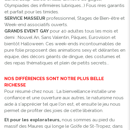
Olympiades des infirmières lubriques...) Fous rires garantis
et parfait pour les timides.
SERVICE MASSEUR
professionnel, Stages de Bien-être et
Week-end associatifs ouverts.
GRANDS EVENT GAY
pour 40 adultes tous les mois et
demi : Nouvel An, Sans Valentin, Pâques, Eurovision et
bientôt Halloween. Ces week-ends incontournables de
pure folie proposent des animations sexy et délirantes en
équipe, des décors géants de dingue, des costumes et
des repas thématiques et plein de petits secrets...
NOS DIFFÉRENCES SONT NOTRE PLUS BELLE
RICHESSE
Pour résumé chez nous : La bienveillance installe une
confiance et une ouverture aux autres, le naturisme nous
aide à s'apprécier tel que l'on est, et ensuite le jeu nous
permet de profiter des joies de cette libération.
Et pour les explorateurs,
nous sommes au pied du
massif des Maures qui longe le Golfe de St-Tropez, dans