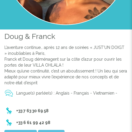
Doug & Franck
L’aventure continue… après 12 ans de soirées « JUST’UN DOIGT
» inoubliables à Paris,
Franck et Doug déménagent sur la côte d’azur pour ouvrir les
portes de leur VILLA OHLALA !
Mieux qu’une continuité, c’est un aboutissement ! Un lieu qui sera
adapté pour mieux vivre l’expérience de nos concepts et de
notre état d’esprit
Langue(s) parlée(s) : Anglais - Français - Vietnamien -
+33 7 63 30 69 58
+33 6 61 99 42 98