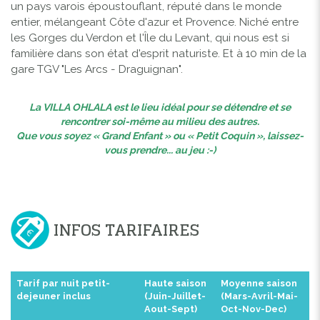
un pays varois époustouflant, réputé dans le monde
entier, mélangeant Côte d'azur et Provence. Niché entre
les Gorges du Verdon et l'Île du Levant, qui nous est si
familière dans son état d'esprit naturiste. Et à 10 min de la
gare TGV "Les Arcs - Draguignan".
La VILLA OHLALA est le lieu idéal pour se détendre et se
rencontrer soi-même au milieu des autres.
Que vous soyez « Grand Enfant » ou « Petit Coquin », laissez-
vous prendre... au jeu :-)
INFOS TARIFAIRES
Tarif par nuit petit-
Haute saison
Moyenne saison
dejeuner inclus
(Juin-Juillet-
(Mars-Avril-Mai-
Aout-Sept)
Oct-Nov-Dec)