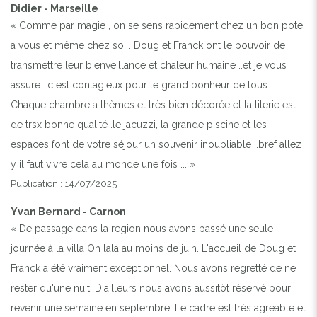
Didier - Marseille
« Comme par magie , on se sens rapidement chez un bon pote
a vous et même chez soi . Doug et Franck ont le pouvoir de
transmettre leur bienveillance et chaleur humaine ..et je vous
assure ..c est contagieux pour le grand bonheur de tous ..
Chaque chambre a thèmes et très bien décorée et la literie est
de trsx bonne qualité .le jacuzzi, la grande piscine et les
espaces font de votre séjour un souvenir inoubliable ..bref allez
y il faut vivre cela au monde une fois ... »
Publication : 14/07/2025
Yvan Bernard - Carnon
« De passage dans la region nous avons passé une seule
journée à la villa Oh lala au moins de juin. L'accueil de Doug et
Franck a été vraiment exceptionnel. Nous avons regretté de ne
rester qu'une nuit. D'ailleurs nous avons aussitôt réservé pour
revenir une semaine en septembre. Le cadre est très agréable et