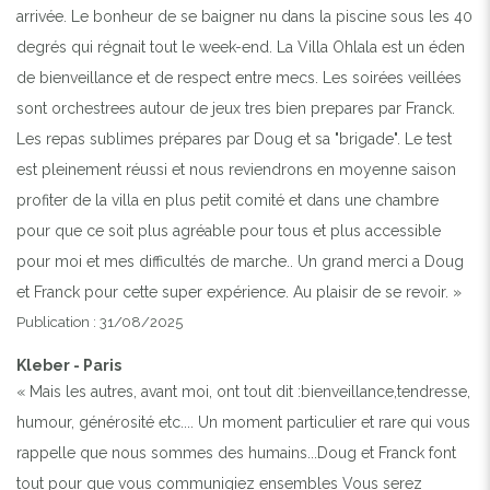
arrivée. Le bonheur de se baigner nu dans la piscine sous les 40
degrés qui régnait tout le week-end. La Villa Ohlala est un éden
de bienveillance et de respect entre mecs. Les soirées veillées
sont orchestrees autour de jeux tres bien prepares par Franck.
Les repas sublimes prépares par Doug et sa "brigade". Le test
est pleinement réussi et nous reviendrons en moyenne saison
profiter de la villa en plus petit comité et dans une chambre
pour que ce soit plus agréable pour tous et plus accessible
pour moi et mes difficultés de marche.. Un grand merci a Doug
et Franck pour cette super expérience. Au plaisir de se revoir. »
Publication : 31/08/2025
Kleber - Paris
« Mais les autres, avant moi, ont tout dit :bienveillance,tendresse,
humour, générosité etc.... Un moment particulier et rare qui vous
rappelle que nous sommes des humains...Doug et Franck font
tout pour que vous communiqiez ensembles Vous serez