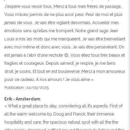
J'espère vous revoir tous. Merci à tous mes frères de passage.
Vous m'avez permis de ne plus avoir peur. Peur de moi et plus
jamais de vous. Je vais être vigilant désormais. Accueillir mes
émotions sans qu'elles me trompent. Notre grand sage Jean
Louis a mis les mots qui me manquaient. Je vais être bienveillant
avec moi même et donc avec vous. Je vais être persévérant. On
est jamais à l'abri d'une rechute 😊. Vous étiez tous très beaux et
fragiles et courageux. Depuis samedi, je respire, je me tiens
droit, je souris. Et tout en est bouleversé. Merci à mon amoureux
pour ce cadeau. À nos amours ! Je vous aime »
Publication : 24/09/2025
Erik - Amsterdam
« What a great place to stay, considering all it’s aspects. First of
all the warm welcome by Doug and Franck, their immense
hospitality and care, the spacious natural spot with all the the