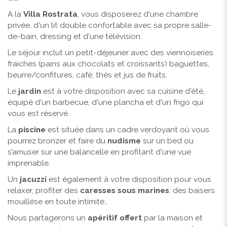
A la
Villa Rostrata
, vous disposerez d'une chambre
privée, d'un lit double confortable avec sa propre salle-
de-bain, dressing et d'une télévision.
Le séjour inclut un petit-déjeuner avec des viennoiseries
fraiches (pains aux chocolats et croissants) baguettes,
beurre/confitures, café, thés et jus de fruits.
Le
jardin
est à votre disposition avec sa cuisine d'été,
équipé d'un barbecue, d'une plancha et d'un frigo qui
vous est réservé.
La
piscine
est située dans un cadre verdoyant où vous
pourrez bronzer et faire du
nudisme
sur un bed ou
s’amuser sur une balancelle en profitant d'une vue
imprenable.
Un
jacuzzi
est également à votre disposition pour vous
relaxer, profiter des
c
aresses sous marines
, des baisers
mouillése en toute intimité…
Nous partagerons un
apéritif offert
par la maison et