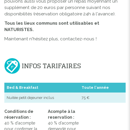
pouvons aussi vous proposer un repas moyennant un
supplément de 20 euros par personne suivant nos
disponibilités (réservation obligatoire 24h à l'avance).
Tous les lieux communs sont utilisables et
NATURISTES.
Maintenant n'hésitez plus, contactez-nous !
INFOS TARIFAIRES
Bed & Breakfast
Toute l'année
Nuitée petit dejeuner inclus
75 €
Conditions de
Acompte à la
réservation :
reservation :
40 % d'acompte
40 % d'acompte
pour confirmer la
demandé pour