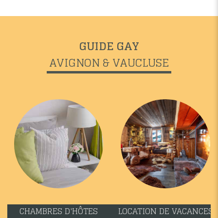
GUIDE GAY
AVIGNON & VAUCLUSE
CHAMBRES D'HÔTES
LOCATION DE VACANCES