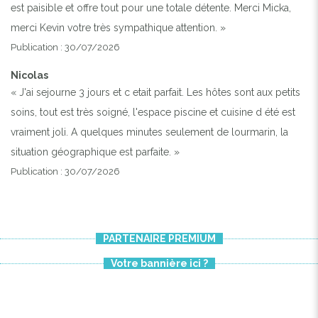
est paisible et offre tout pour une totale détente. Merci Micka,
merci Kevin votre très sympathique attention. »
Publication : 30/07/2026
Nicolas
« J'ai sejourne 3 jours et c etait parfait. Les hôtes sont aux petits
soins, tout est très soigné, l'espace piscine et cuisine d été est
vraiment joli. A quelques minutes seulement de lourmarin, la
situation géographique est parfaite. »
Publication : 30/07/2026
PARTENAIRE PREMIUM
Votre bannière ici ?