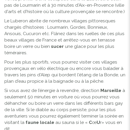
pas de Lourmarin et à 30 minutes d'Aix-en-Provence (ville
d'arts et d'histoire où la culture provençale se rencontre.)
Le Luberon abrite de nombreux villages pittoresques
chargés d'histoires : Lourmarin, Gordes, Bonnieux,
Ansouis, Cucuron etc. Flânez dans les ruelles de ces plus
beaux villages de France et arrêtez-vous en terrasse
boire un verre ou bien
sucer
une glace pour les plus
téméraires.
Pour les plus sportifs, vous pourrez visiter ces villages
provençaux en vélo électrique ou encore vous balader à
travers les pins d'Alep qui bordent l'étang de la Bonde, un
plan d'eau propice à la baignade ou à la pêche.
Si vous avez de l’énergie à revendre, direction
Marseille
à
seulement 50 minutes en voiture où vous pourrez vous
déhancher ou boire un verre dans les différents bars gay
de la ville. Si le diable au corps persiste, pour les plus
aventuriers vous pourrez également terminer la soirée en
visitant la
faune locale
au sauna si le «
C
œ
U
r» vous en
dit.