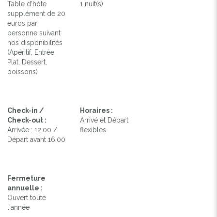
Table d’hôte
1 nuit(s)
supplément de 20
euros par
personne suivant
nos disponibilités
(Apéritif, Entrée,
Plat, Dessert,
boissons)
Check-in /
Horaires :
Check-out :
Arrivé et Départ
Arrivée : 12.00 /
flexibles
Départ avant 16.00
Fermeture
annuelle :
Ouvert toute
l'année