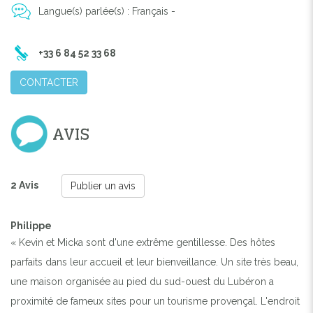
Langue(s) parlée(s) : Français -
+33 6 84 52 33 68
CONTACTER
AVIS
2 Avis
Publier un avis
Philippe
« Kevin et Micka sont d'une extrême gentillesse. Des hôtes
parfaits dans leur accueil et leur bienveillance. Un site très beau,
une maison organisée au pied du sud-ouest du Lubéron a
proximité de fameux sites pour un tourisme provençal. L'endroit