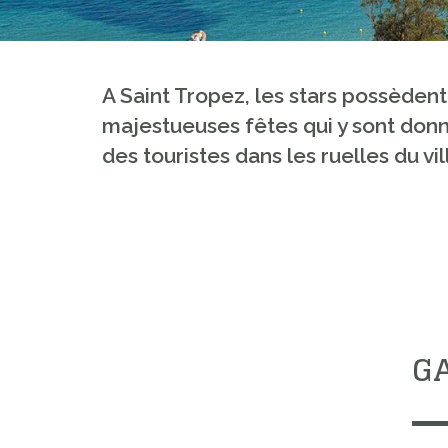
A Saint Tropez, les stars possèdent
majestueuses fêtes qui y sont donné
des touristes dans les ruelles du vi
GA