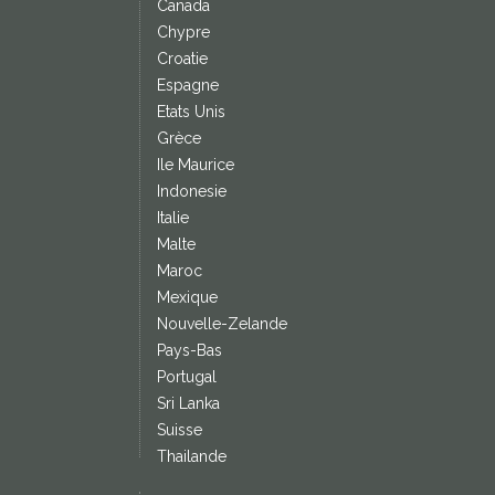
Canada
Chypre
Croatie
Espagne
Etats Unis
Grèce
Ile Maurice
Indonesie
Italie
Malte
Maroc
Mexique
Nouvelle-Zelande
Pays-Bas
Portugal
Sri Lanka
Suisse
Thailande