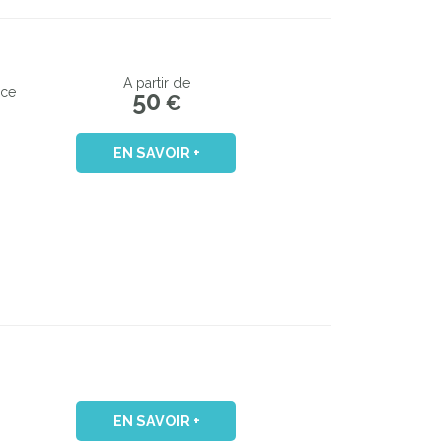
A partir de
nce
50
€
EN SAVOIR +
EN SAVOIR +