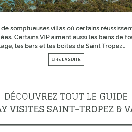
 de somptueuses villas où certains réussissent 
es. Certains VIP aiment aussi les bains de fou
llage, les bars et les boîtes de Saint Tropez…
LIRE LA SUITE
DÉCOUVREZ TOUT LE GUIDE
Y VISITES SAINT-TROPEZ & 