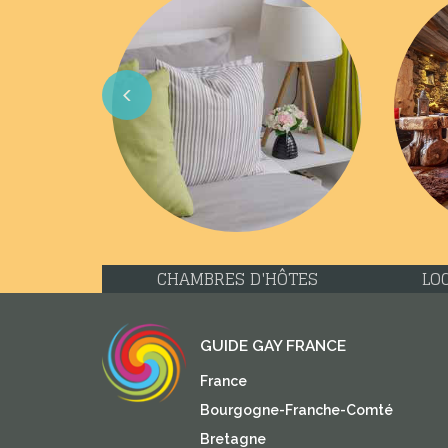
Previous
CHAMBRES D'HÔTES
LO
GUIDE GAY FRANCE
France
Bourgogne-Franche-Comté
Bretagne