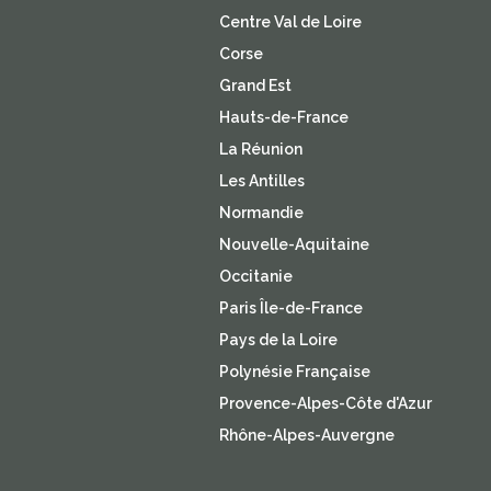
Centre Val de Loire
Corse
Grand Est
Hauts-de-France
La Réunion
Les Antilles
Normandie
Nouvelle-Aquitaine
Occitanie
Paris Île-de-France
Pays de la Loire
Polynésie Française
Provence-Alpes-Côte d'Azur
Rhône-Alpes-Auvergne