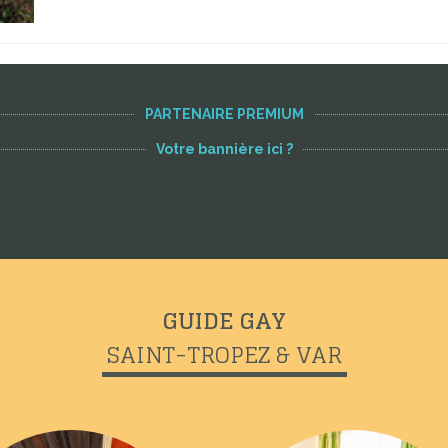
PARTENAIRE PREMIUM
Votre bannière ici ?
GUIDE GAY
SAINT-TROPEZ & VAR