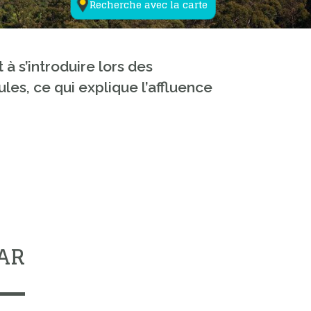
Recherche avec la carte
à s’introduire lors des
les, ce qui explique l’affluence
VAR