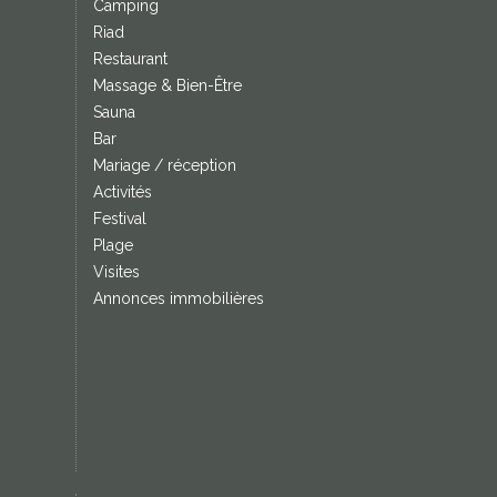
Camping
Riad
Restaurant
Massage & Bien-Être
Sauna
Bar
Mariage / réception
Activités
Festival
Plage
Visites
Annonces immobilières