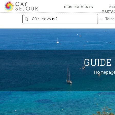
HÉBERGEMENTS
BAR
RESTA
GUIDE 
Homepag