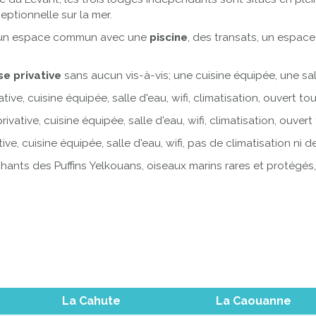
eptionnelle sur la mer.
m², un espace commun avec une
piscine
, des transats, un espace
se privative
sans aucun vis-à-vis; une cuisine équipée, une salle
tive, cuisine équipée, salle d'eau, wifi, climatisation, ouvert to
rivative, cuisine équipée, salle d'eau, wifi, climatisation, ouvert
tive, cuisine équipée, salle d'eau, wifi, pas de climatisation n
hants des Puffins Yelkouans, oiseaux marins rares et protégés, 
La Cahute
La Caouanne