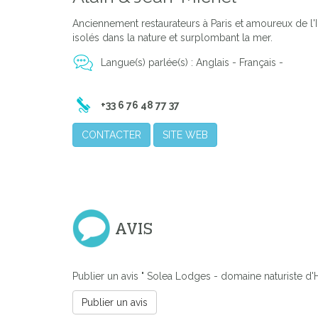
Anciennement restaurateurs à Paris et amoureux de l
isolés dans la nature et surplombant la mer.
Langue(s) parlée(s) : Anglais - Français -
+33 6 76 48 77 37
CONTACTER
SITE WEB
AVIS
Publier un avis " Solea Lodges - domaine naturiste d'H
Publier un avis