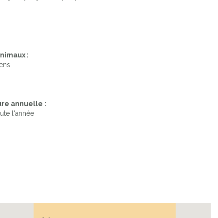
nimaux :
iens
re annuelle :
ute l'année