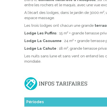
entre les rochers et le maquis, avec une vue exc
A l'écart des lodges, dans le jardin de 3000 
espace massage.
Les trois lodges ont chacun une grande
terras
Lodge Les Puffins
: 15 m² + grande terrasse priva
Lodge La Caouanne
: 24 m² + grande terrasse p
Lodge La Cahute
: 18 m², grande terrasse priva
Les nuits sans lune et sans vent on entend les c
mondiale.
INFOS TARIFAIRES
Périodes