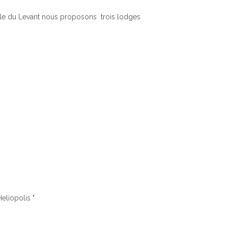
'Ile du Levant nous proposons trois lodges
eliopolis "