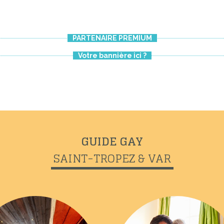
PARTENAIRE PREMIUM
Votre bannière ici ?
GUIDE GAY
SAINT-TROPEZ & VAR