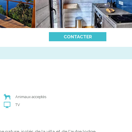
CONTACTER
Animaux acceptés
TV
e nature, isolés de la villa et de l'autre lodge,