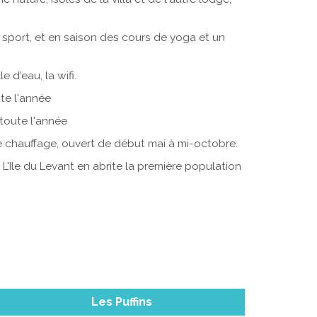
 sport, et en saison des cours de yoga et un
 d'eau, la wifi.
ute l'année
 toute l'année
i de chauffage, ouvert de début mai à mi-octobre.
L'Ile du Levant en abrite la première population
Les Puffins