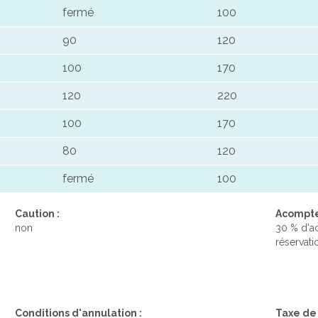
fermé
100
90
120
100
170
120
220
100
170
80
120
fermé
100
Caution :
Acompte 
non
30 % d'a
réservatio
Conditions d'annulation :
Taxe de 