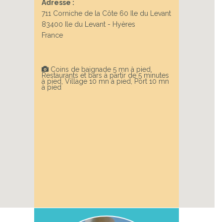
Adresse :
711 Corniche de la Côte 60 Ile du Levant
83400 Ile du Levant - Hyères
Next
France
Coins de baignade 5 mn à pied,
Restaurants et bars à partir de 5 minutes
à pied, Village 10 mn à pied, Port 10 mn
à pied