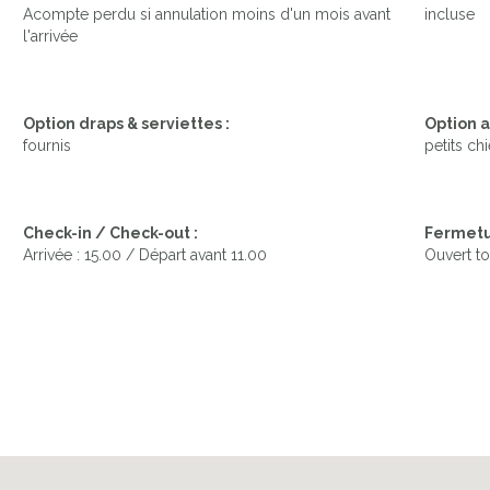
Acompte perdu si annulation moins d'un mois avant
incluse
l'arrivée
Option draps & serviettes :
Option a
fournis
petits ch
Check-in / Check-out :
Fermetu
Arrivée : 15.00 / Départ avant 11.00
Ouvert to