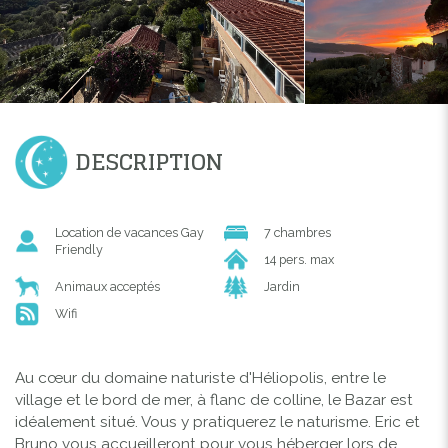
DESCRIPTION
Location de vacances Gay
7 chambres
Friendly
14 pers. max
Animaux acceptés
Jardin
Wifi
Au cœur du domaine naturiste d'Héliopolis, entre le
village et le bord de mer, à flanc de colline, le Bazar est
idéalement situé. Vous y pratiquerez le naturisme. Eric et
Bruno vous accueilleront pour vous héberger lors de