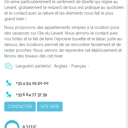
On aime particulièrement le sentiment de liberté qui règne au
Levant, globalement le respect de tous est pratiqué au quotidien
et le contact avec la nature et les éléments nous fait le plus
grand bien !
Nous proposons des appartements simples à la location pour
des vacances sur l'île du Levant. Nous aimons le contact avec
nos hôtes et le fait de tenir l'épicerie buvette et le tabac juste au-
dessus des locations permet de se rencontrer facilement et de
rester proches. Nous venons de reprendre cet établissement et
ferons des travaux dès cet hiver.
Langue(s) parlée(s) : Anglais - Français -
+33 4 94 05 90 00
+33 6 64 77 37 39
CONTACTER
SITE WEB
AVIS