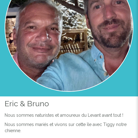
Previous
Next
LA VUE DEPUIS LE JARDIN DU BAZAR
Eric & Bruno
Nous sommes naturistes et amoureux du Levant avant tout !
Nous sommes mariés et vivons sur cette île avec Tiggy notre
chienne.