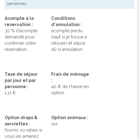
personnes
Acompte à la
Conditions
reservation :
d'annulation :
30 % d'acompte
acompte perdu
demandé pour
(sauf si je trouve à
confirmer votre
relouer) et séjour
réservation. .
dû si annulation
Taxe de séjour
Frais de ménage
par jour et par
:
personne :
40 € de l'heure en
1,11 €
option
Option draps &
Option animaux :
serviettes :
oui
fournis ou rabais si
vous les amenez