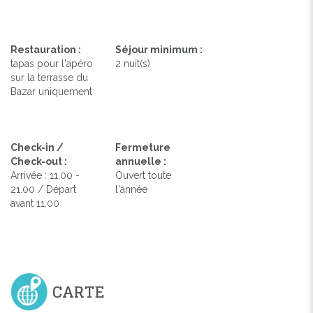
Restauration :
Séjour minimum :
tapas pour l'apéro
2 nuit(s)
sur la terrasse du
Bazar uniquement
Check-in /
Fermeture
Check-out :
annuelle :
Arrivée : 11.00 -
Ouvert toute
21.00 / Départ
l'année
avant 11.00
CARTE