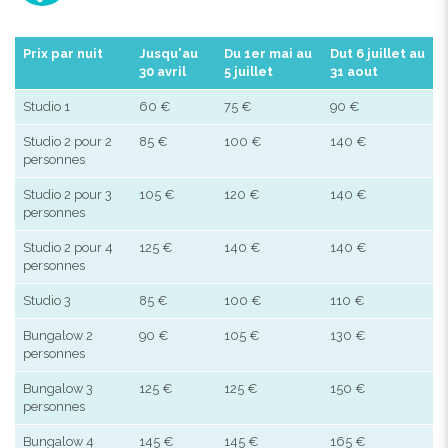
Prix par nuit
Jusqu'au
Du 1er mai au
Dut 6 juillet au
30 avril
5 juillet
31 aout
Studio 1
60 €
75 €
90 €
Studio 2 pour 2
85 €
100 €
140 €
personnes
Studio 2 pour 3
105 €
120 €
140 €
personnes
Studio 2 pour 4
125 €
140 €
140 €
personnes
Studio 3
85 €
100 €
110 €
Bungalow 2
90 €
105 €
130 €
personnes
Bungalow 3
125 €
125 €
150 €
personnes
Bungalow 4
145 €
145 €
165 €