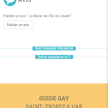
Publier un avis " Le Bazar de l'Ile du Levant "
Publier un avis
PARTENAIRE PREMIUM
Votre bannière ici ?
GUIDE GAY
SAINT-TROPEZ & VAR