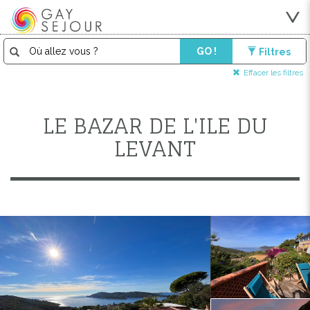
GO !
Filtres
Effacer les filtres
LE BAZAR DE L'ILE DU
LEVANT