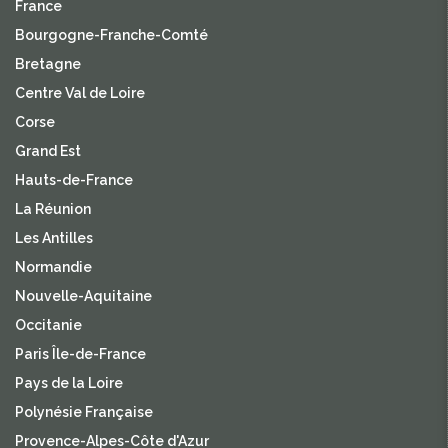
France
Bourgogne-Franche-Comté
Bretagne
Centre Val de Loire
Corse
Grand Est
Hauts-de-France
La Réunion
Les Antilles
Normandie
Nouvelle-Aquitaine
Occitanie
Paris Île-de-France
Pays de la Loire
Polynésie Française
Provence-Alpes-Côte d'Azur