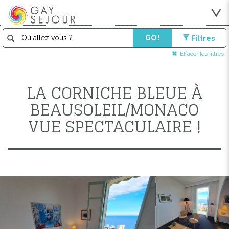
GO !
Filtres
Effacer les filtres
LA CORNICHE BLEUE À
BEAUSOLEIL/MONACO
VUE SPECTACULAIRE !