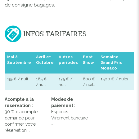
de consigne bagages.
INFOS TARIFAIRES
Mai à
Avril et
Autres
Boat
Semaine
Septembre
Octobre
périodes
Show
Grand Prix
Monaco
195€ / nuit
185 €
175 € /
800 €
1500 € / nuits
/nuit
nuit
/ nuits
Acompte à la
Modes de
reservation :
paiement :
30 % d'acompte
Espèces -
demandé pour
Virement bancaire
confirmer votre
-
réservation. .