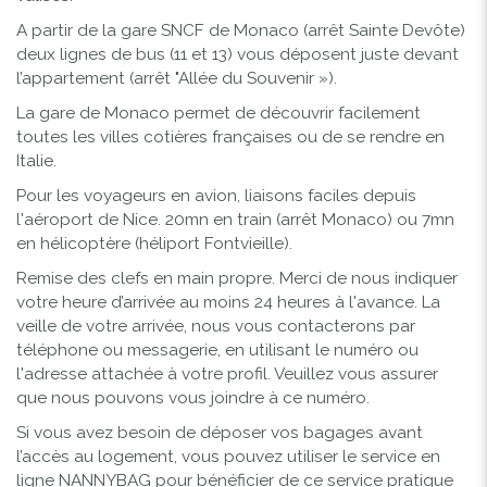
A partir de la gare SNCF de Monaco (arrêt Sainte Devôte)
deux lignes de bus (11 et 13) vous déposent juste devant
l’appartement (arrêt "Allée du Souvenir »).
La gare de Monaco permet de découvrir facilement
toutes les villes cotières françaises ou de se rendre en
Italie.
Pour les voyageurs en avion, liaisons faciles depuis
l'aéroport de Nice. 20mn en train (arrêt Monaco) ou 7mn
en hélicoptère (héliport Fontvieille).
Remise des clefs en main propre. Merci de nous indiquer
votre heure d’arrivée au moins 24 heures à l'avance. La
veille de votre arrivée, nous vous contacterons par
téléphone ou messagerie, en utilisant le numéro ou
l'adresse attachée à votre profil. Veuillez vous assurer
que nous pouvons vous joindre à ce numéro.
Si vous avez besoin de déposer vos bagages avant
l’accès au logement, vous pouvez utiliser le service en
ligne NANNYBAG pour bénéficier de ce service pratique