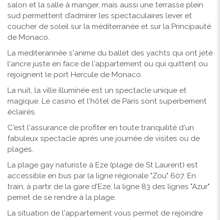
salon et la salle à manger, mais aussi une terrasse plein
sud permettent d’admirer les spectaculaires lever et
coucher de soleil sur la méditerranée et sur la Principauté
de Monaco.
La mediterannée s'anime du ballet des yachts qui ont jeté
l'ancre juste en face de l'appartement ou qui quittent ou
rejoignent le port Hercule de Monaco.
La nuit, la ville illuminée est un spectacle unique et
magique. Le casino et l'hôtel de Paris sont superbement
éclairés.
C'est l'assurance de profiter en toute tranquilité d'un
fabuleux spectacle aprés une journée de visites ou de
plages.
La plage gay naturiste à Eze (plage de St Laurent) est
accessible en bus par la ligne régionale "Zou" 607. En
train, à partir de la gare d'Eze, la ligne 83 des lignes "Azur"
pemet de se rendre à la plage.
La situation de l'appartement vous permet de rejoindre