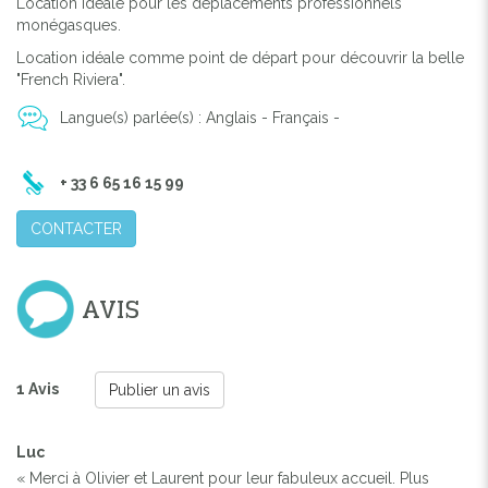
Location idéale pour les déplacements professionnels
monégasques.
Location idéale comme point de départ pour découvrir la belle
"French Riviera".
Langue(s) parlée(s) : Anglais - Français -
+ 33 6 65 16 15 99
CONTACTER
AVIS
1 Avis
Publier un avis
Luc
« Merci à Olivier et Laurent pour leur fabuleux accueil. Plus