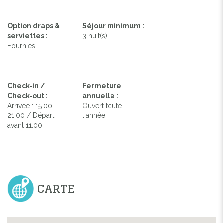
Option draps &
Séjour minimum :
serviettes :
3 nuit(s)
Fournies
Check-in /
Fermeture
Check-out :
annuelle :
Arrivée : 15.00 -
Ouvert toute
21.00 / Départ
l'année
avant 11.00
CARTE
Previous
Next