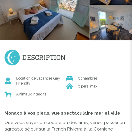
DESCRIPTION
Location de vacances Gay
3 chambres
Friendly
6 pers. max
Animaux interdits
Monaco à vos pieds, vue spectaculaire mer et ville !
Que vous soyez un couple ou des amis, venez passer un
agréable séjour sur la French Rivierra à "la Corniche