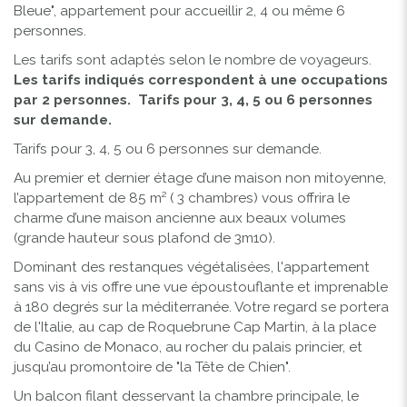
Bleue", appartement pour accueillir 2, 4 ou même 6
personnes.
Les tarifs sont adaptés selon le nombre de voyageurs.
Les tarifs indiqués correspondent à une occupations
par 2 personnes. Tarifs pour 3, 4, 5 ou 6 personnes
sur demande.
Tarifs pour 3, 4, 5 ou 6 personnes sur demande.
Au premier et dernier étage d’une maison non mitoyenne,
l’appartement de 85 m² ( 3 chambres) vous offrira le
charme d’une maison ancienne aux beaux volumes
(grande hauteur sous plafond de 3m10).
Dominant des restanques végétalisées, l'appartement
sans vis à vis offre une vue époustouflante et imprenable
à 180 degrés sur la méditerranée. Votre regard se portera
de l'Italie, au cap de Roquebrune Cap Martin, à la place
du Casino de Monaco, au rocher du palais princier, et
jusqu’au promontoire de "la Tête de Chien".
Un balcon filant desservant la chambre principale, le